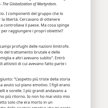
 —
The Globalization of Martyrdom.
zio. I componenti del gruppo che lo
 la libertà. Cercavano di ottenere
ca controllava il paese. Ma cosa spinge
per raggiungere i propri obiettivi?
 campi profughi delle nazioni limitrofe.
vo del trattamento brutale e delle
miglia e altri avevano subìto”. Entrò
 attivisti di cui avevano fatto parte i
nto: “L’aspetto più triste della storia
ha avuto sul piano emotivo. I figli erano
telli e sorelle. I più grandi andavano a
no più ritorno. Io non ho mai visto mio
etto solo che era morto in un