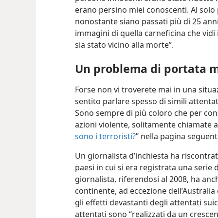
erano persino miei conoscenti. Al solo
nonostante siano passati più di 25 anni
immagini di quella carneficina che vidi
sia stato vicino alla morte”.
Un problema di portata 
Forse non vi troverete mai in una situa
sentito parlare spesso di simili attenta
Sono sempre di più coloro che per cons
azioni violente, solitamente chiamate att
sono i terroristi?
” nella pagina seguent
Un giornalista d’inchiesta ha riscontra
paesi in cui si era registrata una serie d
giornalista, riferendosi al 2008, ha anch
continente, ad eccezione dell’Australia
gli effetti devastanti degli attentati
suic
attentati sono “realizzati da un cresc