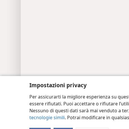
Copyright
© 2026 Watch Tower Bible and Tra
Impostazioni privacy
Per assicurarti la migliore esperienza su ques
essere rifiutati. Puoi accettare o rifiutare l’u
Nessuno di questi dati sarà mai venduto a terz
tecnologie simili
. Potrai modificare in qualsi