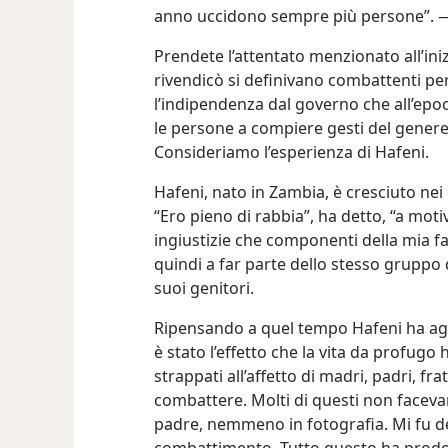
anno uccidono sempre più persone”.
Prendete l’attentato menzionato all’ini
rivendicò si definivano combattenti per
l’indipendenza dal governo che all’epo
le persone a compiere gesti del genere 
Consideriamo l’esperienza di Hafeni.
Hafeni, nato in Zambia, è cresciuto nei
“Ero pieno di rabbia”, ha detto, “a moti
ingiustizie che componenti della mia fa
quindi a far parte dello stesso gruppo di
suoi genitori.
Ripensando a quel tempo Hafeni ha aggiu
è stato l’effetto che la vita da profugo 
strappati all’affetto di madri, padri, fra
combattere. Molti di questi non faceva
padre, nemmeno in fotografia. Mi fu d