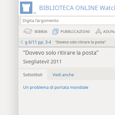
BIBLIOTECA ONLINE Watc
BIBBIA
PUBBLICAZIONI
ADUN
g 6/11 pp. 3-4
“Dovevo solo ritirare la posta”
“Dovevo solo ritirare la posta”
Svegliatevi! 2011
Sottotitoli
Vedi anche
Un problema di portata mondiale