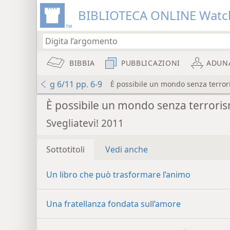
BIBLIOTECA ONLINE Watc
BIBBIA
PUBBLICAZIONI
ADUN
g 6/11 pp. 6-9
È possibile un mondo senza terro
È possibile un mondo senza terrori
Svegliatevi! 2011
Sottotitoli
Vedi anche
Un libro che può trasformare l’animo
Una fratellanza fondata sull’amore