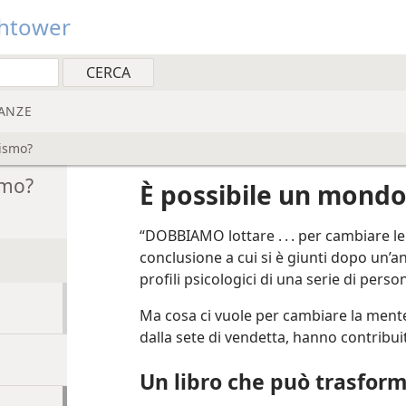
htower
ANZE
rismo?
smo?
È possibile un mondo
“DOBBIAMO lottare . . . per cambiare le 
conclusione a cui si è giunti dopo un’an
profili psicologici di una serie di person
Ma cosa ci vuole per cambiare la mente
dalla sete di vendetta, hanno contribui
Un libro che può trasform