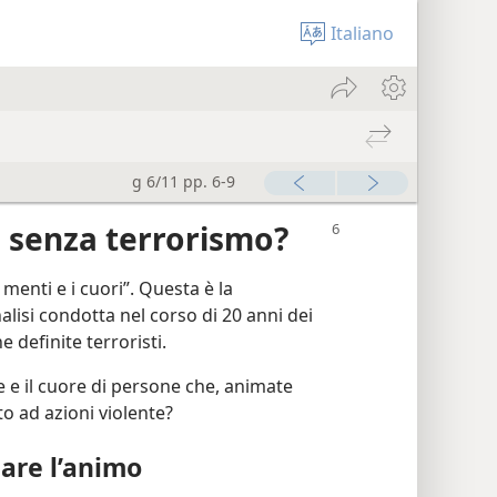
Italiano
g 6/11 pp. 6-9
 senza terrorismo?
menti e i cuori”. Questa è la
alisi condotta nel corso di 20 anni dei
e definite terroristi.
 e il cuore di persone che, animate
to ad azioni violente?
are l’animo