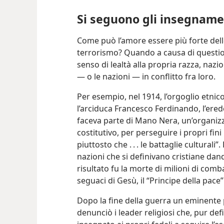
Si seguono gli insegname
Come può l’amore essere più forte delle
terrorismo? Quando a causa di questioni 
senso di lealtà alla propria razza, naz
— o le nazioni — in conflitto fra loro.
Per esempio, nel 1914, l’orgoglio etnic
l’arciduca Francesco Ferdinando, l’ered
faceva parte di Mano Nera, un’organizz
costitutivo, per perseguire i propri fini 
piuttosto che . . . le battaglie culturali
nazioni che si definivano cristiane dand
risultato fu la morte di milioni di comb
seguaci di Gesù, il “Principe della pace
Dopo la fine della guerra un eminente
denunciò i leader religiosi che, pur de