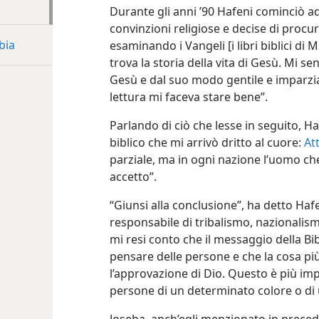
Durante gli anni ’90 Hafeni cominciò a
convinzioni religiose e decise di procur
bia
esaminando i Vangeli [i libri biblici di 
trova la storia della vita di Gesù. Mi sen
Gesù e dal suo modo gentile e imparzia
lettura mi faceva stare bene”.
Parlando di ciò che lesse in seguito, H
biblico che mi arrivò dritto al cuore:
Att
parziale, ma in ogni nazione l’uomo che
accetto”.
“Giunsi alla conclusione”, ha detto Hafe
responsabile di tribalismo, nazionalis
mi resi conto che il messaggio della Bi
pensare delle persone e che la cosa più
l’approvazione di Dio. Questo è più im
persone di un determinato colore o di u