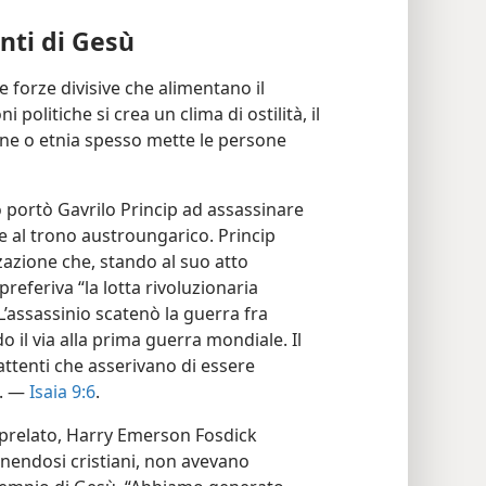
nti di Gesù
 forze divisive che alimentano il
politiche si crea un clima di ostilità, il
ione o etnia spesso mette le persone
o portò Gavrilo Princip ad assassinare
e al trono austroungarico. Princip
azione che, stando al suo atto
preferiva “la lotta rivoluzionaria
”. L’assassinio scatenò la guerra fra
o il via alla prima guerra mondiale. Il
attenti che asserivano di essere
”. —
Isaia 9:6
.
 prelato, Harry Emerson Fosdick
finendosi cristiani, non avevano