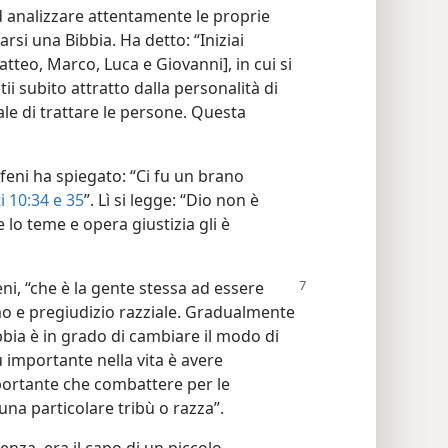
d analizzare attentamente le proprie
arsi una Bibbia. Ha detto: “Iniziai
Matteo, Marco, Luca e Giovanni], in cui si
tii subito attratto dalla personalità di
le di trattare le persone. Questa
afeni ha spiegato: “Ci fu un brano
i 10:34 e 35
”. Lì si legge: “Dio non è
 lo teme e opera giustizia gli è
ni, “che è la gente stessa ad essere
mo e pregiudizio razziale. Gradualmente
bbia è in grado di cambiare il modo di
 importante nella vita è avere
portante che combattere per le
na particolare tribù o razza”.