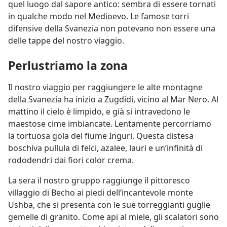
quel luogo dal sapore antico: sembra di essere tornati
in qualche modo nel Medioevo. Le famose torri
difensive della Svanezia non potevano non essere una
delle tappe del nostro viaggio.
Perlustriamo la zona
Il nostro viaggio per raggiungere le alte montagne
della Svanezia ha inizio a Zugdidi, vicino al Mar Nero. Al
mattino il cielo è limpido, e già si intravedono le
maestose cime imbiancate. Lentamente percorriamo
la tortuosa gola del fiume Inguri. Questa distesa
boschiva pullula di felci, azalee, lauri e un’infinità di
rododendri dai fiori color crema.
La sera il nostro gruppo raggiunge il pittoresco
villaggio di Becho ai piedi dell’incantevole monte
Ushba, che si presenta con le sue torreggianti guglie
gemelle di granito. Come api al miele, gli scalatori sono