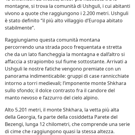
montagne, si trova la comunità di Ushguli, i cui abitanti
vivono a quote che raggiungono i 2.200 metri. Ushguli
è stato definito “il più alto villaggio d’Europa abitato
stabilmente”.
Raggiungiamo questa comunità montana
percorrendo una strada poco frequentata e stretta
che da un lato fiancheggia la montagna e dall’altro si
affaccia a strapiombo sul fiume sottostante. Arrivati a
Ushguli le nostre fatiche vengono premiate con un
panorama indimenticabile: gruppi di case rannicchiate
intorno a torri medievali; l’imponente monte Shkhara
sullo sfondo; il dolce contrasto fra il candore del
manto nevoso e l’azzurro del cielo alpino.
Alto 5.201 metri, il monte Shkhara, la vetta più alta
della Georgia, fa parte della cosiddetta Parete del
Bezengi, lunga 12 chilometri, che comprende una serie
di cime che raggiungono quasi la stessa altezza.