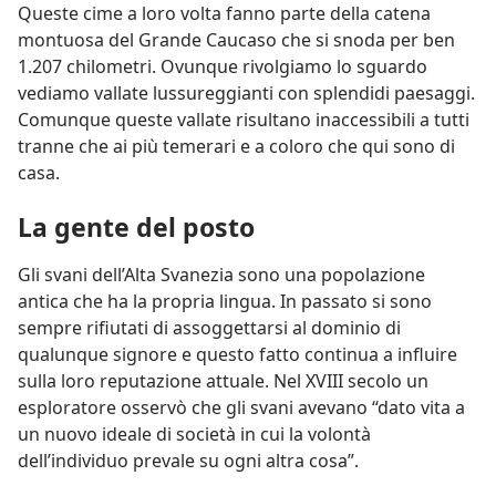
Queste cime a loro volta fanno parte della catena
montuosa del Grande Caucaso che si snoda per ben
1.207 chilometri. Ovunque rivolgiamo lo sguardo
vediamo vallate lussureggianti con splendidi paesaggi.
Comunque queste vallate risultano inaccessibili a tutti
tranne che ai più temerari e a coloro che qui sono di
casa.
La gente del posto
Gli svani dell’Alta Svanezia sono una popolazione
antica che ha la propria lingua. In passato si sono
sempre rifiutati di assoggettarsi al dominio di
qualunque signore e questo fatto continua a influire
sulla loro reputazione attuale. Nel XVIII secolo un
esploratore osservò che gli svani avevano “dato vita a
un nuovo ideale di società in cui la volontà
dell’individuo prevale su ogni altra cosa”.