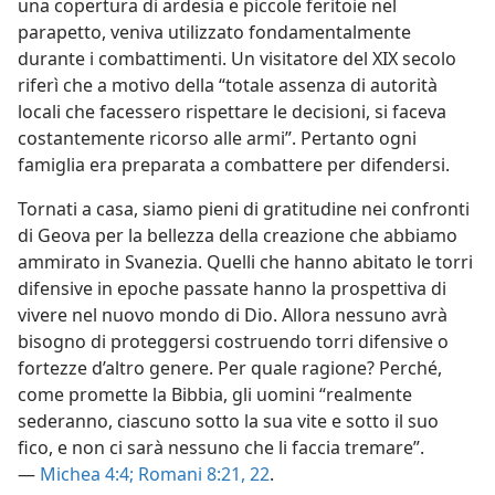
una copertura di ardesia e piccole feritoie nel
parapetto, veniva utilizzato fondamentalmente
durante i combattimenti. Un visitatore del XIX secolo
riferì che a motivo della “totale assenza di autorità
locali che facessero rispettare le decisioni, si faceva
costantemente ricorso alle armi”. Pertanto ogni
famiglia era preparata a combattere per difendersi.
Tornati a casa, siamo pieni di gratitudine nei confronti
di Geova per la bellezza della creazione che abbiamo
ammirato in Svanezia. Quelli che hanno abitato le torri
difensive in epoche passate hanno la prospettiva di
vivere nel nuovo mondo di Dio. Allora nessuno avrà
bisogno di proteggersi costruendo torri difensive o
fortezze d’altro genere. Per quale ragione? Perché,
come promette la Bibbia, gli uomini “realmente
sederanno, ciascuno sotto la sua vite e sotto il suo
fico, e non ci sarà nessuno che li faccia tremare”.
—
Michea 4:4;
Romani 8:21, 22
.