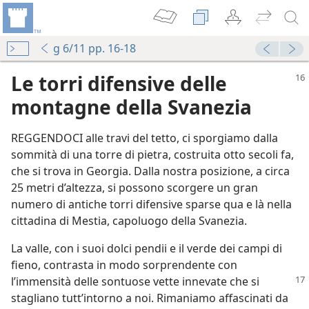
g 6/11 pp. 16-18
Le torri difensive delle
montagne della Svanezia
REGGENDOCI alle travi del tetto, ci sporgiamo dalla
sommità di una torre di pietra, costruita otto secoli fa,
che si trova in Georgia. Dalla nostra posizione, a circa
25 metri d’altezza, si possono scorgere un gran
numero di antiche torri difensive sparse qua e là nella
cittadina di Mestia, capoluogo della Svanezia.
La valle, con i suoi dolci pendii e il verde dei campi di
fieno, contrasta in modo sorprendente con
l’immensità delle
sontuose vette innevate che si
stagliano tutt’intorno a noi. Rimaniamo affascinati da