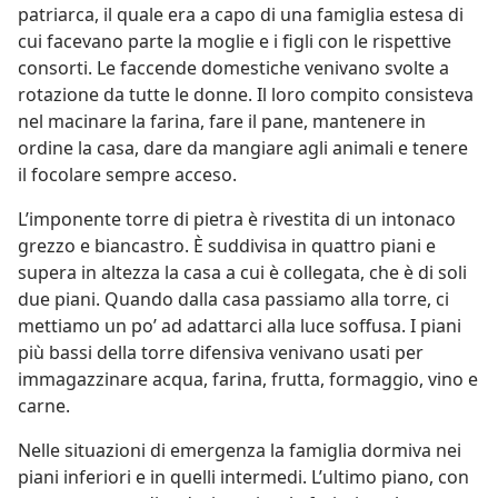
patriarca, il quale era a capo di una famiglia estesa di
cui facevano parte la moglie e i figli con le rispettive
consorti. Le faccende domestiche venivano svolte a
rotazione da tutte le donne. Il loro compito consisteva
nel macinare la farina, fare il pane, mantenere in
ordine la casa, dare da mangiare agli animali e tenere
il focolare sempre acceso.
L’imponente torre di pietra è rivestita di un intonaco
grezzo e biancastro. È suddivisa in quattro piani e
supera in altezza la casa a cui è collegata, che è di soli
due piani. Quando dalla casa passiamo alla torre, ci
mettiamo un po’ ad adattarci alla luce soffusa. I piani
più bassi della torre difensiva venivano usati per
immagazzinare acqua, farina, frutta, formaggio, vino e
carne.
Nelle situazioni di emergenza la famiglia dormiva nei
piani inferiori e in quelli intermedi. L’ultimo piano, con