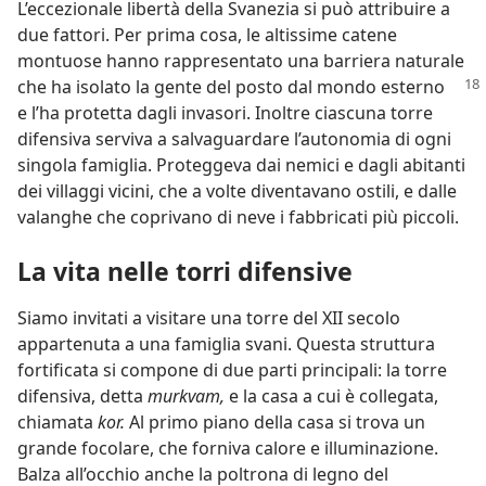
L’eccezionale libertà della Svanezia si può attribuire a
due fattori. Per prima cosa, le altissime catene
montuose hanno rappresentato una barriera naturale
che ha isolato la gente del
posto dal mondo esterno
e l’ha protetta dagli invasori. Inoltre ciascuna torre
difensiva serviva a salvaguardare l’autonomia di ogni
singola famiglia. Proteggeva dai nemici e dagli abitanti
dei villaggi vicini, che a volte diventavano ostili, e dalle
valanghe che coprivano di neve i fabbricati più piccoli.
La vita nelle torri difensive
Siamo invitati a visitare una torre del XII secolo
appartenuta a una famiglia svani. Questa struttura
fortificata si compone di due parti principali: la torre
difensiva, detta
murkvam,
e la casa a cui è collegata,
chiamata
kor.
Al primo piano della casa si trova un
grande focolare, che forniva calore e illuminazione.
Balza all’occhio anche la poltrona di legno del