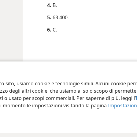
4.
B.
5.
63.400.
6.
C.
to sito, usiamo cookie e tecnologie simili. Alcuni cookie p
tilizzo degli altri cookie, che usiamo al solo scopo di permet
i o usato per scopi commerciali. Per saperne di più, leggi l’
asi momento le impostazioni visitando la pagina
Impostazioni