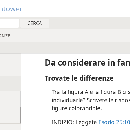
htower
ANZE
Da considerare in fam
Trovate le differenze
Tra la figura A e la figura B ci
individuarle? Scrivete le rispo
figure colorandole.
INDIZIO: Leggete
Esodo 25:10