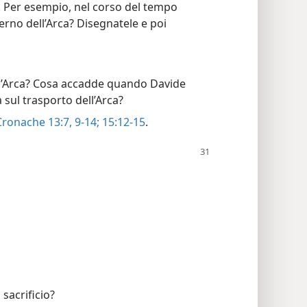
. Per esempio, nel corso del tempo
terno dell’Arca? Disegnatele e poi
l’Arca? Cosa accadde quando Davide
 sul trasporto dell’Arca?
Cronache 13:7,
9-14;
15:12-15
.
sacrificio?