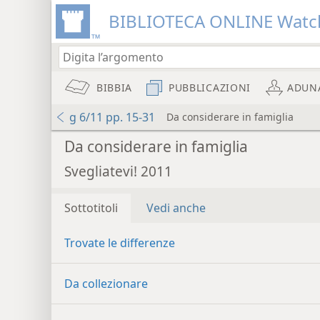
BIBLIOTECA ONLINE Watc
BIBBIA
PUBBLICAZIONI
ADUN
g 6/11 pp. 15-31
Da considerare in famiglia
Da considerare in famiglia
Svegliatevi! 2011
Sottotitoli
Vedi anche
Trovate le differenze
Da collezionare