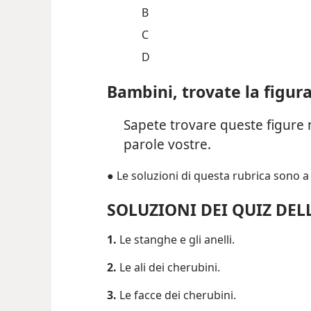
B
C
D
Bambini, trovate la figura
Sapete trovare queste figure n
parole vostre.
● Le soluzioni di questa rubrica sono a
SOLUZIONI DEI QUIZ DELL
1.
Le stanghe e gli anelli.
2.
Le ali dei cherubini.
3.
Le facce dei cherubini.