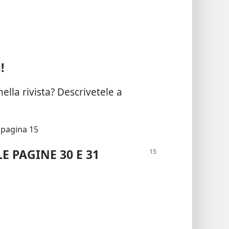
!
ella rivista? Descrivetele a
 pagina 15
E PAGINE 30 E 31