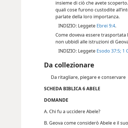
insieme di ciò che avete scoperto
quali cose furono custodite all’in
parlate della loro importanza.
INDIZIO: Leggete
Ebrei 9:4
.
Come doveva essere trasportata 
non ubbidì alle istruzioni di Geova
INDIZIO: Leggete
Esodo 37:5;
1 
Da collezionare
Da ritagliare, piegare e conservare
SCHEDA BIBLICA 6 ABELE
DOMANDE
A. Chi fu a uccidere Abele?
B. Geova come considerò Abele e il suo 