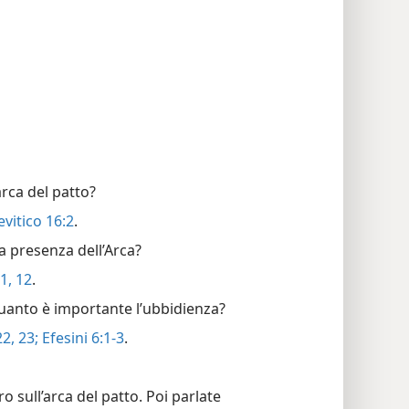
arca del patto?
vitico 16:2
.
a presenza dell’Arca?
1, 12
.
 quanto è importante l’ubbidienza?
2, 23;
Efesini 6:1-3
.
o sull’arca del patto. Poi parlate