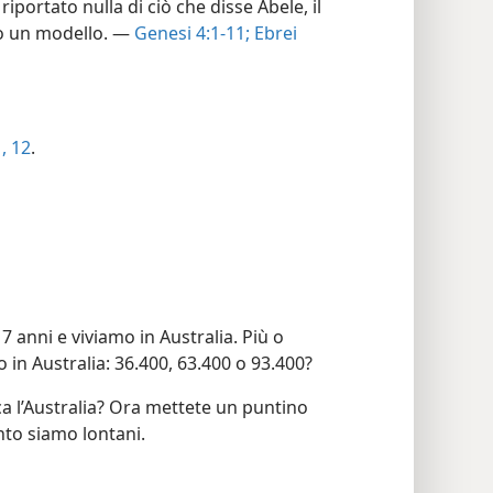
riportato nulla di ciò che disse Abele, il
o un modello. —
Genesi 4:1-11;
Ebrei
, 12
.
 anni e viviamo in Australia. Più o
in Australia: 36.400, 63.400 o 93.400?
ca l’Australia? Ora mettete un puntino
nto siamo lontani.