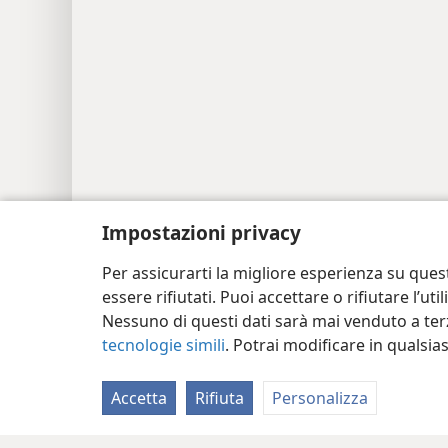
Impostazioni privacy
Per assicurarti la migliore esperienza su ques
essere rifiutati. Puoi accettare o rifiutare l’u
Nessuno di questi dati sarà mai venduto a terz
tecnologie simili
. Potrai modificare in qualsi
Accetta
Rifiuta
Personalizza