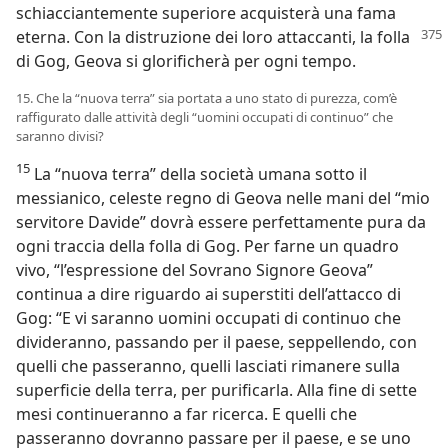
schiacciantemente superiore acquisterà una fama
eterna.
Con la distruzione dei loro attaccanti, la folla
di Gog, Geova si glorificherà per ogni tempo.
15. Che la “nuova terra” sia portata a uno stato di purezza, com’è
raffigurato dalle attività degli “uomini occupati di continuo” che
saranno divisi?
15
La “nuova terra” della società umana sotto il
messianico, celeste regno di Geova nelle mani del “mio
servitore Davide” dovrà essere perfettamente pura da
ogni traccia della folla di Gog. Per farne un quadro
vivo, “l’espressione del Sovrano Signore Geova”
continua a dire riguardo ai superstiti dell’attacco di
Gog: “E vi saranno uomini occupati di continuo che
divideranno, passando per il paese, seppellendo, con
quelli che passeranno, quelli lasciati rimanere sulla
superficie della terra, per purificarla. Alla fine di sette
mesi continueranno a far ricerca. E quelli che
passeranno dovranno passare per il paese, e se uno