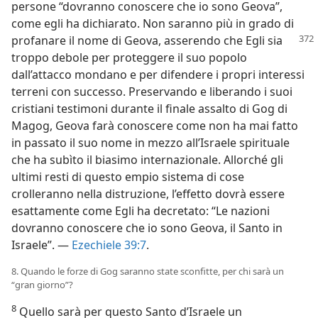
persone “dovranno conoscere che io sono Geova”,
come egli ha dichiarato. Non saranno più in grado di
profanare
il nome di Geova, asserendo che Egli sia
troppo debole per proteggere il suo popolo
dall’attacco mondano e per difendere i propri interessi
terreni con successo. Preservando e liberando i suoi
cristiani testimoni durante il finale assalto di Gog di
Magog, Geova farà conoscere come non ha mai fatto
in passato il suo nome in mezzo all’Israele spirituale
che ha subìto il biasimo internazionale. Allorché gli
ultimi resti di questo empio sistema di cose
crolleranno nella distruzione, l’effetto dovrà essere
esattamente come Egli ha decretato: “Le nazioni
dovranno conoscere che io sono Geova, il Santo in
Israele”. —
Ezechiele 39:7
.
8. Quando le forze di Gog saranno state sconfitte, per chi sarà un
“gran giorno”?
8
Quello sarà per questo Santo d’Israele un