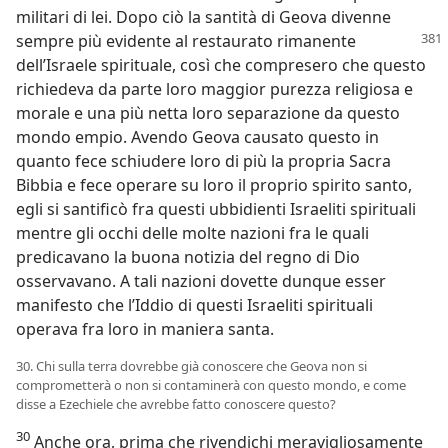
militari di lei. Dopo ciò la santità di Geova divenne
sempre più evidente al restaurato rimanente
dell’Israele spirituale, così che compresero che questo
richiedeva da parte loro maggior purezza religiosa e
morale e una più netta loro separazione da questo
mondo empio. Avendo Geova causato questo in
quanto fece schiudere loro di più la propria Sacra
Bibbia e fece operare su loro il proprio spirito santo,
egli si santificò fra questi ubbidienti Israeliti spirituali
mentre gli occhi delle molte nazioni fra le quali
predicavano la buona notizia del regno di Dio
osservavano. A tali nazioni dovette dunque esser
manifesto che l’Iddio di questi Israeliti spirituali
operava fra loro in maniera santa.
30. Chi sulla terra dovrebbe già conoscere che Geova non si
comprometterà o non si contaminerà con questo mondo, e come
disse a Ezechiele che avrebbe fatto conoscere questo?
30
Anche ora, prima che rivendichi meravigliosamente