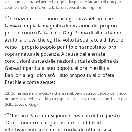
27. Hanno le nazioni avuto bisogno d’aspettare l’attacco di Gog per
vedere che Geova ha vòlto la faccia verso il suo popolo?
27
Le nazioni non hanno bisogno d’aspettare che
Geova compia la magnifica liberazione del proprio
popolo contro l’attacco di Gog. Prima di allora hanno
avuto la prova che egli ha volto la sua faccia di favore
verso il proprio popolo pentito e ha mostrato loro
soprannaturale potenza. A causa delle errate
conclusioni tratte dalle nazioni circa la disciplina da
Geova impartita al suo popolo, allora in esilio a
Babilonia, egli dichiarò il suo proposito al profeta
Ezechiele come segue:
28. Come disse allora Geova che si sarebbe mostrato geloso per il suo
nome e si sarebbe santificato rispetto alla “casa d’Israele” anche prima
dell’attacco di Gog?
28
“Perciò il Sovrano Signore Geova ha detto questo:
‘Ora ricondurrò i prigionieri di Giacobbe ed
effettivamente avrò misericordia di tutta la casa