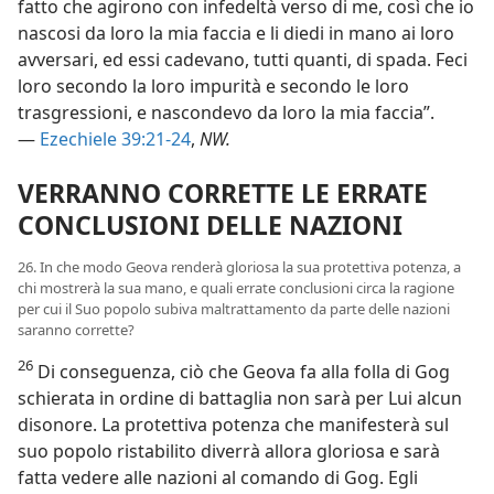
fatto che agirono con infedeltà verso di me, così che io
nascosi da loro la mia faccia e li diedi in mano ai loro
avversari, ed essi cadevano, tutti quanti, di spada. Feci
loro secondo la loro impurità e secondo le loro
trasgressioni, e nascondevo da loro la mia faccia”.
—
Ezechiele 39:21-24
,
NW.
VERRANNO CORRETTE LE ERRATE
CONCLUSIONI DELLE NAZIONI
26. In che modo Geova renderà gloriosa la sua protettiva potenza, a
chi mostrerà la sua mano, e quali errate conclusioni circa la ragione
per cui il Suo popolo subiva maltrattamento da parte delle nazioni
saranno corrette?
26
Di conseguenza, ciò che Geova fa alla folla di Gog
schierata in ordine di battaglia non sarà per Lui alcun
disonore. La protettiva potenza che manifesterà sul
suo popolo ristabilito diverrà allora gloriosa e sarà
fatta vedere alle nazioni al comando di Gog. Egli