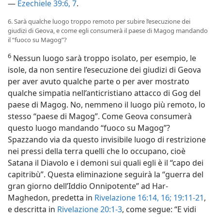
—
Ezechiele 39:6, 7
.
6. Sarà qualche luogo troppo remoto per subire l’esecuzione dei
giudizi di Geova, e come egli consumerà il paese di Magog mandando
il “fuoco su Magog”?
6
Nessun luogo sarà troppo isolato, per esempio, le
isole, da non sentire l’esecuzione dei giudizi di Geova
per aver avuto qualche parte o per aver mostrato
qualche simpatia nell’anticristiano attacco di Gog del
paese di Magog. No, nemmeno il luogo più remoto, lo
stesso “paese di Magog”. Come Geova consumerà
questo luogo mandando “fuoco su Magog”?
Spazzando via da questo invisibile luogo di restrizione
nei pressi della terra quelli che lo occupano, cioè
Satana il Diavolo e i demoni sui quali egli è il “capo dei
capitribù”. Questa eliminazione seguirà la “guerra del
gran giorno dell’Iddio Onnipotente” ad Har-
Maghedon, predetta in
Rivelazione 16:14,
16;
19:11-21
,
e descritta in
Rivelazione 20:1-3
, come segue: “E vidi