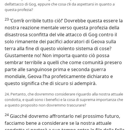
dell’attacco di Gog, eppure che cosa c’è da aspettarsi in quanto a
questa profezia?
23
‘Com’è orribile tutto ciò!’ Dovrebbe questa essere la
nostra reazione mentale verso questa profezia della
disastrosa sconfitta del vile attacco di Gog contro il
solo rimanente dei pacifici adoratori di Geova sulla
terra alla fine di questo violento sistema di cose?
Giustamente no! Non importa quanto ciò possa
sembrar terribile a quelli che come comunità presero
parte alle sanguinose prima e seconda guerra
mondiale, Geova l’ha profeticamente dichiarato e
questo significa che di sicuro si adempirà.
24. Pertanto, che dovremmo considerare riguardo alla nostra attuale
condotta, e quali sono i benefici e la cosa di suprema importanza che
a questo proposito non dovremmo trascurare?
24
Giacché dovremo affrontarlo nel prossimo futuro,
facciamo bene a considerare se la nostra attuale