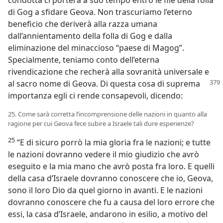
condotta ci porterà a suo tempo entro le file della folla
di Gog a sfidare Geova. Non trascuriamo l’eterno
beneficio che deriverà alla razza umana
dall’annientamento della folla di Gog e dalla
eliminazione del minaccioso “paese di Magog”.
Specialmente, teniamo conto dell’eterna
rivendicazione che recherà alla sovranità universale e
al sacro nome di Geova.
Di questa cosa di suprema
importanza egli ci rende consapevoli, dicendo:
25. Come sarà corretta l’incomprensione delle nazioni in quanto alla
ragione per cui Geova fece subire a Israele tali dure esperienze?
25
“E di sicuro porrò la mia gloria fra le nazioni; e tutte
le nazioni dovranno vedere il mio giudizio che avrò
eseguito e la mia mano che avrò posta fra loro. E quelli
della casa d’Israele dovranno conoscere che io, Geova,
sono il loro Dio da quel giorno in avanti. E le nazioni
dovranno conoscere che fu a causa del loro errore che
essi, la casa d’Israele, andarono in esilio, a motivo del