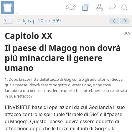
kj cap. 20 pp. 369-382
Capitolo XX
Il paese di Magog non dovrà
più minacciare il genere
umano
1. Dopo la sconfitta dell’attacco di Gog contro gli adoratori di Geova,
quale “paese” dovrà essere oggetto di attenzione, e che cosa
farebbero ora bene a considerare quelli che potrebbero essere attratti
in quell’attacco?
L’INVISIBILE base di operazioni da cui Gog lancia il suo
attacco contro lo spirituale “Israele di Dio” è il “paese
di Magog”. Questo “paese” dovrà essere oggetto di
attenzione dopo che le forze militanti di Gog sulla