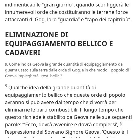
indimenticabile “gran giorno”, quando sconfiggerà le
innumerevoli orde che costituiranno le terrene forze
attaccanti di Gog, loro “guardia” e “capo dei capitribù”.
ELIMINAZIONE DI
EQUIPAGGIAMENTO BELLICO E
CADAVERI
9. Come indica Geova la grande quantità di equipaggiamento da
guerra usato sulla terra dalle orde di Gog, e in che modo il popolo di
Geova impiegherà i resti bellici?
9
Qualche idea della grande quantità di
equipaggiamento bellico che queste orde di popolo
avranno si può avere dal tempo che ci vorrà per
eliminarne le parti combustibili. Il lungo tempo che
questo richiede è stabilito da Geova nelle sue seguenti
parole: “‘Ecco, dovrà avvenire e dovrà compiersi’, è
l’espressione del Sovrano Signore Geova. ‘Questo è il