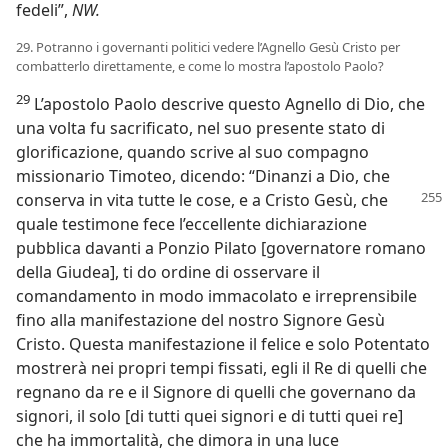
fedeli”,
NW.
29. Potranno i governanti politici vedere l’Agnello Gesù Cristo per
combatterlo direttamente, e come lo mostra l’apostolo Paolo?
29
L’apostolo Paolo descrive questo Agnello di Dio, che
una volta fu sacrificato, nel suo presente stato di
glorificazione, quando scrive al suo compagno
missionario Timoteo, dicendo: “Dinanzi a Dio, che
conserva in vita tutte le cose, e a Cristo Gesù,
che
quale testimone fece l’eccellente dichiarazione
pubblica davanti a Ponzio Pilato [governatore romano
della Giudea], ti do ordine di osservare il
comandamento in modo immacolato e irreprensibile
fino alla manifestazione del nostro Signore Gesù
Cristo. Questa manifestazione il felice e solo Potentato
mostrerà nei propri tempi fissati, egli il Re di quelli che
regnano da re e il Signore di quelli che governano da
signori, il solo [di tutti quei signori e di tutti quei re]
che ha immortalità, che dimora in una luce