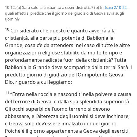
10-12. (a) Sarà solo la cristianità a esser distrutta? (b) In
Isaia 2:10-22
,
quali effetti si predice che il giorno del giudizio di Geova avrà sugli
uomini?
10
Considerato che questo è quanto avverrà alla
cristianità, alla parte più potente di Babilonia la
Grande, cosa c’è da attendersi nel caso di tutte le altre
organizzazioni religiose stabilite da molto tempo e
profondamente radicate fuori della cristianità? Tutta
Babilonia la Grande deve scomparire dalla terra! Sarà il
predetto giorno di giudizio dell’Onnipotente Geova
Dio, riguardo a cui leggiamo:
11
“Entra nella roccia e nasconditi nella polvere a causa
del terrore di Geova, e dalla sua splendida superiorità.
Gli occhi superbi dell’uomo terreno si devono
abbassare, e l’alterezza degli uomini si deve inchinare;
e Geova solo dev’essere innalzato in quel giorno.
Poiché è il giorno appartenente a Geova degli eserciti.