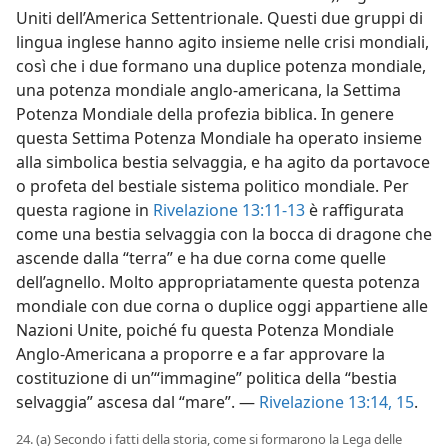
Uniti dell’America Settentrionale. Questi due gruppi di
lingua inglese hanno agito insieme nelle crisi mondiali,
così che i due formano una duplice potenza mondiale,
una potenza mondiale anglo-americana, la Settima
Potenza Mondiale della profezia biblica. In genere
questa Settima Potenza Mondiale ha operato insieme
alla simbolica bestia selvaggia, e ha agito da portavoce
o profeta del bestiale sistema politico mondiale. Per
questa ragione in
Rivelazione 13:11-13
è raffigurata
come una bestia selvaggia con la bocca di dragone che
ascende dalla “terra” e ha due corna come quelle
dell’agnello. Molto appropriatamente questa potenza
mondiale con due corna o duplice oggi appartiene alle
Nazioni Unite, poiché fu questa Potenza Mondiale
Anglo-Americana a proporre e a far approvare la
costituzione di un’“immagine” politica della “bestia
selvaggia” ascesa dal “mare”. —
Rivelazione 13:14, 15
.
24. (a) Secondo i fatti della storia, come si formarono la Lega delle