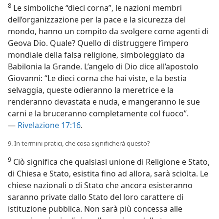
8
Le simboliche “dieci corna”, le nazioni membri
dell’organizzazione per la pace e la sicurezza del
mondo, hanno un compito da svolgere come agenti di
Geova Dio. Quale? Quello di distruggere l’impero
mondiale della falsa religione, simboleggiato da
Babilonia la Grande. L’angelo di Dio dice all’apostolo
Giovanni: “Le dieci corna che hai viste, e la bestia
selvaggia, queste odieranno la meretrice e la
renderanno devastata e nuda, e mangeranno le sue
carni e la bruceranno completamente col fuoco”.
—
Rivelazione 17:16
.
9. In termini pratici, che cosa significherà questo?
9
Ciò significa che qualsiasi unione di Religione e Stato,
di Chiesa e Stato, esistita fino ad allora, sarà sciolta. Le
chiese nazionali o di Stato che ancora esisteranno
saranno private dallo Stato del loro carattere di
istituzione pubblica. Non sarà più concessa alle