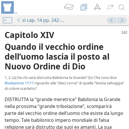
sl cap. 14 pp. 242-274
Capitolo XIV
Quando il vecchio ordine
dell’uomo lascia il posto al
Nuovo Ordine di Dio
1, 2. (a) Da chi sarà distrutta Babilonia la Grande? (b) Che cosa dice
Rivelazione 17:17
riguardo alle “dieci corna” di quella “bestia selvaggia”
di colore scarlatto?
DISTRUTTA la “grande meretrice” Babilonia la Grande
nella prossima “grande tribolazione”, scomparirà
parte del vecchio ordine dell’uomo che esiste da lungo
tempo. Tale babilonico impero mondiale di falsa
religione sarà distrutto dai suoi ex amanti. La sua