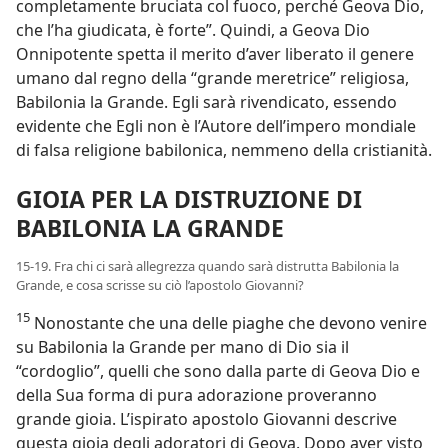
completamente bruciata col fuoco, perché Geova Dio,
che l’ha giudicata, è forte”. Quindi, a Geova Dio
Onnipotente spetta il merito d’aver liberato il genere
umano dal regno della “grande meretrice” religiosa,
Babilonia la Grande. Egli sarà rivendicato, essendo
evidente che Egli non è l’Autore dell’impero mondiale
di falsa religione babilonica, nemmeno della cristianità.
GIOIA PER LA DISTRUZIONE DI
BABILONIA LA GRANDE
15-19. Fra chi ci sarà allegrezza quando sarà distrutta Babilonia la
Grande, e cosa scrisse su ciò l’apostolo Giovanni?
15
Nonostante che una delle piaghe che devono venire
su Babilonia la Grande per mano di Dio sia il
“cordoglio”, quelli che sono dalla parte di Geova Dio e
della Sua forma di pura adorazione proveranno
grande gioia. L’ispirato apostolo Giovanni descrive
questa gioia degli adoratori di Geova. Dopo aver visto