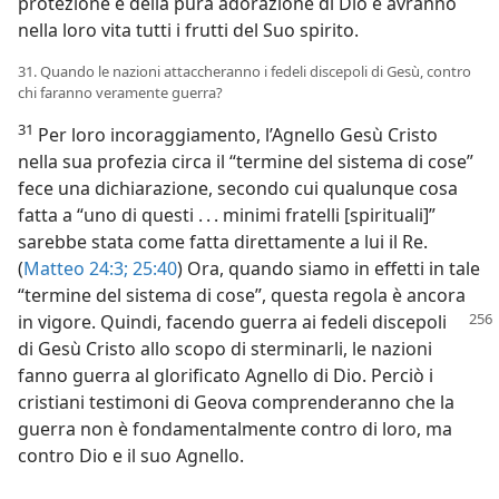
protezione e della pura adorazione di Dio e avranno
nella loro vita tutti i frutti del Suo spirito.
31. Quando le nazioni attaccheranno i fedeli discepoli di Gesù, contro
chi faranno veramente guerra?
31
Per loro incoraggiamento, l’Agnello Gesù Cristo
nella sua profezia circa il “termine del sistema di cose”
fece una dichiarazione, secondo cui qualunque cosa
fatta a “uno di questi . . . minimi fratelli [spirituali]”
sarebbe stata come fatta direttamente a lui il Re.
(
Matteo 24:3;
25:40
) Ora, quando siamo in effetti in tale
“termine del sistema di cose”, questa regola è ancora
in vigore. Quindi, facendo
guerra ai fedeli discepoli
di Gesù Cristo allo scopo di sterminarli, le nazioni
fanno guerra al glorificato Agnello di Dio. Perciò i
cristiani testimoni di Geova comprenderanno che la
guerra non è fondamentalmente contro di loro, ma
contro Dio e il suo Agnello.