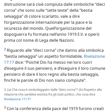
distruzione sarà cioè compiuta dalle simboliche “dieci
corna” che sono sulle “sette teste” della “bestia
selvaggia” di colore scarlatto, vale a dire
l’organizzazione internazionale per la pace e la
sicurezza del mondo. Quell’organizzazione del
dopoguerra fu formata nell’anno 1919 E.V. e operò
prima col nome di Lega delle Nazioni.
2
Riguardo alle “dieci corna” che danno alla simbolica
“bestia selvaggia” un aspetto formidabile,
Rivelazione
17:17
dice: “Poiché Dio ha messo nei loro cuori
d’eseguire il suo pensiero, e d’eseguire il loro comune
pensiero di dare il loro regno alla bestia selvaggia,
finché le parole di Dio non siano compiute”.
3. (a) Che cosa è simboleggiato dalle “dieci corna”? (b) Rispetto alla
relazione che sarebbe esistita fra gli stati politici, che cosa dice
Rivelazione 17:17
?
3
Con la conferenza della pace del 1919 furono creati