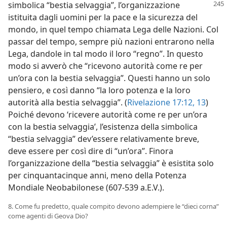
simbolica “bestia selvaggia”,
l’organizzazione
istituita dagli uomini per la pace e la sicurezza del
mondo, in quel tempo chiamata Lega delle Nazioni. Col
passar del tempo, sempre più nazioni entrarono nella
Lega, dandole in tal modo il loro “regno”. In questo
modo si avverò che “ricevono autorità come re per
un’ora con la bestia selvaggia”. Questi hanno un solo
pensiero, e così danno “la loro potenza e la loro
autorità alla bestia selvaggia”. (
Rivelazione 17:12, 13
)
Poiché devono ‘ricevere autorità come re per un’ora
con la bestia selvaggia’, l’esistenza della simbolica
“bestia selvaggia” dev’essere relativamente breve,
deve essere per così dire di “un’ora”. Finora
l’organizzazione della “bestia selvaggia” è esistita solo
per cinquantacinque anni, meno della Potenza
Mondiale Neobabilonese (607-539 a.E.V.).
8. Come fu predetto, quale compito devono adempiere le “dieci corna”
come agenti di Geova Dio?