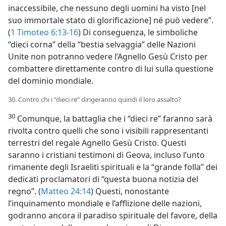
inaccessibile, che nessuno degli uomini ha visto [nel
suo immortale stato di glorificazione] né può vedere”.
(
1 Timoteo 6:13-16
) Di conseguenza, le simboliche
“dieci corna” della “bestia selvaggia” delle Nazioni
Unite non potranno vedere l’Agnello Gesù Cristo per
combattere direttamente contro di lui sulla questione
del dominio mondiale.
30. Contro chi i “dieci re” dirigeranno quindi il loro assalto?
30
Comunque, la battaglia che i “dieci re” faranno sarà
rivolta contro quelli che sono i visibili rappresentanti
terrestri del regale Agnello Gesù Cristo. Questi
saranno i cristiani testimoni di Geova, incluso l’unto
rimanente degli Israeliti spirituali e la “grande folla” dei
dedicati proclamatori di “questa buona notizia del
regno”. (
Matteo 24:14
) Questi, nonostante
l’inquinamento mondiale e l’afflizione delle nazioni,
godranno ancora il paradiso spirituale del favore, della