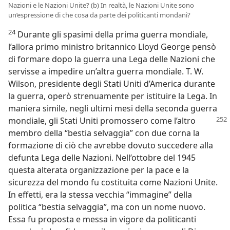
Nazioni e le Nazioni Unite? (b) In realtà, le Nazioni Unite sono
un’espressione di che cosa da parte dei politicanti mondani?
24
Durante gli spasimi della prima guerra mondiale,
l’allora primo ministro britannico Lloyd George pensò
di formare dopo la guerra una Lega delle Nazioni che
servisse a impedire un’altra guerra mondiale. T. W.
Wilson, presidente degli Stati Uniti d’America durante
la guerra, operò strenuamente per istituire la Lega. In
maniera simile, negli ultimi mesi della seconda guerra
mondiale,
gli Stati Uniti promossero come l’altro
membro della “bestia selvaggia” con due corna la
formazione di ciò che avrebbe dovuto succedere alla
defunta Lega delle Nazioni. Nell’ottobre del 1945
questa alterata organizzazione per la pace e la
sicurezza del mondo fu costituita come Nazioni Unite.
In effetti, era la stessa vecchia “immagine” della
politica “bestia selvaggia”, ma con un nome nuovo.
Essa fu proposta e messa in vigore da politicanti