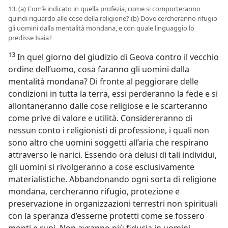
13. (a) Com’è indicato in quella profezia, come si comporteranno
quindi riguardo alle cose della religione? (b) Dove cercheranno rifugio
gli uomini dalla mentalità mondana, e con quale linguaggio lo
predisse Isaia?
13
In quel giorno del giudizio di Geova contro il vecchio
ordine dell’uomo, cosa faranno gli uomini dalla
mentalità mondana? Di fronte al peggiorare delle
condizioni in tutta la terra, essi perderanno la fede e si
allontaneranno dalle cose religiose e le scarteranno
come prive di valore e utilità. Considereranno di
nessun conto i religionisti di professione, i quali non
sono altro che uomini soggetti all’aria che respirano
attraverso le narici. Essendo ora delusi di tali individui,
gli uomini si rivolgeranno a cose esclusivamente
materialistiche. Abbandonando ogni sorta di religione
mondana, cercheranno rifugio, protezione e
preservazione in organizzazioni terrestri non spirituali
con la speranza d’esserne protetti come se fossero