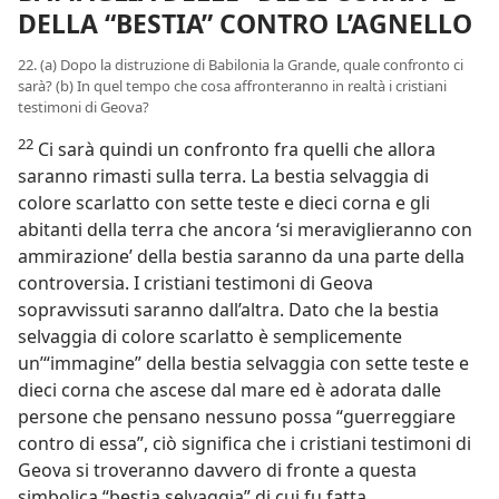
DELLA “BESTIA” CONTRO L’AGNELLO
22. (a) Dopo la distruzione di Babilonia la Grande, quale confronto ci
sarà? (b) In quel tempo che cosa affronteranno in realtà i cristiani
testimoni di Geova?
22
Ci sarà quindi un confronto fra quelli che allora
saranno rimasti sulla terra. La bestia selvaggia di
colore scarlatto con sette teste e dieci corna e gli
abitanti della terra che ancora ‘si meraviglieranno con
ammirazione’ della bestia saranno da una parte della
controversia. I cristiani testimoni di Geova
sopravvissuti saranno dall’altra. Dato che la bestia
selvaggia di colore scarlatto è semplicemente
un’“immagine” della bestia selvaggia con sette teste e
dieci corna che ascese dal mare ed è adorata dalle
persone che pensano nessuno possa “guerreggiare
contro di essa”, ciò significa che i cristiani testimoni di
Geova si troveranno davvero di fronte a questa
simbolica “bestia selvaggia” di cui fu fatta