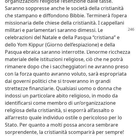
organizzazioni religiose l’esenzione dalle tasse.
Saranno soppresse anche le società della cristianità
che stampano e diffondono Bibbie. Terminerà l’opera
missionaria delle chiese della cristianità. I cappellani
militari e parlamentari saranno
dimessi. Le
celebrazioni del Natale e della Pasqua “cristiana” e
dello Yom Kippur (Giorno dell’espiazione) e della
Pasqua ebraica saranno interrotte. L’enorme ricchezza
materiale delle istituzioni religiose, ciò che ne potrà
rimanere dopo che i saccheggiatori ne avranno preso
con la forza quanto avranno voluto, sarà espropriata
dai governi politici che si troveranno in grandi
strettezze finanziarie. Qualsiasi uomo o donna che
indossi un particolare abito religioso, in modo da
identificarsi come membro di un’organizzazione
religiosa della cristianità, si esporrà all’assalto o
all’arresto quale individuo ostile o pericoloso per lo
Stato. Per quanto a molti possa ancora sembrare
sorprendente, la cristianità scomparirà per sempre!