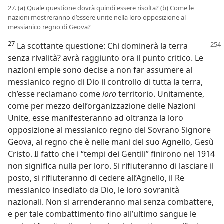
27. (a) Quale questione dovrà quindi essere risolta? (b) Come le
nazioni mostreranno d’essere unite nella loro opposizione al
messianico regno di Geova?
27
La scottante questione: Chi dominerà la terra
senza rivalità? avrà raggiunto ora il punto critico. Le
nazioni empie sono decise a non far assumere al
messianico regno di Dio il controllo di tutta la terra,
ch’esse reclamano come
loro
territorio. Unitamente,
come per mezzo dell’organizzazione delle Nazioni
Unite, esse manifesteranno ad oltranza la loro
opposizione al messianico regno del Sovrano Signore
Geova, al regno che è nelle mani del suo Agnello, Gesù
Cristo. Il fatto che i “tempi dei Gentili” finirono nel 1914
non significa nulla per loro. Si rifiuteranno di lasciare il
posto, si rifiuteranno di cedere all’Agnello, il Re
messianico insediato da Dio, le loro sovranità
nazionali. Non si arrenderanno mai senza combattere,
e per tale combattimento fino all’ultimo sangue le