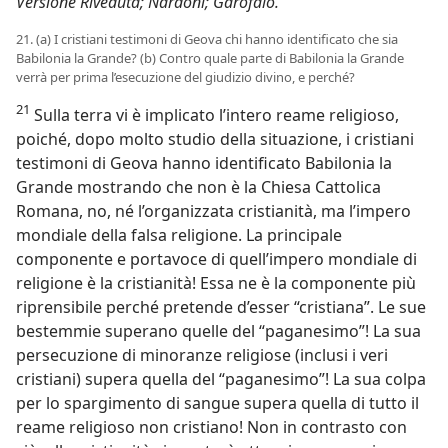
Versione Riveduta; Nardoni; Garofalo.
21. (a) I cristiani testimoni di Geova chi hanno identificato che sia
Babilonia la Grande? (b) Contro quale parte di Babilonia la Grande
verrà per prima l’esecuzione del giudizio divino, e perché?
21
Sulla terra vi è implicato l’intero reame religioso,
poiché, dopo molto studio della situazione, i cristiani
testimoni di Geova hanno identificato Babilonia la
Grande mostrando che non è la Chiesa Cattolica
Romana, no, né l’organizzata cristianità, ma l’impero
mondiale della falsa religione. La principale
componente e portavoce di quell’impero mondiale di
religione è la cristianità! Essa ne è la componente più
riprensibile perché pretende d’esser “cristiana”. Le sue
bestemmie superano quelle del “paganesimo”! La sua
persecuzione di minoranze religiose (inclusi i veri
cristiani) supera quella del “paganesimo”! La sua colpa
per lo spargimento di sangue supera quella di tutto il
reame religioso non cristiano! Non in contrasto con