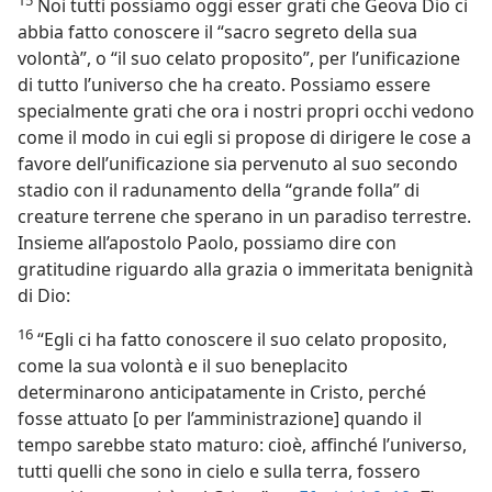
Noi tutti possiamo oggi esser grati che Geova Dio ci
abbia fatto conoscere il “sacro segreto della sua
volontà”, o “il suo celato proposito”, per l’unificazione
di tutto l’universo che ha creato. Possiamo essere
specialmente grati che ora i nostri propri occhi vedono
come il modo in cui egli si propose di dirigere le cose a
favore dell’unificazione sia pervenuto al suo secondo
stadio con il radunamento della “grande folla” di
creature terrene che sperano in un paradiso terrestre.
Insieme all’apostolo Paolo, possiamo dire con
gratitudine riguardo alla grazia o immeritata benignità
di Dio:
16
“Egli ci ha fatto conoscere il suo celato proposito,
come la sua volontà e il suo beneplacito
determinarono anticipatamente in Cristo, perché
fosse attuato [o per l’amministrazione] quando il
tempo sarebbe stato maturo: cioè, affinché l’universo,
tutti quelli che sono in cielo e sulla terra, fossero