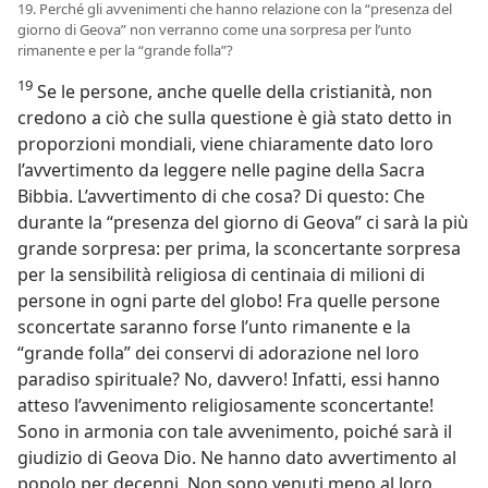
19. Perché gli avvenimenti che hanno relazione con la “presenza del
giorno di Geova” non verranno come una sorpresa per l’unto
rimanente e per la “grande folla”?
19
Se le persone, anche quelle della cristianità, non
credono a ciò che sulla questione è già stato detto in
proporzioni mondiali, viene chiaramente dato loro
l’avvertimento da leggere nelle pagine della Sacra
Bibbia. L’avvertimento di che cosa? Di questo: Che
durante la “presenza del giorno di Geova” ci sarà la più
grande sorpresa: per prima, la sconcertante sorpresa
per la sensibilità religiosa di centinaia di milioni di
persone in ogni parte del globo! Fra quelle persone
sconcertate saranno forse l’unto rimanente e la
“grande folla” dei conservi di adorazione nel loro
paradiso spirituale? No, davvero! Infatti, essi hanno
atteso l’avvenimento religiosamente sconcertante!
Sono in armonia con tale avvenimento, poiché sarà il
giudizio di Geova Dio. Ne hanno dato avvertimento al
popolo per decenni. Non sono venuti meno al loro