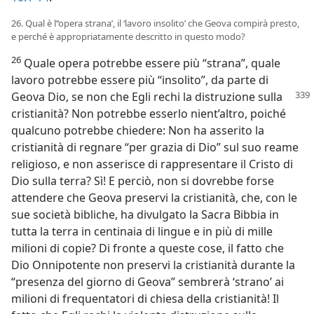
26. Qual è l’‘opera strana’, il ‘lavoro insolito’ che Geova compirà presto,
e perché è appropriatamente descritto in questo modo?
26
Quale opera potrebbe essere più “strana”, quale
lavoro potrebbe essere più “insolito”, da parte di
Geova Dio, se non che Egli rechi la distruzione sulla
cristianità? Non potrebbe esserlo nient’altro, poiché
qualcuno potrebbe chiedere: Non ha asserito la
cristianità di regnare “per grazia di Dio” sul suo reame
religioso, e non asserisce di rappresentare il Cristo di
Dio sulla terra? Sì! E perciò, non si dovrebbe forse
attendere che Geova preservi la cristianità, che, con le
sue società bibliche, ha divulgato la Sacra Bibbia in
tutta la terra in centinaia di lingue e in più di mille
milioni di copie? Di fronte a queste cose, il fatto che
Dio Onnipotente non preservi la cristianità durante la
“presenza del giorno di Geova” sembrerà ‘strano’ ai
milioni di frequentatori di chiesa della cristianità! Il