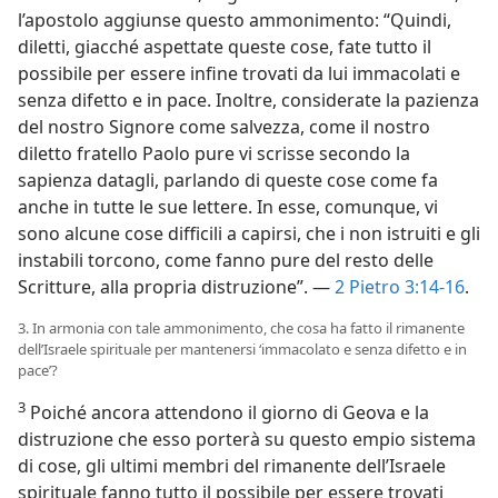
l’apostolo aggiunse questo ammonimento: “Quindi,
diletti, giacché aspettate queste cose, fate tutto il
possibile per essere infine trovati da lui immacolati e
senza difetto e in pace. Inoltre, considerate la pazienza
del nostro Signore come salvezza, come il nostro
diletto fratello Paolo pure vi scrisse secondo la
sapienza datagli, parlando di queste cose come fa
anche in tutte le sue lettere. In esse, comunque, vi
sono alcune cose difficili a capirsi, che i non istruiti e gli
instabili torcono, come fanno pure del resto delle
Scritture, alla propria distruzione”. —
2 Pietro 3:14-16
.
3. In armonia con tale ammonimento, che cosa ha fatto il rimanente
dell’Israele spirituale per mantenersi ‘immacolato e senza difetto e in
pace’?
3
Poiché ancora attendono il giorno di Geova e la
distruzione che esso porterà su questo empio sistema
di cose, gli ultimi membri del rimanente dell’Israele
spirituale fanno tutto il possibile per essere trovati