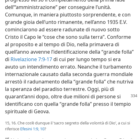
dell’“amministrazione” per conseguire l’unità.
Comunque, in maniera piuttosto sorprendente, e con
grande gioia dell’unto rimanente, nell’anno 1935 E.V.
cominciarono ad essere radunate di nuovo sotto
Cristo il Capo le “cose che sono sulla terra”. Conforme
al proposito e al tempo di Dio, nella primavera di
quell’anno avvenne l’identificazione della “grande folla”
di
Rivelazione 7:9-17
di cui per lungo tempo si era
avuto un intendimento errato. Neanche il turbamento
internazionale causato dalla seconda guerra mondiale
arrestò il radunamento della “grande folla” che nutriva
la speranza del paradiso terrestre. Oggi, più di
quarant’anni
dopo, oltre due milioni di persone si
identificano con quella “grande folla” presso il tempio
spirituale di Geova.
15, 16. Che cos’è dunque il ‘sacro segreto della volontà di Dio’, a cui si
riferisce
Efesini 1:9, 10
?
15