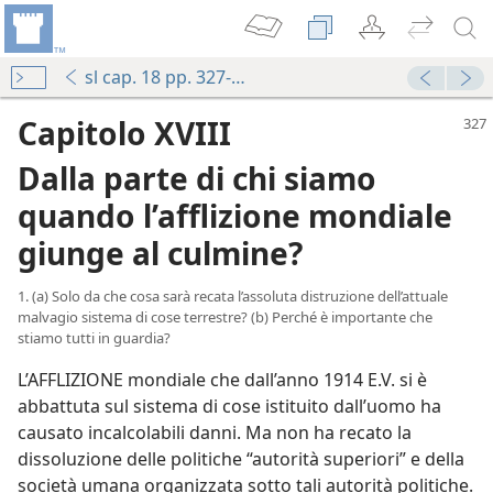
sl cap. 18 pp. 327-350
Capitolo XVIII
Dalla parte di chi siamo
quando l’afflizione mondiale
giunge al culmine?
1. (a) Solo da che cosa sarà recata l’assoluta distruzione dell’attuale
malvagio sistema di cose terrestre? (b) Perché è importante che
stiamo tutti in guardia?
L’AFFLIZIONE mondiale che dall’anno 1914 E.V. si è
abbattuta sul sistema di cose istituito dall’uomo ha
causato incalcolabili danni. Ma non ha recato la
dissoluzione delle politiche “autorità superiori” e della
società umana organizzata sotto tali autorità politiche.