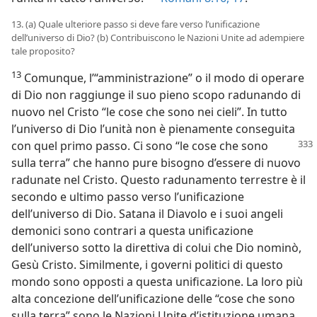
13. (a) Quale ulteriore passo si deve fare verso l’unificazione
dell’universo di Dio? (b) Contribuiscono le Nazioni Unite ad adempiere
tale proposito?
13
Comunque, l’“amministrazione” o il modo di operare
di Dio non raggiunge il suo pieno scopo radunando di
nuovo nel Cristo “le cose che sono nei cieli”. In tutto
l’universo di Dio l’unità non è pienamente conseguita
con quel primo passo. Ci
sono “le cose che sono
sulla terra” che hanno pure bisogno d’essere di nuovo
radunate nel Cristo. Questo radunamento terrestre è il
secondo e ultimo passo verso l’unificazione
dell’universo di Dio. Satana il Diavolo e i suoi angeli
demonici sono contrari a questa unificazione
dell’universo sotto la direttiva di colui che Dio nominò,
Gesù Cristo. Similmente, i governi politici di questo
mondo sono opposti a questa unificazione. La loro più
alta concezione dell’unificazione delle “cose che sono
sulla terra” sono le Nazioni Unite d’istituzione umana,