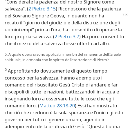
“Considerate la pazienza del nostro Signore come
salvezza”. (
2 Pietro 3:15
) Riconoscono che la pazienza
del Sovrano Signore Geova, in quanto non ha
recato il “giorno del giudizio e della distruzione degli
uomini empi” prima d’ora, ha consentito di operare la
loro propria salvezza. (
2 Pietro 3:7
) Ha pure consentito
che il mezzo della salvezza fosse offerto ad altri.
5. A quale opera si sono applicati i membri del rimanente dell’Israele
spirituale, in armonia con lo spirito dell’esortazione di Pietro?
5
Approfittando dovutamente di questo tempo
concesso per la salvezza, hanno adempiuto il
comando del risuscitato Gesù Cristo di andare e far
discepoli di tutte le nazioni, battezzandoli in acqua e
insegnando loro a osservare tutte le cose che egli
comandò loro. (
Matteo 28:18-20
) Essi han mostrato
che ciò che credono è la sola speranza e l’unico giusto
governo per tutto il genere umano, agendo in
adempimento della profezia di Gesù: “Questa buona