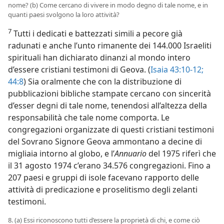
nome? (b) Come cercano di vivere in modo degno di tale nome, e in
quanti paesi svolgono la loro attività?
7
Tutti i dedicati e battezzati simili a pecore già
radunati e anche l’unto rimanente dei 144.000 Israeliti
spirituali han dichiarato dinanzi al mondo intero
d’essere cristiani testimoni di Geova. (
Isaia 43:10-12;
44:8
) Sia oralmente che con la distribuzione di
pubblicazioni bibliche stampate cercano con sincerità
d’esser degni di tale nome, tenendosi all’altezza della
responsabilità che tale nome comporta. Le
congregazioni organizzate di questi cristiani testimoni
del Sovrano Signore Geova ammontano a decine di
migliaia intorno al globo, e l’
Annuario
del 1975 riferì che
il 31 agosto 1974 c’erano 34.576 congregazioni. Fino a
207 paesi e gruppi di isole facevano rapporto delle
attività di predicazione e proselitismo degli zelanti
testimoni.
8. (a) Essi riconoscono tutti d’essere la proprietà di chi, e come ciò