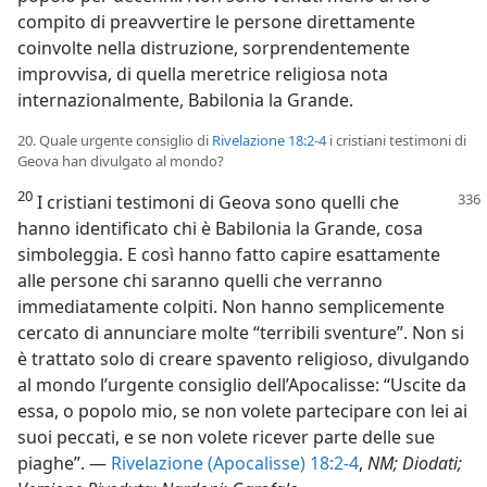
compito di preavvertire le persone direttamente
coinvolte nella distruzione, sorprendentemente
improvvisa, di quella meretrice religiosa nota
internazionalmente, Babilonia la Grande.
20. Quale urgente consiglio di
Rivelazione 18:2-4
i cristiani testimoni di
Geova han divulgato al mondo?
20
I cristiani testimoni di Geova sono quelli che
hanno identificato chi è Babilonia la Grande, cosa
simboleggia. E così hanno fatto capire esattamente
alle persone chi saranno quelli che verranno
immediatamente colpiti. Non hanno semplicemente
cercato di annunciare molte “terribili sventure”. Non si
è trattato solo di creare spavento religioso, divulgando
al mondo l’urgente consiglio dell’Apocalisse: “Uscite da
essa, o popolo mio, se non volete partecipare con lei ai
suoi peccati, e se non volete ricever parte delle sue
piaghe”. —
Rivelazione (Apocalisse) 18:2-4
,
NM; Diodati;