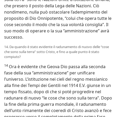
che presero il posto della Lega delle Nazioni. Ciò
nondimeno, nulla può ostacolare l’adempimento del
proposito di Dio Onnipotente, “colui che opera tutte le
cose secondo il modo che la sua volontà consiglia”. Il
suo modo di operare o la sua “amministrazione” avrà
successo.
14. Da quando è stato evidente il radunamento di nuovo delle “cose
che sono sulla terra” sotto Cristo, e fino a quale punto è stato
compiuto?
14
Ora è evidente che Geova Dio passa alla seconda
fase della sua “amministrazione” per unificare
l’universo. L’istituzione nei cieli del regno messianico
alla fine dei Tempi dei Gentili nel 1914 E.V. giunse in un
tempo fissato, dopo di che si poté progredire nel
radunare di nuovo “le cose che sono sulla terra”. Dopo
la fine della prima guerra mondiale, il radunamento
dell’unto rimanente dei coeredi di Cristo avanzò e fece
progresso verso il completamento della prima fase