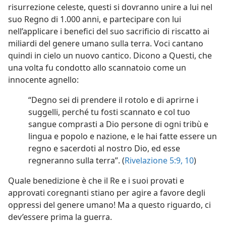
risurrezione celeste, questi si dovranno unire a lui nel
suo Regno di 1.000 anni, e partecipare con lui
nell’applicare i benefici del suo sacrificio di riscatto ai
miliardi del genere umano sulla terra. Voci cantano
quindi in cielo un nuovo cantico. Dicono a Questi, che
una volta fu condotto allo scannatoio come un
innocente agnello:
“Degno sei di prendere il rotolo e di aprirne i
suggelli, perché tu fosti scannato e col tuo
sangue comprasti a Dio persone di ogni tribù e
lingua e popolo e nazione, e le hai fatte essere un
regno e sacerdoti al nostro Dio, ed esse
regneranno sulla terra”. (
Rivelazione 5:9, 10
)
Quale benedizione è che il Re e i suoi provati e
approvati coregnanti stiano per agire a favore degli
oppressi del genere umano! Ma a questo riguardo, ci
dev’essere prima la guerra.