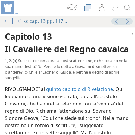
kc cap. 13 pp. 117-126
Capitolo 13
Il Cavaliere del Regno cavalca
1, 2. (a) Su chi si richiama ora la nostra attenzione, e che cosa ha nella
sua mano destra? (b) Perché fu detto a Giovanni di smettere di
piangere? (c) Chi è il “Leone” di Giuda, e perché è degno di aprire i
suggelli?
RIVOLGIAMOCI al
quinto capitolo di Rivelazione
. Qui
leggiamo di una visione ispirata, data all’apostolo
Giovanni, che ha diretta relazione con la ‘venuta’ del
regno di Dio. Richiama l’attenzione sul Sovrano
Signore Geova, “Colui che siede sul trono”. Nella mano
destra ha un rotolo di scritture, “suggellato
strettamente con sette suggelli”. Ma l’apostolo