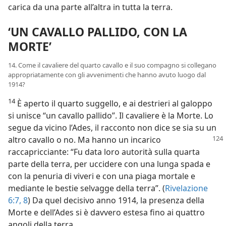
carica da una parte all’altra in tutta la terra.
‘UN CAVALLO PALLIDO, CON LA
MORTE’
14. Come il cavaliere del quarto cavallo e il suo compagno si collegano
appropriatamente con gli avvenimenti che hanno avuto luogo dal
1914?
14
È aperto il quarto suggello, e ai destrieri al galoppo
si unisce “un cavallo pallido”. Il cavaliere è la Morte. Lo
segue da vicino l’Ades, il racconto non dice se sia su un
altro cavallo o no. Ma hanno
un incarico
raccapricciante: “Fu data loro autorità sulla quarta
parte della terra, per uccidere con una lunga spada e
con la penuria di viveri e con una piaga mortale e
mediante le bestie selvagge della terra”. (
Rivelazione
6:7, 8
) Da quel decisivo anno 1914, la presenza della
Morte e dell’Ades si è davvero estesa fino ai quattro
angoli della terra.