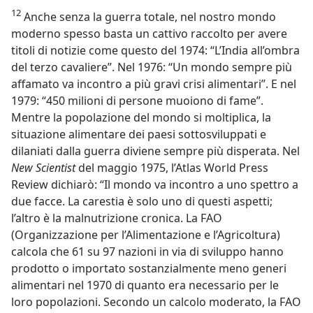
12
Anche senza la guerra totale, nel nostro mondo
moderno spesso basta un cattivo raccolto per avere
titoli di notizie come questo del 1974: “L’India all’ombra
del terzo cavaliere”. Nel 1976: “Un mondo sempre più
affamato va incontro a più gravi crisi alimentari”. E nel
1979: “450 milioni di persone muoiono di fame”.
Mentre la popolazione del mondo si moltiplica, la
situazione alimentare dei paesi sottosviluppati e
dilaniati dalla guerra diviene sempre più disperata. Nel
New Scientist
del maggio 1975, l’Atlas World Press
Review dichiarò: “Il mondo va incontro a uno spettro a
due facce. La carestia è solo uno di questi aspetti;
l’altro è la malnutrizione cronica. La FAO
(Organizzazione per l’Alimentazione e l’Agricoltura)
calcola che 61 su 97 nazioni in via di sviluppo hanno
prodotto o importato sostanzialmente meno generi
alimentari nel 1970 di quanto era necessario per le
loro popolazioni. Secondo un calcolo moderato, la FAO