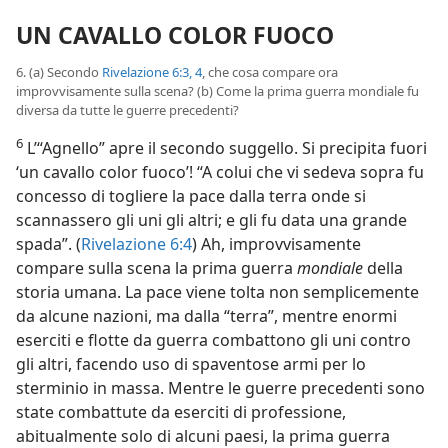
UN CAVALLO COLOR FUOCO
6. (a) Secondo
Rivelazione 6:3, 4
, che cosa compare ora
improvvisamente sulla scena? (b) Come la prima guerra mondiale fu
diversa da tutte le guerre precedenti?
6
L’“Agnello” apre il secondo suggello. Si precipita fuori
‘un cavallo color fuoco’! “A colui che vi sedeva sopra fu
concesso di togliere la pace dalla terra onde si
scannassero gli uni gli altri; e gli fu data una grande
spada”. (
Rivelazione 6:4
) Ah, improvvisamente
compare sulla scena la prima guerra
mondiale
della
storia umana. La pace viene tolta non semplicemente
da alcune nazioni, ma dalla “terra”, mentre enormi
eserciti e flotte da guerra combattono gli uni contro
gli altri, facendo uso di spaventose armi per lo
sterminio in massa. Mentre le guerre precedenti sono
state combattute da eserciti di professione,
abitualmente solo di alcuni paesi, la prima guerra