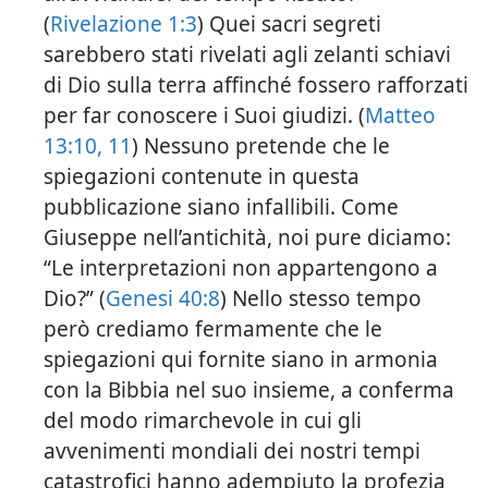
(
Rivelazione 1:3
) Quei sacri segreti
sarebbero stati rivelati agli zelanti schiavi
di Dio sulla terra affinché fossero rafforzati
per far conoscere i Suoi giudizi. (
Matteo
13:10, 11
) Nessuno pretende che le
spiegazioni contenute in questa
pubblicazione siano infallibili. Come
Giuseppe nell’antichità, noi pure diciamo:
“Le interpretazioni non appartengono a
Dio?” (
Genesi 40:8
) Nello stesso tempo
però crediamo fermamente che le
spiegazioni qui fornite siano in armonia
con la Bibbia nel suo insieme, a conferma
del modo rimarchevole in cui gli
avvenimenti mondiali dei nostri tempi
catastrofici hanno adempiuto la profezia