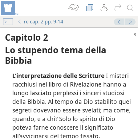
re cap. 2 pp. 9-14
Capitolo 2
Lo stupendo tema della
Bibbia
L’interpretazione delle Scritture
I misteri
racchiusi nel libro di Rivelazione hanno a
lungo lasciato perplessi i sinceri studiosi
della Bibbia. Al tempo da Dio stabilito quei
segreti dovevano essere svelati; ma come,
quando, e a chi? Solo lo spirito di Dio
poteva farne conoscere il significato
all’avvicinarsi del tempo fissato.