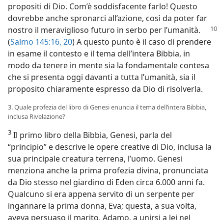
propositi di Dio. Com’è soddisfacente farlo! Questo
dovrebbe anche spronarci all’azione, così da poter far
nostro il meraviglioso futuro in
serbo per l’umanità.
(
Salmo 145:16,
20
) A questo punto è il caso di prendere
in esame il contesto e il tema dell’intera Bibbia, in
modo da tenere in mente sia la fondamentale contesa
che si presenta oggi davanti a tutta l’umanità, sia il
proposito chiaramente espresso da Dio di risolverla.
3. Quale profezia del libro di Genesi enuncia il tema dell’intera Bibbia,
inclusa Rivelazione?
3
Il primo libro della Bibbia, Genesi, parla del
“principio” e descrive le opere creative di Dio, inclusa la
sua principale creatura terrena, l’uomo. Genesi
menziona anche la prima profezia divina, pronunciata
da Dio stesso nel giardino di Eden circa 6.000 anni fa.
Qualcuno si era appena servito di un serpente per
ingannare la prima donna, Eva; questa, a sua volta,
aveva persuaso il marito, Adamo, a unirsi a lei nel