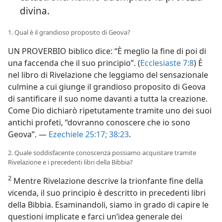
divina.
1. Qual è il grandioso proposito di Geova?
UN PROVERBIO biblico dice: “È meglio la fine di poi di
una faccenda che il suo principio”. (
Ecclesiaste 7:8
) È
nel libro di Rivelazione che leggiamo del sensazionale
culmine a cui giunge il grandioso proposito di Geova
di santificare il suo nome davanti a tutta la creazione.
Come Dio dichiarò ripetutamente tramite uno dei suoi
antichi profeti, “dovranno conoscere che io sono
Geova”. —
Ezechiele 25:17;
38:23
.
2. Quale soddisfacente conoscenza possiamo acquistare tramite
Rivelazione e i precedenti libri della Bibbia?
2
Mentre Rivelazione descrive la trionfante fine della
vicenda, il suo principio è descritto in precedenti libri
della Bibbia. Esaminandoli, siamo in grado di capire le
questioni implicate e farci un’idea generale dei