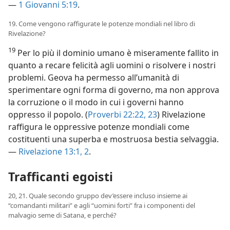
—
1 Giovanni 5:19
.
19. Come vengono raffigurate le potenze mondiali nel libro di
Rivelazione?
19
Per lo più il dominio umano è miseramente fallito in
quanto a recare felicità agli uomini o risolvere i nostri
problemi. Geova ha permesso all’umanità di
sperimentare ogni forma di governo, ma non approva
la corruzione o il modo in cui i governi hanno
oppresso il popolo. (
Proverbi 22:22, 23
) Rivelazione
raffigura le oppressive potenze mondiali come
costituenti una superba e mostruosa bestia selvaggia.
—
Rivelazione 13:1, 2
.
Trafficanti egoisti
20, 21. Quale secondo gruppo dev’essere incluso insieme ai
“comandanti militari” e agli “uomini forti” fra i componenti del
malvagio seme di Satana, e perché?