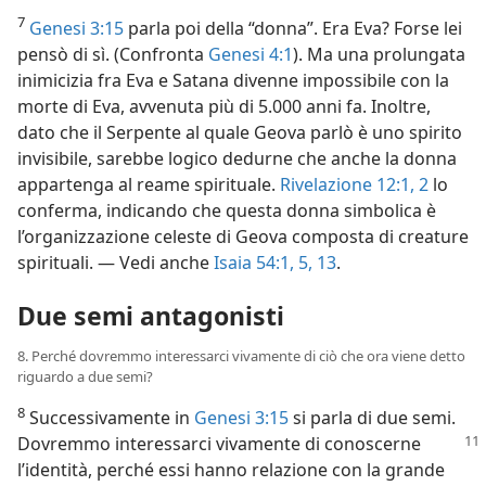
7
Genesi 3:15
parla poi della “donna”. Era Eva? Forse lei
pensò di sì. (Confronta
Genesi 4:1
). Ma una prolungata
inimicizia fra Eva e Satana divenne impossibile con la
morte di Eva, avvenuta più di 5.000 anni fa. Inoltre,
dato che il Serpente al quale Geova parlò è uno spirito
invisibile, sarebbe logico dedurne che anche la donna
appartenga al reame spirituale.
Rivelazione 12:1, 2
lo
conferma, indicando che questa donna simbolica è
l’organizzazione celeste di Geova composta di creature
spirituali. — Vedi anche
Isaia 54:1,
5,
13
.
Due semi antagonisti
8. Perché dovremmo interessarci vivamente di ciò che ora viene detto
riguardo a due semi?
8
Successivamente in
Genesi 3:15
si parla di due semi.
Dovremmo interessarci vivamente
di conoscerne
l’identità, perché essi hanno relazione con la grande