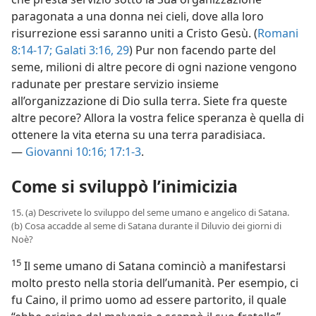
paragonata a una donna nei cieli, dove alla loro
risurrezione essi saranno uniti a Cristo Gesù. (
Romani
8:14-17;
Galati 3:16,
29
) Pur non facendo parte del
seme, milioni di altre pecore di ogni nazione vengono
radunate per prestare servizio insieme
all’organizzazione di Dio sulla terra. Siete fra queste
altre pecore? Allora la vostra felice speranza è quella di
ottenere la vita eterna su una terra paradisiaca.
—
Giovanni 10:16;
17:1-3
.
Come si sviluppò l’inimicizia
15. (a) Descrivete lo sviluppo del seme umano e angelico di Satana.
(b) Cosa accadde al seme di Satana durante il Diluvio dei giorni di
Noè?
15
Il seme umano di Satana cominciò a manifestarsi
molto presto nella storia dell’umanità. Per esempio, ci
fu Caino, il primo uomo ad essere partorito, il quale