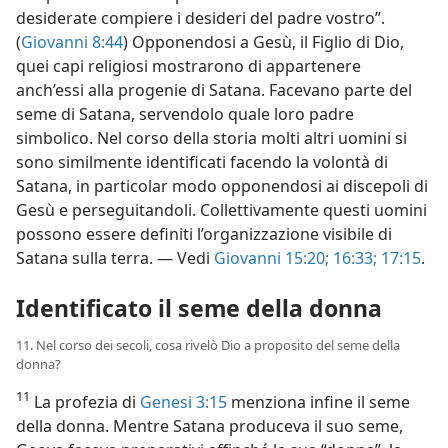
desiderate compiere i desideri del padre vostro”.
(
Giovanni 8:44
) Opponendosi a Gesù, il Figlio di Dio,
quei capi religiosi mostrarono di appartenere
anch’essi alla progenie di Satana. Facevano parte del
seme di Satana, servendolo quale loro padre
simbolico. Nel corso della storia molti altri uomini si
sono similmente identificati facendo la volontà di
Satana, in particolar modo opponendosi ai discepoli di
Gesù e perseguitandoli. Collettivamente questi uomini
possono essere definiti l’organizzazione visibile di
Satana sulla terra. — Vedi
Giovanni 15:20;
16:33;
17:15
.
Identificato il seme della donna
11. Nel corso dei secoli, cosa rivelò Dio a proposito del seme della
donna?
11
La profezia di
Genesi 3:15
menziona infine il seme
della donna. Mentre Satana produceva il suo seme,