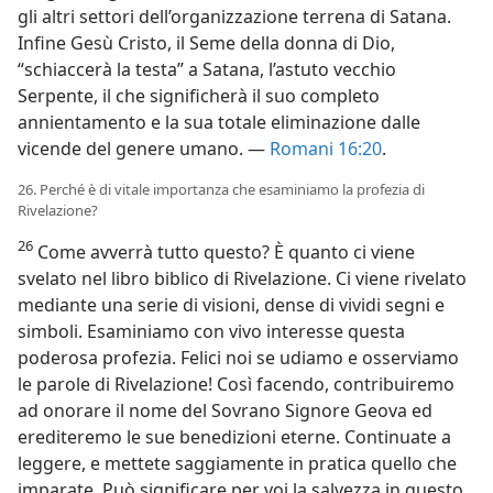
gli altri settori dell’organizzazione terrena di Satana.
Infine Gesù Cristo, il Seme della donna di Dio,
“schiaccerà la testa” a Satana, l’astuto vecchio
Serpente, il che significherà il suo completo
annientamento e la sua totale eliminazione dalle
vicende del genere umano. —
Romani 16:20
.
26. Perché è di vitale importanza che esaminiamo la profezia di
Rivelazione?
26
Come avverrà tutto questo? È quanto ci viene
svelato nel libro biblico di Rivelazione. Ci viene rivelato
mediante una serie di visioni, dense di vividi segni e
simboli. Esaminiamo con vivo interesse questa
poderosa profezia. Felici noi se udiamo e osserviamo
le parole di Rivelazione! Così facendo, contribuiremo
ad onorare il nome del Sovrano Signore Geova ed
erediteremo le sue benedizioni eterne. Continuate a
leggere, e mettete saggiamente in pratica quello che
imparate. Può significare per voi la salvezza in questo