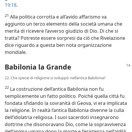
19:18
.
21
Alla politica corrotta e all’avido affarismo va
aggiunto un terzo elemento della società umana che
merita di ricevere l’avverso giudizio di Dio. Di che si
tratta? Potreste essere sorpresi da ciò che Rivelazione
dice riguardo a questa ben nota organizzazione
mondiale.
Babilonia la Grande
22. Che specie di religione si sviluppò nell’antica Babilonia?
22
La costruzione dell’antica Babilonia non fu
semplicemente un fatto politico. Poiché quella città fu
fondata sfidando la sovranità di Geova, vi era implicata
la religione. In realtà l’antica Babilonia divenne la culla
dell’idolatria religiosa. I suoi sacerdoti insegnarono
dottrine che disonoravano Dio, come la sopravvivenza
dell’anima umana dopo la morte e l’esistenza nell’aldilà