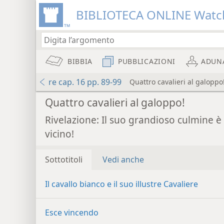
BIBLIOTECA ONLINE Watc
BIBBIA
PUBBLICAZIONI
ADUN
re cap. 16 pp. 89-99
Quattro cavalieri al galoppo
Quattro cavalieri al galoppo!
Rivelazione: Il suo grandioso culmine è
vicino!
Sottotitoli
Vedi anche
Il cavallo bianco e il suo illustre Cavaliere
Esce vincendo