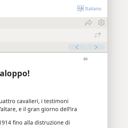
Italiano
galoppo!
attro cavalieri, i testimoni
altare, e il gran giorno dell’ira
914 fino alla distruzione di