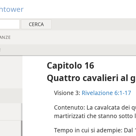
htower
ANZE
!
Capitolo 16
Quattro cavalieri al 
Visione 3:
Rivelazione 6:1-17
Contenuto: La cavalcata dei qu
martirizzati che stanno sotto l’
Tempo in cui si adempie: Dal 1