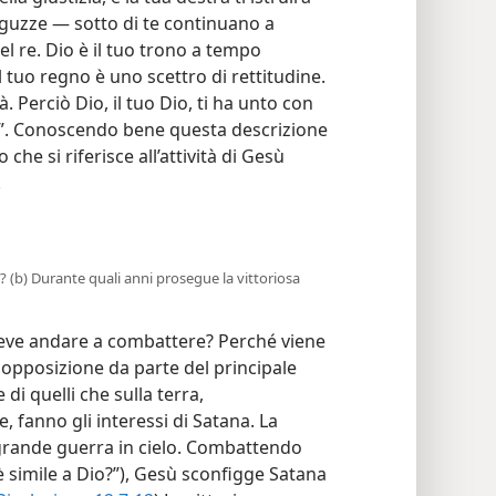
aguzze — sotto di te continuano a
l re. Dio è il tuo trono a tempo
l tuo regno è uno scettro di rettitudine.
à. Perciò Dio, il tuo Dio, ti ha unto con
ni”. Conoscendo bene questa descrizione
he si riferisce all’attività di Gesù
.
e? (b) Durante quali anni prosegue la vittoriosa
eve andare a combattere? Perché viene
a opposizione da parte del principale
 di quelli che sulla terra,
fanno gli interessi di Satana. La
grande guerra in cielo. Combattendo
 è simile a Dio?”), Gesù sconfigge Satana