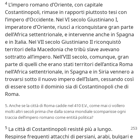
4
L’impero romano d’Oriente, con capitale
Costantinopoli, rimase in rapporti piuttosto tesi con
l’impero d’Occidente. Nel VI secolo Giustiniano I,
imperatore d’Oriente, riuscì a riconquistare gran parte
dell’Africa settentrionale, e intervenne anche in Spagna
e in Italia. Nel VII secolo Giustiniano II riconquistò
territori della Macedonia che tribù slave avevano
sottratto all’impero. Nell’VIII secolo, comunque, gran
parte di quelli che erano stati territori dell’antica Roma
nell’Africa settentrionale, in Spagna e in Siria vennero a
trovarsi sotto il nuovo impero dell’Islam, cessando così
di essere sotto il dominio sia di Costantinopoli che di
Roma.
5. Anche se la città di Roma cadde nel 410 E.V., come mai ci vollero
molti altri secoli prima che dalla scena mondiale scomparisse ogni
traccia dell’impero romano come entità politica?
5
La città di Costantinopoli resisté più a lungo.
Respinse frequenti attacchi di persiani, arabi, bulgari e