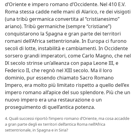
d’Oriente e impero romano d’Occidente. Nel 410 E.V.
Roma stessa cadde nelle mani di Alarico, re dei visigoti
(una tribù germanica convertita al “cristianesimo”
ariano). Tribù germaniche (sempre “cristiane”)
conquistarono la Spagna e gran parte dei territori
romani dell’Africa settentrionale. In Europa ci furono
secoli di lotte, instabilità e cambiamenti. In Occidente
sorsero grandi imperatori, come Carlo Magno, che nel
IX secolo strinse un’alleanza con papa Leone III, e
Federico II, che regnò nel XIII secolo. Ma il loro
dominio, pur essendo chiamato Sacro Romano
Impero, era molto più limitato rispetto a quello dell’ex
impero romano all’apice del suo splendore. Più che un
nuovo impero era una restaurazione o un
proseguimento di quell’antica potenza.
4. Quali successi riportò l’impero romano d’Oriente, ma cosa accadde
a gran parte degli ex territori dell’antica Roma nell’Africa
settentrionale, in Spagna e in Siria?