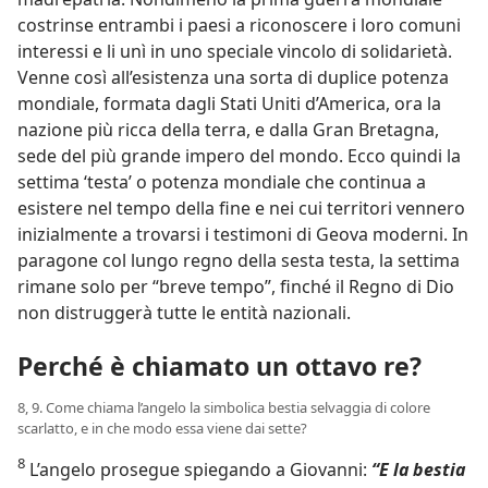
costrinse entrambi i paesi a riconoscere i loro comuni
interessi e li unì in uno speciale vincolo di solidarietà.
Venne così all’esistenza una sorta di duplice potenza
mondiale, formata dagli Stati Uniti d’America, ora la
nazione più ricca della terra, e dalla Gran Bretagna,
sede del più grande impero del mondo. Ecco quindi la
settima ‘testa’ o potenza mondiale che continua a
esistere nel tempo della fine e nei cui territori vennero
inizialmente a trovarsi i testimoni di Geova moderni. In
paragone col lungo regno della sesta testa, la settima
rimane solo per “breve tempo”, finché il Regno di Dio
non distruggerà tutte le entità nazionali.
Perché è chiamato un ottavo re?
8, 9. Come chiama l’angelo la simbolica bestia selvaggia di colore
scarlatto, e in che modo essa viene dai sette?
8
L’angelo prosegue spiegando a Giovanni:
“E la bestia