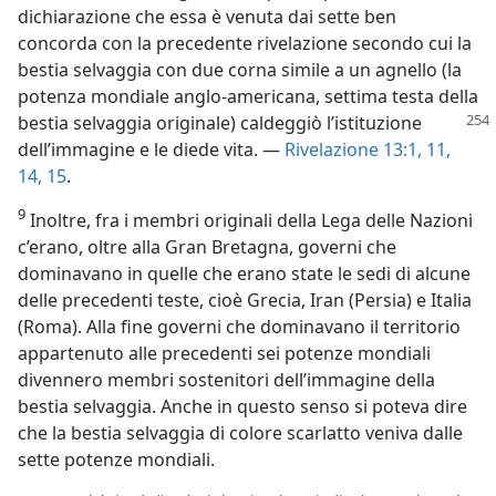
dichiarazione che essa è venuta dai sette ben
concorda con la precedente rivelazione secondo cui la
bestia selvaggia con due corna simile a un agnello (la
potenza mondiale anglo-americana, settima testa della
bestia selvaggia originale) caldeggiò l’istituzione
dell’immagine e le diede vita. —
Rivelazione 13:1,
11,
14, 15
.
9
Inoltre, fra i membri originali della Lega delle Nazioni
c’erano, oltre alla Gran Bretagna, governi che
dominavano in quelle che erano state le sedi di alcune
delle precedenti teste, cioè Grecia, Iran (Persia) e Italia
(Roma). Alla fine governi che dominavano il territorio
appartenuto alle precedenti sei potenze mondiali
divennero membri sostenitori dell’immagine della
bestia selvaggia. Anche in questo senso si poteva dire
che la bestia selvaggia di colore scarlatto veniva dalle
sette potenze mondiali.