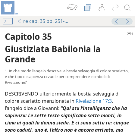
re cap. 35 pp. 251-258
Capitolo 35
Giustiziata Babilonia la
Grande
1. In che modo l’angelo descrive la bestia selvaggia di colore scarlatto,
e che tipo di sapienza ci vuole per comprendere i simboli di
Rivelazione?
DESCRIVENDO ulteriormente la bestia selvaggia di
colore scarlatto menzionata in
Rivelazione 17:3
,
l’angelo dice a Giovanni:
“Qui sta l’intelligenza che ha
sapienza: Le sette teste significano sette monti, in
cima ai quali la donna siede. E ci sono sette re: cinque
sono caduti, uno è, l’altro non è ancora arrivato, ma