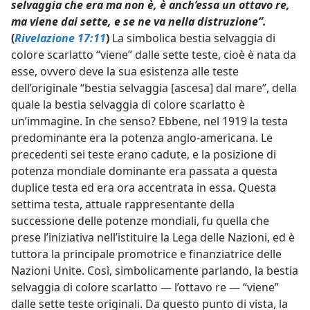
selvaggia che era ma non è, è anch’essa un ottavo re,
ma viene dai sette, e se ne va nella distruzione”.
(
Rivelazione 17:11
)
La simbolica bestia selvaggia di
colore scarlatto “viene” dalle sette teste, cioè è nata da
esse, ovvero deve la sua esistenza alle teste
dell’originale “bestia selvaggia [ascesa] dal mare”, della
quale la bestia selvaggia di colore scarlatto è
un’immagine. In che senso? Ebbene, nel 1919 la testa
predominante era la potenza anglo-americana. Le
precedenti sei teste erano cadute, e la posizione di
potenza mondiale dominante era passata a questa
duplice testa ed era ora accentrata in essa. Questa
settima testa, attuale rappresentante della
successione delle potenze mondiali, fu quella che
prese l’iniziativa nell’istituire la Lega delle Nazioni, ed è
tuttora la principale promotrice e finanziatrice delle
Nazioni Unite. Così, simbolicamente parlando, la bestia
selvaggia di colore scarlatto — l’ottavo re — “viene”
dalle sette teste originali. Da questo punto di vista, la