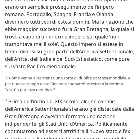
erano un semplice proseguimento dell’impero
romano. Portogallo, Spagna, Francia e Olanda
divennero tutti sedi di estesi domini. Ma la nazione che
ebbe maggior successo fu la Gran Bretagna, la quale si
trovò a capo di un enorme impero sul quale ‘non
tramontava mai il sole’. Questo impero si estese in
tempi diversi su gran parte dell’America Settentrionale,
dell’Africa, dell’India e del Sud-Est asiatico, come pure
sul vasto Pacifico meridionale.
7. Come venne all’esistenza una sorta di duplice potenza mondiale, e
per quanto tempo disse Giovanni che sarebbe esistita la settima
‘testa’ o potenza mondiale?
7
Prima dell’inizio del XIX secolo, alcune colonie
dell’America Settentrionale si erano già distaccate dalla
Gran Bretagna e avevano formato una nazione
indipendente, gli Stati Uniti d’America. Politicamente
continuarono ad esserci attriti fra il nuovo stato e l’ex
madrepatria. Nondimeno la prima guerra mondiale