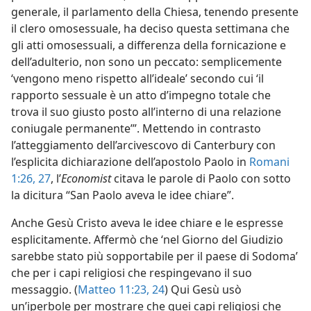
generale, il parlamento della Chiesa, tenendo presente
il clero omosessuale, ha deciso questa settimana che
gli atti omosessuali, a differenza della fornicazione e
dell’adulterio, non sono un peccato: semplicemente
‘vengono meno rispetto all’ideale’ secondo cui ‘il
rapporto sessuale è un atto d’impegno totale che
trova il suo giusto posto all’interno di una relazione
coniugale permanente’”. Mettendo in contrasto
l’atteggiamento dell’arcivescovo di Canterbury con
l’esplicita dichiarazione dell’apostolo Paolo in
Romani
1:26, 27
, l’
Economist
citava le parole di Paolo con sotto
la dicitura “San Paolo aveva le idee chiare”.
Anche Gesù Cristo aveva le idee chiare e le espresse
esplicitamente. Affermò che ‘nel Giorno del Giudizio
sarebbe stato più sopportabile per il paese di Sodoma’
che per i capi religiosi che respingevano il suo
messaggio. (
Matteo 11:23, 24
) Qui Gesù usò
un’iperbole per mostrare che quei capi religiosi che