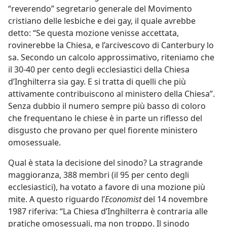
“reverendo” segretario generale del Movimento
cristiano delle lesbiche e dei gay, il quale avrebbe
detto: “Se questa mozione venisse accettata,
rovinerebbe la Chiesa, e l’arcivescovo di Canterbury lo
sa. Secondo un calcolo approssimativo, riteniamo che
il 30-40 per cento degli ecclesiastici della Chiesa
d’Inghilterra sia gay. E si tratta di quelli che più
attivamente contribuiscono al ministero della Chiesa”.
Senza dubbio il numero sempre più basso di coloro
che frequentano le chiese è in parte un riflesso del
disgusto che provano per quel fiorente ministero
omosessuale.
Qual è stata la decisione del sinodo? La stragrande
maggioranza, 388 membri (il 95 per cento degli
ecclesiastici), ha votato a favore di una mozione più
mite. A questo riguardo l’
Economist
del 14 novembre
1987 riferiva: “La Chiesa d’Inghilterra è contraria alle
pratiche omosessuali, ma non troppo. Il sinodo