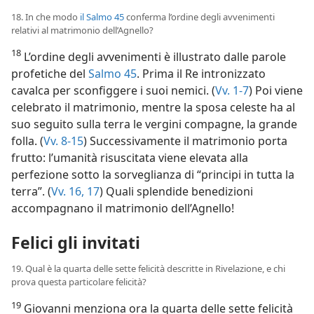
18. In che modo
il Salmo 45
conferma l’ordine degli avvenimenti
relativi al matrimonio dell’Agnello?
18
L’ordine degli avvenimenti è illustrato dalle parole
profetiche del
Salmo 45
. Prima il Re intronizzato
cavalca per sconfiggere i suoi nemici. (
Vv. 1-7
) Poi viene
celebrato il matrimonio, mentre la sposa celeste ha al
suo seguito sulla terra le vergini compagne, la grande
folla. (
Vv. 8-15
) Successivamente il matrimonio porta
frutto: l’umanità risuscitata viene elevata alla
perfezione sotto la sorveglianza di “principi in tutta la
terra”. (
Vv. 16, 17
) Quali splendide benedizioni
accompagnano il matrimonio dell’Agnello!
Felici gli invitati
19. Qual è la quarta delle sette felicità descritte in Rivelazione, e chi
prova questa particolare felicità?
19
Giovanni menziona ora la quarta delle sette felicità