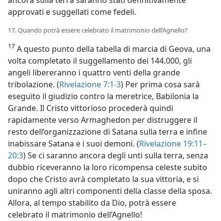
approvati e suggellati come fedeli.
17. Quando potrà essere celebrato il matrimonio dell’Agnello?
17
A questo punto della tabella di marcia di Geova, una
volta completato il suggellamento dei 144.000, gli
angeli libereranno i quattro venti della grande
tribolazione. (
Rivelazione 7:1-3
) Per prima cosa sarà
eseguito il giudizio contro la meretrice, Babilonia la
Grande. Il Cristo vittorioso procederà quindi
rapidamente verso Armaghedon per distruggere il
resto dell’organizzazione di Satana sulla terra e infine
inabissare Satana e i suoi demoni. (
Rivelazione 19:11–
20:3
) Se ci saranno ancora degli unti sulla terra, senza
dubbio riceveranno la loro ricompensa celeste subito
dopo che Cristo avrà completato la sua vittoria, e si
uniranno agli altri componenti della classe della sposa.
Allora, al tempo stabilito da Dio, potrà essere
celebrato il matrimonio dell’Agnello!