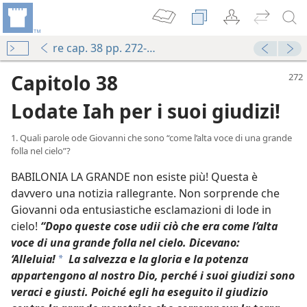
re cap. 38 pp. 272-279
Capitolo 38
Lodate Iah per i suoi giudizi!
1. Quali parole ode Giovanni che sono “come l’alta voce di una grande
folla nel cielo”?
BABILONIA LA GRANDE non esiste più! Questa è
davvero una notizia rallegrante. Non sorprende che
Giovanni oda entusiastiche esclamazioni di lode in
cielo!
“Dopo queste cose udii ciò che era come l’alta
voce di una grande folla nel cielo. Dicevano:
‘Alleluia!
La salvezza e la gloria e la potenza
a
appartengono al nostro Dio, perché i suoi giudizi sono
veraci e giusti. Poiché egli ha eseguito il giudizio