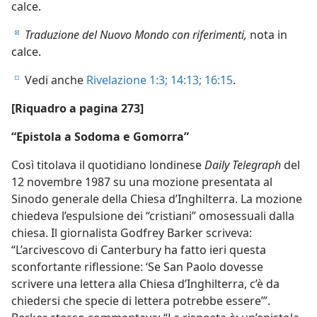
calce.
Traduzione del Nuovo Mondo con riferimenti,
nota in
d
calce.
Vedi anche
Rivelazione 1:3;
14:13;
16:15
.
e
[Riquadro a pagina 273]
“Epistola a Sodoma e Gomorra”
Così titolava il quotidiano londinese
Daily Telegraph
del
12 novembre 1987 su una mozione presentata al
Sinodo generale della Chiesa d’Inghilterra. La mozione
chiedeva l’espulsione dei “cristiani” omosessuali dalla
chiesa. Il giornalista Godfrey Barker scriveva:
“L’arcivescovo di Canterbury ha fatto ieri questa
sconfortante riflessione: ‘Se San Paolo dovesse
scrivere una lettera alla Chiesa d’Inghilterra, c’è da
chiedersi che specie di lettera potrebbe essere’”.