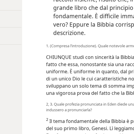
grande libro che dal principio
fondamentale. È difficile imm
vero? Eppure la Bibbia corri
descrizione.
1. (Compresa l’introduzione). Quale notevole armon
CHIUNQUE studi con sincerità la Bibbi
fatto che essa, nonostante sia una racco
uniforme. È uniforme in quanto, dal pri
di un unico Dio le cui caratteristiche no
sviluppano un solo tema di somma im
una vigorosa prova del fatto che la Bibbi
2, 3. Quale profezia pronunciata in Eden diede una
indussero a pronunciarla?
2
Il tema fondamentale della Bibbia è 
del suo primo libro, Genesi. Lì leggia