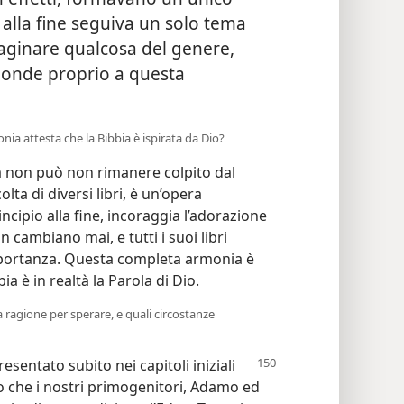
 alla fine seguiva un solo tema
aginare qualcosa del genere,
sponde proprio a questa
ia attesta che la Bibbia è ispirata da Dio?
a non può non rimanere colpito dal
lta di diversi libri, è un’opera
ncipio alla fine, incoraggia l’adorazione
n cambiano mai, e tutti i suoi libri
portanza. Questa completa armonia è
a è in realtà la Parola di Dio.
 ragione per sperare, e quali circostanze
presentato
subito nei capitoli iniziali
mo che i nostri primogenitori, Adamo ed