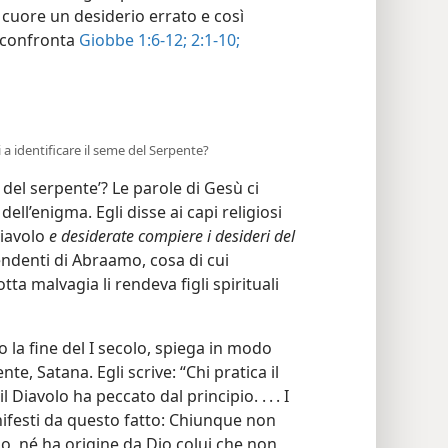
o cuore un desiderio errato e così
 confronta
Giobbe 1:6-12;
2:1-10;
 a identificare il seme del Serpente?
del serpente’? Le parole di Gesù ci
ell’enigma. Egli disse ai capi religiosi
Diavolo
e desiderate compiere i desideri del
ndenti di Abraamo, cosa di cui
a malvagia li rendeva figli spirituali
 la fine del I secolo, spiega in modo
e, Satana. Egli scrive: “Chi pratica il
 Diavolo ha peccato dal principio. . . . I
manifesti da questo fatto: Chiunque non
io, né ha origine da Dio colui che non