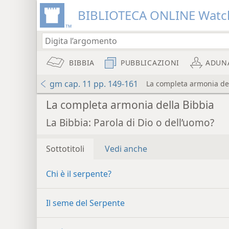
BIBLIOTECA ONLINE Watc
BIBBIA
PUBBLICAZIONI
ADUN
gm cap. 11 pp. 149-161
La completa armonia del
La completa armonia della Bibbia
La Bibbia: Parola di Dio o dell’uomo?
Sottotitoli
Vedi anche
Chi è il serpente?
Il seme del Serpente