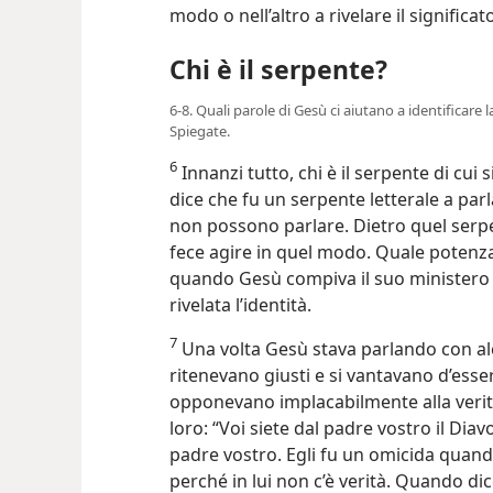
modo o nell’altro a rivelare il significa
Chi è il serpente?
6-8. Quali parole di Gesù ci aiutano a identificare 
Spiegate.
6
Innanzi tutto, chi è il serpente di cui s
dice che fu un serpente letterale a parl
non possono parlare. Dietro quel serpe
fece agire in quel modo. Quale potenza?
quando Gesù compiva il suo ministero q
rivelata l’identità.
7
Una volta Gesù stava parlando con alcu
ritenevano giusti e si vantavano d’esse
opponevano implacabilmente alla verit
loro: “Voi siete dal padre vostro il Dia
padre vostro. Egli fu un omicida quando
perché in lui non c’è verità. Quando d