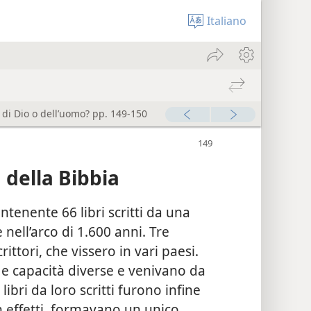
Italiano
 di Dio o dell’uomo? pp. 149-150
della Bibbia
tenente 66 libri scritti da una
nell’arco di 1.600 anni. Tre
ittori, che vissero in vari paesi.
 e capacità diverse e venivano da
ibri da loro scritti furono infine
in effetti, formavano un unico