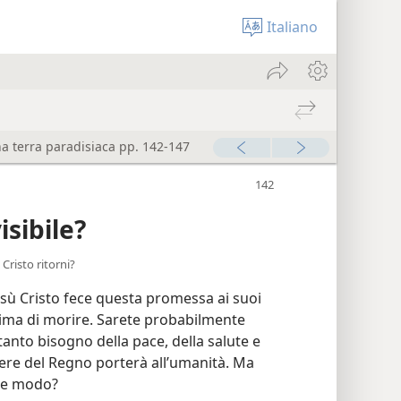
Italiano
a terra paradisiaca pp. 142-147
isibile?
Cristo ritorni?
esù Cristo fece questa promessa ai suoi
rima di morire. Sarete probabilmente
anto bisogno della pace, della salute e
potere del Regno porterà all’umanità. Ma
che modo?