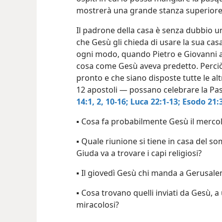
mostrerà una grande stanza superiore 
Il padrone della casa è senza dubbio un
che Gesù gli chieda di usare la sua cas
ogni modo, quando Pietro e Giovanni 
cosa come Gesù aveva predetto. Perciò 
pronto e che siano disposte tutte le al
12 apostoli — possano celebrare la Pa
14:1, 2,
10-16;
Luca 22:1-13;
Esodo 21:
▪ Cosa fa probabilmente Gesù il mercol
▪ Quale riunione si tiene in casa del 
Giuda va a trovare i capi religiosi?
▪ Il giovedì Gesù chi manda a Gerusal
▪ Cosa trovano quelli inviati da Gesù, a 
miracolosi?