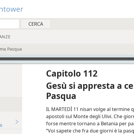
htower
ANZE
tima Pasqua
Capitolo 112
Gesù si appresta a ce
Pasqua
IL MARTEDÌ 11 nisan volge al termine q
apostoli sul Monte degli Ulivi. Che gior
forse mentre tornano a Betania per passa
90
“Voi sapete che fra due giorni è la pasq