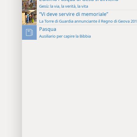
Gesù: la via, la verità, la vita
“Vi deve servire di memoriale”
La Torre di Guardia annunciante il Regno di Geova 20
Pasqua
Ausiliario per capire la Bibbia