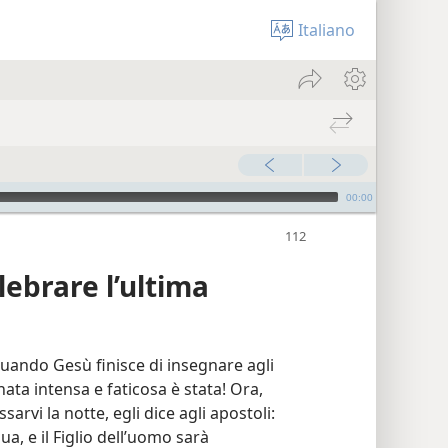
Italiano
00:00
lebrare l’ultima
uando Gesù finisce di insegnare agli
nata intensa e faticosa è stata! Ora,
rvi la notte, egli dice agli apostoli:
ua, e il Figlio dell’uomo sarà