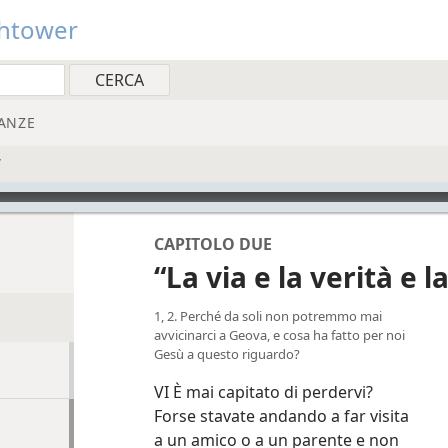
htower
ANZE
”
CAPITOLO DUE
“La via e la verità e la
1, 2. Perché da soli non potremmo mai
avvicinarci a Geova, e cosa ha fatto per noi
Gesù a questo riguardo?
VI È mai capitato di perdervi?
Forse stavate andando a far visita
a un amico o a un parente e non