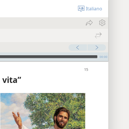
Italiano
00:00
 vita”