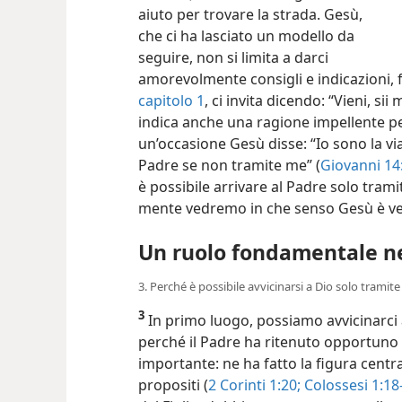
aiuto per trovare la strada. Gesù,
che ci ha lasciato un modello da
seguire, non si limita a darci
amorevolmente consigli e indicazioni, 
capitolo 1
, ci invita dicendo: “Vieni, sii
indica anche una ragione impellente per
un’occasione Gesù disse: “Io sono la via 
Padre se non tramite me” (
Giovanni 14
è possibile arrivare al Padre solo tramit
mente vedremo in che senso Gesù è veram
Un ruolo fondamentale ne
3. Perché è possibile avvicinarsi a Dio solo tramit
3
In primo luogo, possiamo avvicinarci
perché il Padre ha ritenuto opportuno af
importante: ne ha fatto la figura central
propositi (
2 Corinti 1:20;
Colossesi 1:18