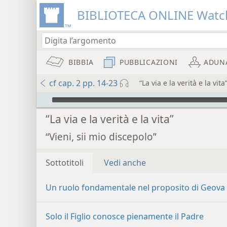
BIBLIOTECA ONLINE Watc
BIBBIA
PUBBLICAZIONI
ADUN
cf cap. 2 pp. 14-23
“La via e la verità e la vita
Audio Player
“La via e la verità e la vita”
“Vieni, sii mio discepolo”
Sottotitoli
Vedi anche
Un ruolo fondamentale nel proposito di Geova
Solo il Figlio conosce pienamente il Padre