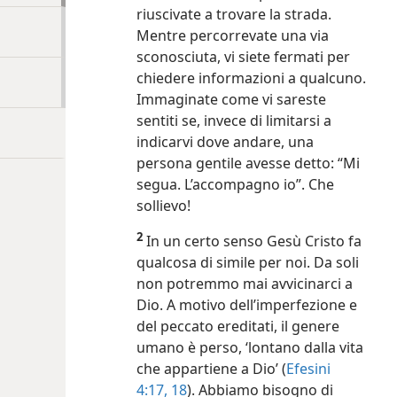
riuscivate a trovare la strada.
Mentre percorrevate una via
sconosciuta, vi siete fermati per
chiedere informazioni a qualcuno.
Immaginate come vi sareste
sentiti se, invece di limitarsi a
indicarvi dove andare, una
persona gentile avesse detto: “Mi
segua. L’accompagno io”. Che
sollievo!
2
In un certo senso Gesù Cristo fa
qualcosa di simile per noi. Da soli
non potremmo mai avvicinarci a
Dio. A motivo dell’imperfezione e
del peccato ereditati, il genere
umano è perso, ‘lontano dalla vita
che appartiene a Dio’ (
Efesini
4:17, 18
). Abbiamo bisogno di