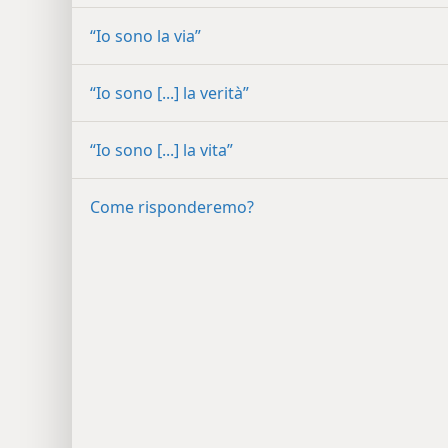
“Io sono la via”
“Io sono [...] la verità”
“Io sono [...] la vita”
Come risponderemo?