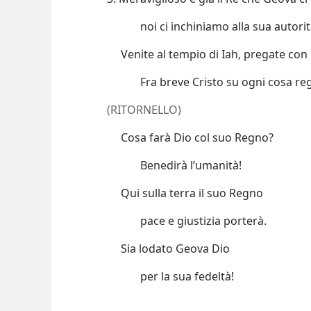
noi ci inchiniamo alla sua autorit
Venite al tempio di Iah, pregate con 
Fra breve Cristo su ogni cosa re
(RITORNELLO)
Cosa farà Dio col suo Regno?
Benedirà l’umanità!
Qui sulla terra il suo Regno
pace e giustizia porterà.
Sia lodato Geova Dio
per la sua fedeltà!