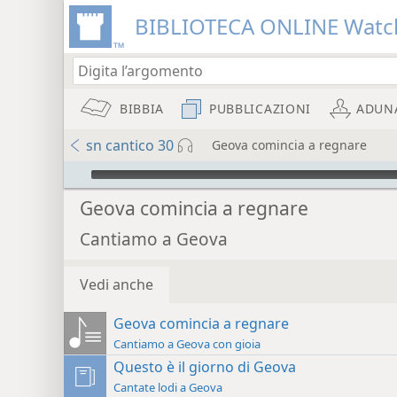
BIBLIOTECA ONLINE Watc
BIBBIA
PUBBLICAZIONI
ADUN
sn cantico 30
Geova comincia a regnare
Audio Player
Geova comincia a regnare
Cantiamo a Geova
Vedi anche
Geova comincia a regnare
Cantiamo a Geova con gioia
Questo è il giorno di Geova
Cantate lodi a Geova