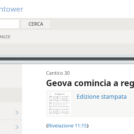
htower
ANZE
Cantico 30
Geova comincia a re
Edizione stampata
Rivelazione 11:15
(
)