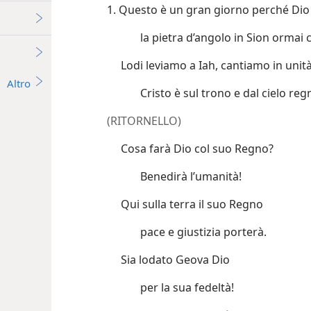
1. Questo è un gran giorno perché Dio 
la pietra d’angolo in Sion ormai c
Lodi leviamo a Iah, cantiamo in unità
Altro
Cristo è sul trono e dal cielo reg
(RITORNELLO)
Cosa farà Dio col suo Regno?
Benedirà l’umanità!
Qui sulla terra il suo Regno
pace e giustizia porterà.
Sia lodato Geova Dio
per la sua fedeltà!