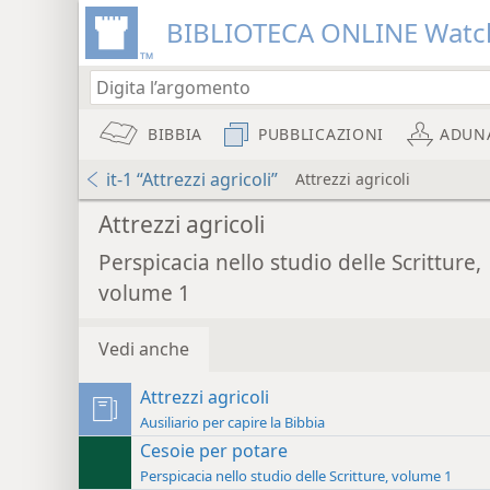
BIBLIOTECA ONLINE Watc
BIBBIA
PUBBLICAZIONI
ADUN
it-1 “Attrezzi agricoli”
Attrezzi agricoli
Attrezzi agricoli
Perspicacia nello studio delle Scritture,
volume 1
Vedi anche
Attrezzi agricoli
Ausiliario per capire la Bibbia
Cesoie per potare
Perspicacia nello studio delle Scritture, volume 1