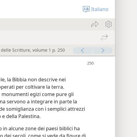
Italiano
 delle Scritture, volume 1 p. 250
le, la Bibbia non descrive nei
perati per coltivare la terra.
su monumenti egizi come pure gli
ina servono a integrare in parte la
de somiglianza con i semplici attrezzi
o e della Palestina.
 in alcune zone dei paesi biblici ha
 dei secoli, come si vede da figure di