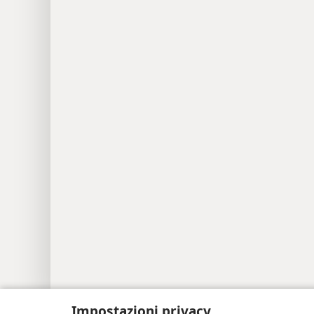
Copyright
© 2026 Watch Tower Bible and Tra
Impostazioni privacy