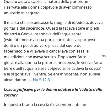
Questo aiuta a capire la natura della punizione
riservata alla donna colpevole di aver commesso
adulterio in segreto.
Il marito che sospettasse la moglie di infedeltà, doveva
portarla dal sacerdote. Questi la faceva stare in piedi
dinanzi a Geova, prendeva dell’acqua santa
(evidentemente acqua pura, corrente), vi spargeva
dentro un po’ di polvere presa dal suolo del
tabernacolo e vi lavava o cancellava con essa le
maledizioni che aveva scritto. Dopo aver
fatto
giurare alla donna la propria innocenza, le veniva fatta
bere quell’acqua. Se era colpevole, ‘le cadeva la coscia’
e le si gonfiava il ventre. Se era innocente, non subiva
alcun danno. —
Nu 5:12-31
.
Cosa significava per la donna adultera la ‘caduta della
coscia’?
In questo brano la coscia è evidentemente un