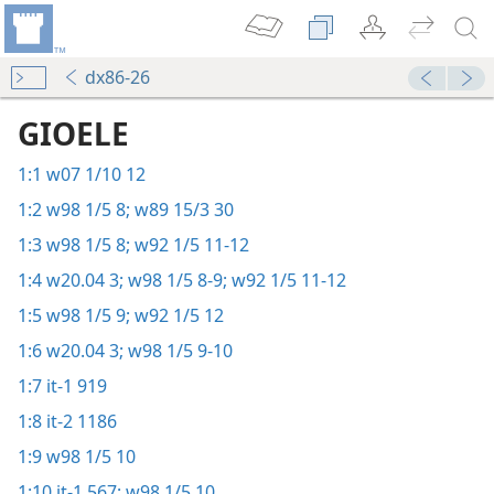
dx86-26
GIOELE
1:1
w07 1/10 12
1:2
w98 1/5 8;
w89 15/3 30
1:3
w98 1/5 8;
w92 1/5 11-12
1:4
w20.04 3;
w98 1/5 8-9;
w92 1/5 11-12
1:5
w98 1/5 9;
w92 1/5 12
1:6
w20.04 3;
w98 1/5 9-10
1:7
it-1 919
1:8
it-2 1186
1:9
w98 1/5 10
1:10
it-1 567;
w98 1/5 10