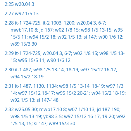
2:25
w20.04 3
2:27
w92 1/5 13
2:28
it-1 724-725;
it-2 1003,
1200;
w20.04 3,
6-7;
mwb17.10 8;
jd 167;
w02 1/8 15;
w98 1/5 13-15;
w95
15/5 11;
w94 15/2 18;
w92 1/5 13;
si 147;
w90 1/6 12;
w89 15/3 30
2:29
it-1 724-725;
w20.04 3,
6-7;
w02 1/8 15;
w98 1/5 13-
15;
w95 15/5 11;
w90 1/6 12
2:30
it-1 487;
w98 1/5 13-14,
18-19;
w97 15/12 16-17;
w94 15/2 18-19
2:31
it-1 487,
1130,
1134;
w98 1/5 13-14,
18-19;
w97 1/3
14;
w97 15/12 16-17;
w95 15/2 20-21;
w94 15/2 18-19;
w92 1/5 13;
si 147-148
2:32
w25.05 30;
mwb17.10 8;
w07 1/10 13;
jd 187-190;
w98 1/5 13-19;
yb98 3-5;
w97 15/12 16-17,
19-20;
w92
1/5 13,
15;
si 147;
w89 15/3 30