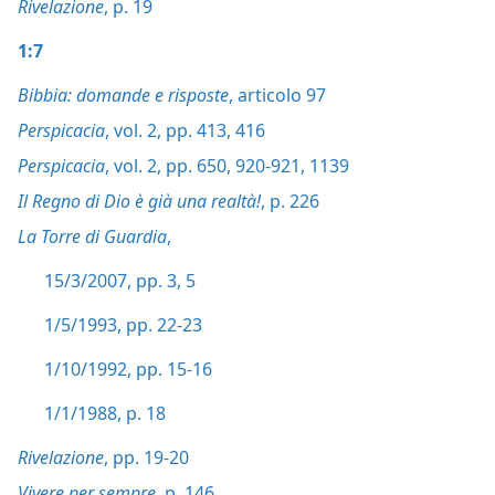
Rivelazione
, p. 19
1:7
Bibbia: domande e risposte
, articolo 97
Perspicacia
, vol. 2, pp. 413,
416
Perspicacia
, vol. 2, pp. 650,
920-921,
1139
Il Regno di Dio è già una realtà!
, p. 226
La Torre di Guardia
,
15/3/2007, pp. 3,
5
1/5/1993, pp. 22-23
1/10/1992, pp. 15-16
1/1/1988, p. 18
Rivelazione
, pp. 19-20
Vivere per sempre
, p. 146