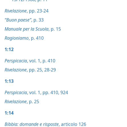
Rivelazione
, pp. 23-24
“Buon paese”
, p. 33
Manuale per la Scuola
, p. 15
Ragioniamo
, p. 410
1:12
Perspicacia
, vol. 1, p. 410
Rivelazione
, pp. 25,
28-29
1:13
Perspicacia
, vol. 1, pp. 410,
924
Rivelazione
, p. 25
1:14
Bibbia: domande e risposte
, articolo 126