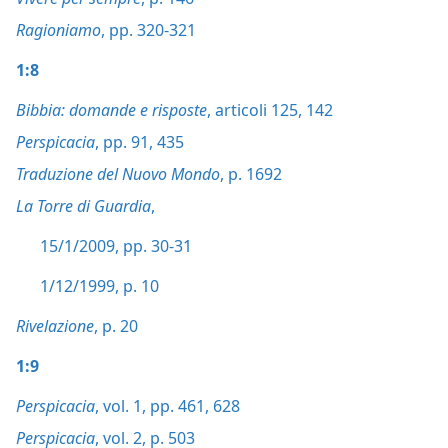
Ragioniamo
, pp. 320-321
1:8
Bibbia: domande e risposte
, articoli 125,
142
Perspicacia
, pp. 91,
435
Traduzione del Nuovo Mondo
, p. 1692
La Torre di Guardia
,
15/1/2009, pp. 30-31
1/12/1999, p. 10
Rivelazione
, p. 20
1:9
Perspicacia
, vol. 1, pp. 461,
628
Perspicacia
, vol. 2, p. 503