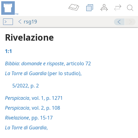
rsg19
Rivelazione
1:1
Bibbia: domande e risposte
, articolo 72
La Torre di Guardia
(per lo studio),
5/2022, p. 2
Perspicacia
, vol. 1, p. 1271
Perspicacia
, vol. 2, p. 108
Rivelazione
, pp. 15-17
La Torre di Guardia
,