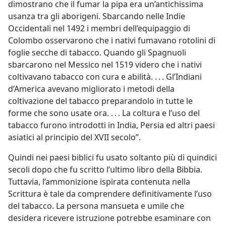
dimostrano che il fumar la pipa era un’antichissima
usanza tra gli aborigeni. Sbarcando nelle Indie
Occidentali nel 1492 i membri dell’equipaggio di
Colombo osservarono che i nativi fumavano rotolini di
foglie secche di tabacco. Quando gli Spagnuoli
sbarcarono nel Messico nel 1519 videro che i nativi
coltivavano tabacco con cura e abilità. . . . Gl’Indiani
d’America avevano migliorato i metodi della
coltivazione del tabacco preparandolo in tutte le
forme che sono usate ora. . . . La coltura e l’uso del
tabacco furono introdotti in India, Persia ed altri paesi
asiatici al principio del XVII secolo”.
Quindi nei paesi biblici fu usato soltanto più di quindici
secoli dopo che fu scritto l’ultimo libro della Bibbia.
Tuttavia, l’ammonizione ispirata contenuta nella
Scrittura è tale da comprendere definitivamente l’uso
del tabacco. La persona mansueta e umile che
desidera ricevere istruzione potrebbe esaminare con