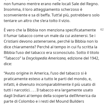
non fumano mentre erano nelle locali Sale del Regno.
Insomma, il loro atteggiamento scherzoso è
sconveniente e sa di beffa. Tutt’al più, potrebbero solo
tentare un altro che s’era tolto il vizio.
È vero che la Bibbia non menziona specificatamente
il fumar tabacco come un male da cui astenersi. Se i
Cristiani devono astenersene, perché la Bibbia non lo
dice chiaramente? Perché al tempo in cui fu scritta la
Bibbia l’uso del tabacco era sconosciuto. Sotto il titolo
“Tabacco” la
Encyclopedia Americana,
edizione del 1942,
dice:
“Avuto origine in America, l’uso del tabacco si è
praticamente esteso a tutto le parti del mondo, e,
infatti, è divenuto incomparabilmente il più usato di
tutti i narcotici. . . . Il tabacco era largamente usato
dagli Indiani al tempo della scoperta dell’America da
parte di Colombo e i resti del Mound Builders