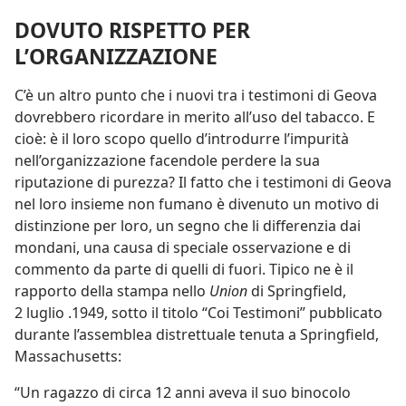
DOVUTO RISPETTO PER
L’ORGANIZZAZIONE
C’è un altro punto che i nuovi tra i testimoni di Geova
dovrebbero ricordare in merito all’uso del tabacco. E
cioè: è il loro scopo quello d’introdurre l’impurità
nell’organizzazione facendole perdere la sua
riputazione di purezza? Il fatto che i testimoni di Geova
nel loro insieme non fumano è divenuto un motivo di
distinzione per loro, un segno che li differenzia dai
mondani, una causa di speciale osservazione e di
commento da parte di quelli di fuori. Tipico ne è il
rapporto della stampa nello
Union
di Springfield,
2 luglio .1949, sotto il titolo “Coi Testimoni” pubblicato
durante l’assemblea distrettuale tenuta a Springfield,
Massachusetts:
“Un ragazzo di circa 12 anni aveva il suo binocolo