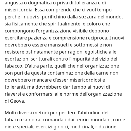
angusta o dogmatica o priva di tolleranza e di
misericordia. Essa comprende che ci vuol tempo
perché i nuovi si purifichino dalla sozzura del mondo,
sia fisicamente che spiritualmente, e coloro che
compongono l’organizzazione visibile debbono
esercitare pazienza e comprensione reciproca. I nuovi
dovrebbero essere mansueti e sottomessi e non
resistere ostinatamente per ragioni egoistiche alle
esortazioni scritturali contro l’impurità del vizio del
tabacco. D’altra parte, quelli che nell’organizzazione
son puri da questa contaminazione della carne non
dovrebbero mancare d’esser misericordiosi e
tolleranti, ma dovrebbero dar tempo ai nuovi di
riaversi e conformarsi alle norme dell’organizzazione
di Geova.
Molti diversi metodi per perdere l’abitudine del
tabacco sono raccomandati dai teorici mondani, come
diete speciali, esercizi ginnici, medicinali, riduzione