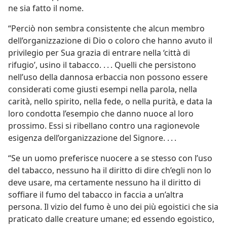
ne sia fatto il nome.
“Perciò non sembra consistente che alcun membro
dell’organizzazione di Dio o coloro che hanno avuto il
privilegio per Sua grazia di entrare nella ‘città di
rifugio’, usino il tabacco. . . . Quelli che persistono
nell’uso della dannosa erbaccia non possono essere
considerati come giusti esempi nella parola, nella
carità, nello spirito, nella fede, o nella purità, e data la
loro condotta l’esempio che danno nuoce al loro
prossimo. Essi si ribellano contro una ragionevole
esigenza dell’organizzazione del Signore. . . .
“Se un uomo preferisce nuocere a se stesso con l’uso
del tabacco, nessuno ha il diritto di dire ch’egli non lo
deve usare, ma certamente nessuno ha il diritto di
soffiare il fumo del tabacco in faccia a un’altra
persona. Il vizio del fumo è uno dei più egoistici che sia
praticato dalle creature umane; ed essendo egoistico,