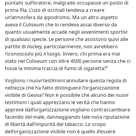
puntato sull’oratore, malgrado occupasse un posto di
prima fila. L’uso di occhiali tendeva a creare
un’atmosfera da ippodromo. Ma un altro aspetto
aveva il Coliseum che lo rendeva assai diverso da
quanto usualmente accade negli avvenimenti sportivi
di qualsiasi specie. Le persone che assistono quivi alle
partite di
hockey,
particolarmente, non avrebbero
riconosciuto più il luogo. Invero, chi prima era mai
stato nel Coliseum con oltre 4500 persone senza che ci
fosse la minima traccia di fumo di sigaretta?”
Vogliono i nuovi testimoni annullare questa regola di
nettezza che ha fatto distinguere l’organizzazione
visibile di Geova? Non è possibile che alcuno dei nuovi
testimoni i quali apprezzano le verità che hanno
apprese dall’organizzazione vogliano contraccambiare
facendo del male, danneggiando tale nota riputazione
di libertà dall’impurità del tabacco. Lo scopo
dell’organizzazione visibile non è quello d’essere