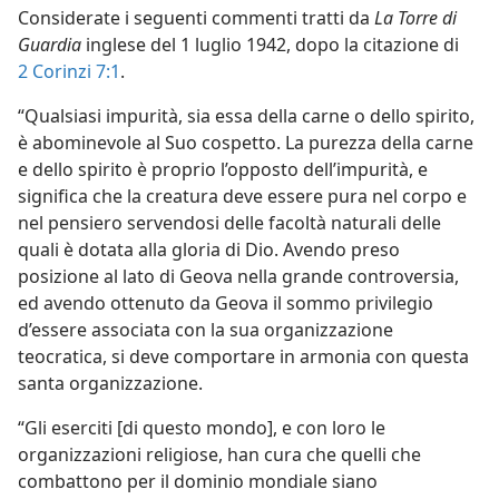
Considerate i seguenti commenti tratti da
La Torre di
Guardia
inglese del 1 luglio 1942, dopo la citazione di
2 Corinzi 7:1
.
“Qualsiasi impurità, sia essa della carne o dello spirito,
è abominevole al Suo cospetto. La purezza della carne
e dello spirito è proprio l’opposto dell’impurità, e
significa che la creatura deve essere pura nel corpo e
nel pensiero servendosi delle facoltà naturali delle
quali è dotata alla gloria di Dio. Avendo preso
posizione al lato di Geova nella grande controversia,
ed avendo ottenuto da Geova il sommo privilegio
d’essere associata con la sua organizzazione
teocratica, si deve comportare in armonia con questa
santa organizzazione.
“Gli eserciti [di questo mondo], e con loro le
organizzazioni religiose, han cura che quelli che
combattono per il dominio mondiale siano