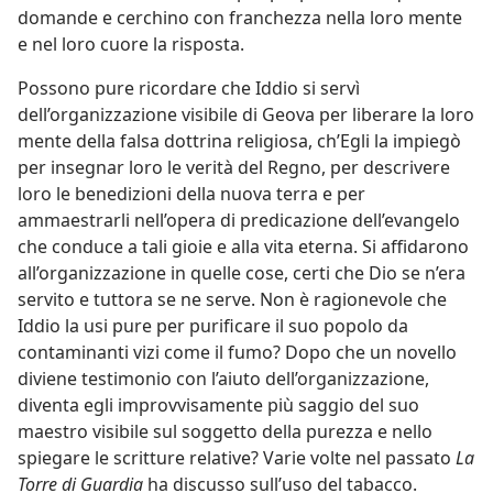
domande e cerchino con franchezza nella loro mente
e nel loro cuore la risposta.
Possono pure ricordare che Iddio si servì
dell’organizzazione visibile di Geova per liberare la loro
mente della falsa dottrina religiosa, ch’Egli la impiegò
per insegnar loro le verità del Regno, per descrivere
loro le benedizioni della nuova terra e per
ammaestrarli nell’opera di predicazione dell’evangelo
che conduce a tali gioie e alla vita eterna. Si affidarono
all’organizzazione in quelle cose, certi che Dio se n’era
servito e tuttora se ne serve. Non è ragionevole che
Iddio la usi pure per purificare il suo popolo da
contaminanti vizi come il fumo? Dopo che un novello
diviene testimonio con l’aiuto dell’organizzazione,
diventa egli improvvisamente più saggio del suo
maestro visibile sul soggetto della purezza e nello
spiegare le scritture relative? Varie volte nel passato
La
Torre di Guardia
ha discusso sull’uso del tabacco.