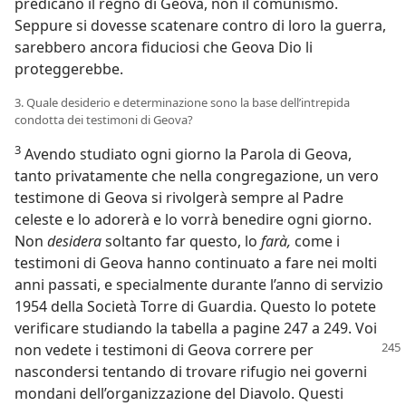
predicano il regno di Geova, non il comunismo.
Seppure si dovesse scatenare contro di loro la guerra,
sarebbero ancora fiduciosi che Geova Dio li
proteggerebbe.
3. Quale desiderio e determinazione sono la base dell’intrepida
condotta dei testimoni di Geova?
3
Avendo studiato ogni giorno la Parola di Geova,
tanto privatamente che nella congregazione, un vero
testimone di Geova si rivolgerà sempre al Padre
celeste e lo adorerà e lo vorrà benedire ogni giorno.
Non
desidera
soltanto far questo, lo
farà,
come i
testimoni di Geova hanno continuato a fare nei molti
anni passati, e specialmente durante l’anno di servizio
1954 della Società Torre di Guardia. Questo lo potete
verificare studiando la tabella a pagine 247 a 249. Voi
non vedete i
testimoni di Geova correre per
nascondersi tentando di trovare rifugio nei governi
mondani dell’organizzazione del Diavolo. Questi