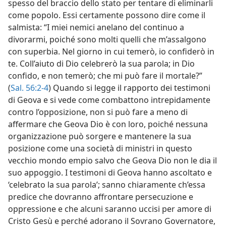
spesso del braccio dello stato per tentare di eliminarli
come popolo. Essi certamente possono dire come il
salmista: “I miei nemici anelano del continuo a
divorarmi, poiché sono molti quelli che m’assalgono
con superbia. Nel giorno in cui temerò, io confiderò in
te. Coll’aiuto di Dio celebrerò la sua parola; in Dio
confido, e non temerò; che mi può fare il mortale?”
(
Sal. 56:2-4
) Quando si legge il rapporto dei testimoni
di Geova e si vede come combattono intrepidamente
contro l’opposizione, non si può fare a meno di
affermare che Geova Dio è con loro, poiché nessuna
organizzazione può sorgere e mantenere la sua
posizione come una società di ministri in questo
vecchio mondo empio salvo che Geova Dio non le dia il
suo appoggio. I testimoni di Geova hanno ascoltato e
‘celebrato la sua parola’; sanno chiaramente ch’essa
predice che dovranno affrontare persecuzione e
oppressione e che alcuni saranno uccisi per amore di
Cristo Gesù e perché adorano il Sovrano Governatore,