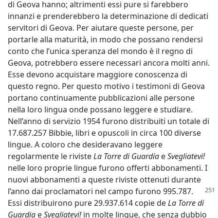
di Geova hanno; altrimenti essi pure si farebbero
innanzi e prenderebbero la determinazione di dedicati
servitori di Geova. Per aiutare queste persone, per
portarle alla maturità, in modo che possano rendersi
conto che l’unica speranza del mondo è il regno di
Geova, potrebbero essere necessari ancora molti anni.
Esse devono acquistare maggiore conoscenza di
questo regno. Per questo motivo i testimoni di Geova
portano continuamente pubblicazioni alle persone
nella loro lingua onde possano leggere e studiare.
Nell’anno di servizio 1954 furono distribuiti un totale di
17.687.257 Bibbie, libri e opuscoli in circa 100 diverse
lingue. A coloro che desideravano leggere
regolarmente le riviste
La Torre di Guardia
e
Svegliatevi!
nelle loro proprie lingue furono offerti abbonamenti. I
nuovi abbonamenti a queste riviste ottenuti durante
l’anno dai proclamatori nel
campo furono 995.787.
Essi distribuirono pure 29.937.614 copie de
La Torre di
Guardia
e
Svegliatevi!
in molte lingue, che senza dubbio