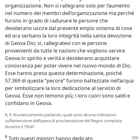
organizzazione. Non si rallegrano solo per l’aumento
nel numero dei membri dell’organizzazione ma perché
furono in grado di radunare le persone che
desiderano uscire dal presente empio sistema di cose
ed ora serbano la loro integrità nella santa devozione
di Geova Dio; sì, rallegratevi con le persone
provenienti da tutte le nazioni che vogliono servire
Geova in spirito e verità e desiderano acquistare
conoscenza per poter vivere nel nuovo mondo di Dio.
Esse hanno preso questa determinazione, poiché
57.369 di queste “pecore” furono battezzate nell’acqua
per simbolizzare la loro dedicazione al servizio di
Geova. Esse non temono più; i loro cuori sono saldi e
confidano in Geova.
8, 9. Numericamente parlando, quali sono alcune indicazioni
sull’estensione dell’opera di proclamazione del Regno compiuta
durante il 1954?
8
Tutti questi ministri hanno dedicato