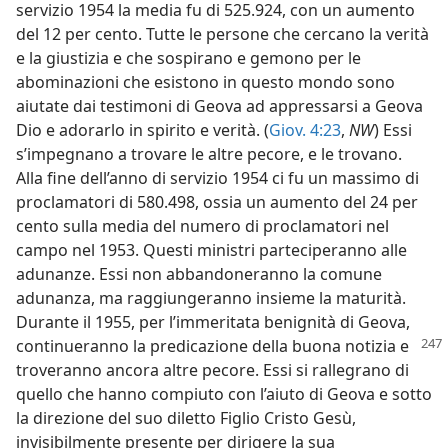
servizio 1954 la media fu di 525.924, con un aumento
del 12 per cento. Tutte le persone che cercano la verità
e la giustizia e che sospirano e gemono per le
abominazioni che esistono in questo mondo sono
aiutate dai testimoni di Geova ad appressarsi a Geova
Dio e adorarlo in spirito e verità. (
Giov. 4:23
,
NW
) Essi
s’impegnano a trovare le altre pecore, e le trovano.
Alla fine dell’anno di servizio 1954 ci fu un massimo di
proclamatori di 580.498, ossia un aumento del 24 per
cento sulla media del numero di proclamatori nel
campo nel 1953. Questi ministri parteciperanno alle
adunanze. Essi non abbandoneranno la comune
adunanza, ma raggiungeranno insieme la maturità.
Durante il 1955, per l’immeritata benignità di Geova,
continueranno
la predicazione della buona notizia e
troveranno ancora altre pecore. Essi si rallegrano di
quello che hanno compiuto con l’aiuto di Geova e sotto
la direzione del suo diletto Figlio Cristo Gesù,
invisibilmente presente per dirigere la sua