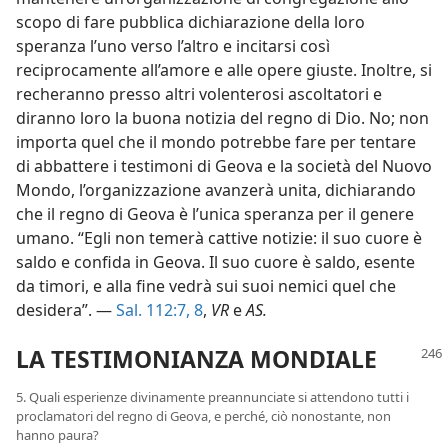
scopo di fare pubblica dichiarazione della loro
speranza l’uno verso l’altro e incitarsi così
reciprocamente all’amore e alle opere giuste. Inoltre, si
recheranno presso altri volenterosi ascoltatori e
diranno loro la buona notizia del regno di Dio. No; non
importa quel che il mondo potrebbe fare per tentare
di abbattere i testimoni di Geova e la società del Nuovo
Mondo, l’organizzazione avanzerà unita, dichiarando
che il regno di Geova è l’unica speranza per il genere
umano. “Egli non temerà cattive notizie: il suo cuore è
saldo e confida in Geova. Il suo cuore è saldo, esente
da timori, e alla fine vedrà sui suoi nemici quel che
desidera”. —
Sal. 112:7, 8
,
VR
e
AS.
LA TESTIMONIANZA MONDIALE
5. Quali esperienze divinamente preannunciate si attendono tutti i
proclamatori del regno di Geova, e perché, ciò nonostante, non
hanno paura?