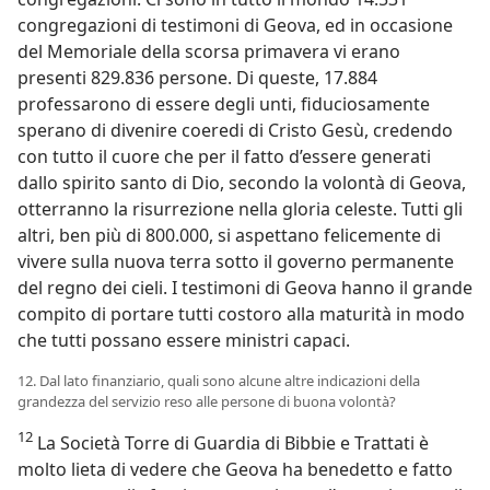
congregazioni di testimoni di Geova, ed in occasione
del Memoriale della scorsa primavera vi erano
presenti 829.836 persone. Di queste, 17.884
professarono di essere degli unti, fiduciosamente
sperano di divenire coeredi di Cristo Gesù, credendo
con tutto il cuore che per il fatto d’essere generati
dallo spirito santo di Dio, secondo la volontà di Geova,
otterranno la risurrezione nella gloria celeste. Tutti gli
altri, ben più di 800.000, si aspettano felicemente di
vivere sulla nuova terra sotto il governo permanente
del regno dei cieli. I testimoni di Geova hanno il grande
compito di portare tutti costoro alla maturità in modo
che tutti possano essere ministri capaci.
12. Dal lato finanziario, quali sono alcune altre indicazioni della
grandezza del servizio reso alle persone di buona volontà?
12
La Società Torre di Guardia di Bibbie e Trattati è
molto lieta di vedere che Geova ha benedetto e fatto