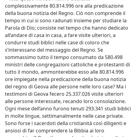
complessivamente 80.814.996 ore alla predicazione
della buona notizia del Regno. Ciò non comprende il
tempo in cui si sono radunati insieme per studiare la
Parola di Dio; consiste nel tempo che hanno dedicato
all’andare di casa in casa, a fare visite ulteriori, a
condurre studi biblici nelle case di coloro che
s’interessano del messaggio del Regno. Se
sommassimo tutto il tempo consumato da 580.498
ministri delle congregazioni cattoliche e protestanti di
tutto il mondo, ammonterebbe esso alle 80.814.996
ore impiegate nella predicazione della buona notizia
del regno di Geova alle persone nelle loro case? Ma i
testimoni di Geova fecero 25.337.026 visite ulteriori
alle persone interessate, recando loro consolazione.
Ogni mese dell’anno furono tenuti 293.341 studi biblici
in molte lingue, settimanalmente nelle case private.
Sono forse i sacerdoti della cristianità così diligenti e
ansiosi di far comprendere la Bibbia ai loro