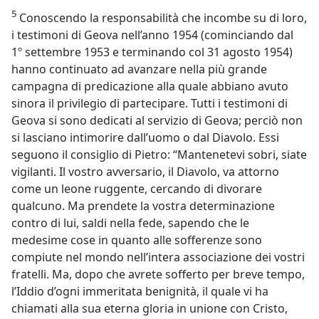
5
Conoscendo la responsabilità che incombe su di loro,
i testimoni di Geova nell’anno 1954 (cominciando dal
1º settembre 1953 e terminando col 31 agosto 1954)
hanno continuato ad avanzare nella più grande
campagna di predicazione alla quale abbiano avuto
sinora il privilegio di partecipare. Tutti i testimoni di
Geova si sono dedicati al servizio di Geova; perciò non
si lasciano intimorire dall’uomo o dal Diavolo. Essi
seguono il consiglio di Pietro: “Mantenetevi sobri, siate
vigilanti. Il vostro avversario, il Diavolo, va attorno
come un leone ruggente, cercando di divorare
qualcuno. Ma prendete la vostra determinazione
contro di lui, saldi nella fede, sapendo che le
medesime cose in quanto alle sofferenze sono
compiute nel mondo nell’intera associazione dei vostri
fratelli. Ma, dopo che avrete sofferto per breve tempo,
l’Iddio d’ogni immeritata benignità, il quale vi ha
chiamati alla sua eterna gloria in unione con Cristo,