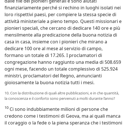
dalle file dei pionieri generali e sono aiutati
finanziariamente perché si rechino in luoghi isolati nei
loro rispettivi paesi, per compiere la stessa specie di
attività ministeriale a pieno tempo. Questi missionari e
pionieri speciali, che cercano di dedicare 140 ore e più
mensilmente alla predicazione della buona notizia di
casa in casa, insieme con i pionieri che mirano a
dedicare 100 ore al mese al servizio di campo,
formano un totale di 17.265. I proclamatori di
congregazione hanno raggiunto una media di 508.659
ogni mese, facendo un totale complessivo di 525.924
ministri, proclamatori del Regno, annuncianti
gioiosamente la buona notizia tutti i mesi.
10. Con la distribuzione di quali altre pubblicazioni, e in che quantità,
la conoscenza e il conforto sono pervenuti a molti durante l’anno?
10
Ci sono indubbiamente milioni di persone che
credono come i testimoni di Geova, ma ai quali manca
il coraggio o la fede o la piena speranza che i testimoni