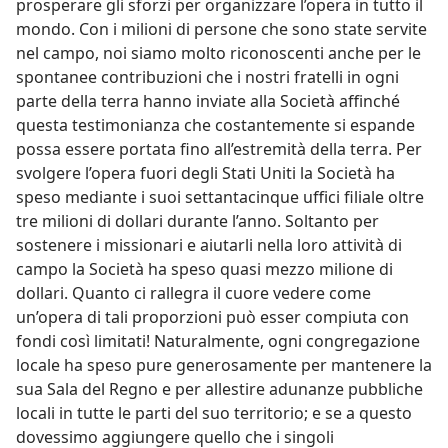
prosperare gli sforzi per organizzare l’opera in tutto il
mondo. Con i milioni di persone che sono state servite
nel campo, noi siamo molto riconoscenti anche per le
spontanee contribuzioni che i nostri fratelli in ogni
parte della terra hanno inviate alla Società affinché
questa testimonianza che costantemente si espande
possa essere portata fino all’estremità della terra. Per
svolgere l’opera fuori degli Stati Uniti la Società ha
speso mediante i suoi settantacinque uffici filiale oltre
tre milioni di dollari durante l’anno. Soltanto per
sostenere i missionari e aiutarli nella loro attività di
campo la Società ha speso quasi mezzo milione di
dollari. Quanto ci rallegra il cuore vedere come
un’opera di tali proporzioni può esser compiuta con
fondi così limitati! Naturalmente, ogni congregazione
locale ha speso pure generosamente per mantenere la
sua Sala del Regno e per allestire adunanze pubbliche
locali in tutte le parti del suo territorio; e se a questo
dovessimo aggiungere quello che i singoli