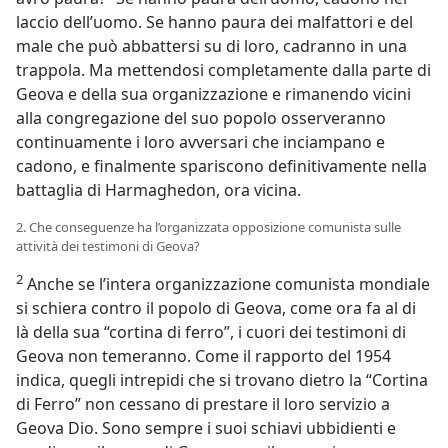
laccio dell’uomo. Se hanno paura dei malfattori e del
male che può abbattersi su di loro, cadranno in una
trappola. Ma mettendosi completamente dalla parte di
Geova e della sua organizzazione e rimanendo vicini
alla congregazione del suo popolo osserveranno
continuamente i loro avversari che inciampano e
cadono, e finalmente spariscono definitivamente nella
battaglia di Harmaghedon, ora vicina.
2. Che conseguenze ha l’organizzata opposizione comunista sulle
attività dei testimoni di Geova?
2
Anche se l’intera organizzazione comunista mondiale
si schiera contro il popolo di Geova, come ora fa al di
là della sua “cortina di ferro”, i cuori dei testimoni di
Geova non temeranno. Come il rapporto del 1954
indica, quegli intrepidi che si trovano dietro la “Cortina
di Ferro” non cessano di prestare il loro servizio a
Geova Dio. Sono sempre i suoi schiavi ubbidienti e