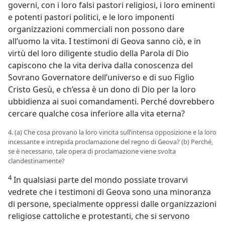
governi, con i loro falsi pastori religiosi, i loro eminenti
e potenti pastori politici, e le loro imponenti
organizzazioni commerciali non possono dare
all’uomo la vita. I testimoni di Geova sanno ciò, e in
virtù del loro diligente studio della Parola di Dio
capiscono che la vita deriva dalla conoscenza del
Sovrano Governatore dell’universo e di suo Figlio
Cristo Gesù, e ch’essa è un dono di Dio per la loro
ubbidienza ai suoi comandamenti. Perché dovrebbero
cercare qualche cosa inferiore alla vita eterna?
4. (a) Che cosa provano la loro vincita sull’intensa opposizione e la loro
incessante e intrepida proclamazione del regno di Geova? (b) Perché,
se è necessario, tale opera di proclamazione viene svolta
clandestinamente?
4
In qualsiasi parte del mondo possiate trovarvi
vedrete che i testimoni di Geova sono una minoranza
di persone, specialmente oppressi dalle organizzazioni
religiose cattoliche e protestanti, che si servono