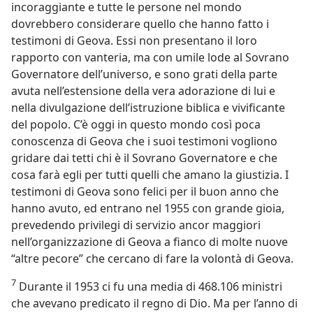
incoraggiante e tutte le persone nel mondo
dovrebbero considerare quello che hanno fatto i
testimoni di Geova. Essi non presentano il loro
rapporto con vanteria, ma con umile lode al Sovrano
Governatore dell’universo, e sono grati della parte
avuta nell’estensione della vera adorazione di lui e
nella divulgazione dell’istruzione biblica e vivificante
del popolo. C’è oggi in questo mondo così poca
conoscenza di Geova che i suoi testimoni vogliono
gridare dai tetti chi è il Sovrano Governatore e che
cosa farà egli per tutti quelli che amano la giustizia. I
testimoni di Geova sono felici per il buon anno che
hanno avuto, ed entrano nel 1955 con grande gioia,
prevedendo privilegi di servizio ancor maggiori
nell’organizzazione di Geova a fianco di molte nuove
“altre pecore” che cercano di fare la volontà di Geova.
7
Durante il 1953 ci fu una media di 468.106 ministri
che avevano predicato il regno di Dio. Ma per l’anno di