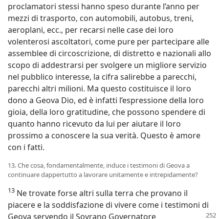
proclamatori stessi hanno speso durante l’anno per
mezzi di trasporto, con automobili, autobus, treni,
aeroplani, ecc., per recarsi nelle case dei loro
volenterosi ascoltatori, come pure per partecipare alle
assemblee di circoscrizione, di distretto e nazionali allo
scopo di addestrarsi per svolgere un migliore servizio
nel pubblico interesse, la cifra salirebbe a parecchi,
parecchi altri milioni. Ma questo costituisce il loro
dono a Geova Dio, ed è infatti l’espressione della loro
gioia, della loro gratitudine, che possono spendere di
quanto hanno ricevuto da lui per aiutare il loro
prossimo a conoscere la sua verità. Questo è amore
con i fatti.
13. Che cosa, fondamentalmente, induce i testimoni di Geova a
continuare dappertutto a lavorare unitamente e intrepidamente?
13
Ne trovate forse altri sulla terra che provano il
piacere e la soddisfazione di vivere come i testimoni di
Geova servendo
il Sovrano Governatore