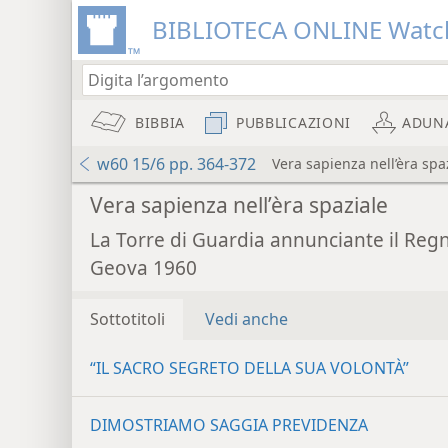
BIBLIOTECA ONLINE Watc
BIBBIA
PUBBLICAZIONI
ADUN
w60 15/6 pp. 364-372
Vera sapienza nell’èra spa
Vera sapienza nell’èra spaziale
La Torre di Guardia annunciante il Reg
Geova 1960
Sottotitoli
Vedi anche
“IL SACRO SEGRETO DELLA SUA VOLONTÀ”
DIMOSTRIAMO SAGGIA PREVIDENZA