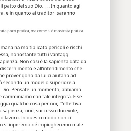
patto del suo Dio. . . . In quanto agli
a, e in quanto ai traditori saranno
rata poco pratica, ma come si è mostrata pratica
mana ha moltiplicato pericoli e rischi
essa, nonostante tutti i vantaggi
sapienza. Non così è la sapienza data da
 discernimento e all’intendimento che
che provengono da lui ci aiutano ad
ità secondo un modello superiore a
di Dio. Pensate un momento, abbiamo
 camminiamo con tale integrità. E se
gia qualche cosa per noi, l’“effettiva
era sapienza, cioè, successo durevole,
stro lavoro. In questo modo non ci
 non sciuperemo né impiegheremo male