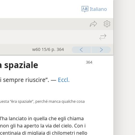
Italiano
w60 15/6 p. 364
a spaziale
di sempre riuscire”. —
Eccl.
uesta “èra spaziale”, perché manca qualche cosa
a lanciato in quella che egli chiama
non gli ha aperto la via del cielo. Con i
entinaia di migliaia di chilometri nello