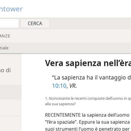
htower
ANZE
ziale
Vera sapienza nell’èr
no di
“La sapienza ha il vantaggio 
10:10
,
VR.
1. Nonostante le recenti conquiste dell’uomo in q
alla sua sapienza?
RECENTEMENTE la sapienza dell’uomo l’h
“l’èra spaziale”. Eppure la sua sapienza 
suoi strumenti l’uomo è penetrato per c