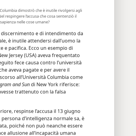
Columbia dimostrò che è inutile rivolgersi agli
el respingere l’accusa che cosa sentenziò il
e sapienza nelle cose umane?
i discernimento e di intendimento da
ale, è inutile attendersi dall’uomo la
ce e pacifica. Ecco un esempio di
New Jersey (USA) aveva frequentato
eguito fece causa contro l’università
che aveva pagate e per avere il
ascorso all’Università Columbia come
egram and Sun
di New York riferisce:
avesse trattenuto con la falsa
riore, respinse l’accusa il 13 giugno
la persona d’intelligenza normale sa, è
nata, poiché non può neanche essere
cace allusione all’incapacità umana