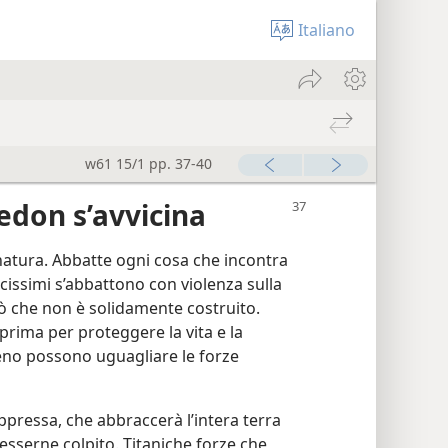
Italiano
w61 15/1 pp. 37-40
edon s’avvicina
natura. Abbatte ogni cosa che incontra
ocissimi s’abbattono con violenza sulla
iò che non è solidamente costruito.
prima per proteggere la vita e la
eno possono uguagliare le forze
pressa, che abbraccerà l’intera terra
esserne colpito. Titaniche forze che