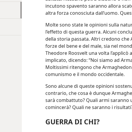
incutono spavento saranno allora scat
altra forza conosciuta dall’uomo. Qu
Molte sono state le opinioni sulla natura
l’effetto di questa guerra. Alcuni conc
della storia passata. Altri credono che
forze del bene e del male, sia nel mon
Theodore Roosvelt una volta l’applicò a
implicato, dicendo: “Noi siamo ad Arm
Moltissimi ritengono che Armaghedon s
comunismo e il mondo occidentale.
Sono alcune di queste opinioni sostenut
contrario, che cosa è dunque Armaghe
sarà combattuto? Quali armi saranno
comincerà? Quali ne saranno i risultati
GUERRA DI CHI?