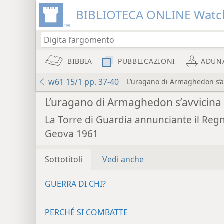
BIBLIOTECA ONLINE Watc
BIBBIA
PUBBLICAZIONI
ADUN
w61 15/1 pp. 37-40
L’uragano di Armaghedon s’a
L’uragano di Armaghedon s’avvicina
La Torre di Guardia annunciante il Reg
Geova 1961
Sottotitoli
Vedi anche
GUERRA DI CHI?
PERCHÉ SI COMBATTE