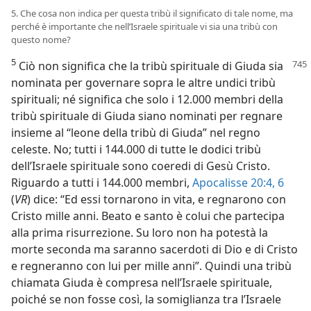
5. Che cosa non indica per questa tribù il significato di tale nome, ma
perché è importante che nell’Israele spirituale vi sia una tribù con
questo nome?
5
Ciò non significa che la tribù spirituale
di Giuda sia
nominata per governare sopra le altre undici tribù
spirituali; né significa che solo i 12.000 membri della
tribù spirituale di Giuda siano nominati per regnare
insieme al “leone della tribù di Giuda” nel regno
celeste. No; tutti i 144.000 di tutte le dodici tribù
dell’Israele spirituale sono coeredi di Gesù Cristo.
Riguardo a tutti i 144.000 membri,
Apocalisse 20:4,
6
(
VR
) dice: “Ed essi tornarono in vita, e regnarono con
Cristo mille anni. Beato e santo è colui che partecipa
alla prima risurrezione. Su loro non ha potestà la
morte seconda ma saranno sacerdoti di Dio e di Cristo
e regneranno con lui per mille anni”. Quindi una tribù
chiamata Giuda è compresa nell’Israele spirituale,
poiché se non fosse così, la somiglianza tra l’Israele