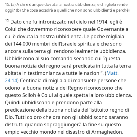
15. (a) A chi è dunque dovuta la nostra ubbidienza, e chi gliela rende
oggi? (b) Che cosa accadrà a quelli che non sono ubbidienti e perché?
15
Dato che fu intronizzato nel cielo nel 1914, egli è
Colui che dovremmo riconoscere quale Governante a
cui è dovuta la nostra ubbidienza. Le poche migliaia
dei 144.000 membri dell’Israele spirituale che sono
ancora sulla terra gli rendono lealmente ubbidienza.
Ubbidiscono al suo comando secondo cui “questa
buona notizia del regno sarà predicata in tutta la terra
abitata in testimonianza a tutte le nazioni”. (
Matt.
24:14
) Centinaia di migliaia di mansuete persone che
odono la buona notizia del Regno riconoscono che
questo Sciloh è Colui al quale spetta la loro ubbidienza.
Quindi ubbidiscono e prendono parte alla
predicazione della buona notizia dell’istituito regno di
Dio. Tutti coloro che ora non gli ubbidiscono saranno
distrutti quando sopraggiungerà la fine su questo
empio vecchio mondo nel disastro di Armaghedon.