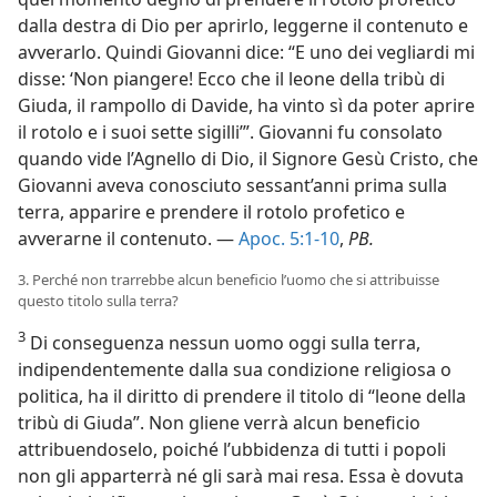
dalla destra di Dio per aprirlo, leggerne il contenuto e
avverarlo. Quindi Giovanni dice: “E uno dei vegliardi mi
disse: ‘Non piangere! Ecco che il leone della tribù di
Giuda, il rampollo di Davide, ha vinto sì da poter aprire
il rotolo e i suoi sette sigilli’”. Giovanni fu consolato
quando vide l’Agnello di Dio, il Signore Gesù Cristo, che
Giovanni aveva conosciuto sessant’anni prima sulla
terra, apparire e prendere il rotolo profetico e
avverarne il contenuto. —
Apoc. 5:1-10
,
PB.
3. Perché non trarrebbe alcun beneficio l’uomo che si attribuisse
questo titolo sulla terra?
3
Di conseguenza nessun uomo oggi sulla terra,
indipendentemente dalla sua condizione religiosa o
politica, ha il diritto di prendere il titolo di “leone della
tribù di Giuda”. Non gliene verrà alcun beneficio
attribuendoselo, poiché l’ubbidenza di tutti i popoli
non gli apparterrà né gli sarà mai resa. Essa è dovuta