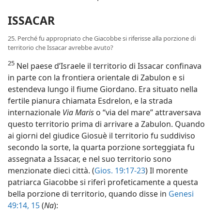
ISSACAR
25. Perché fu appropriato che Giacobbe si riferisse alla porzione di
territorio che Issacar avrebbe avuto?
25
Nel paese d’Israele il territorio di Issacar confinava
in parte con la frontiera orientale di Zabulon e si
estendeva lungo il fiume Giordano. Era situato nella
fertile pianura chiamata Esdrelon, e la strada
internazionale
Via Maris
o “via del mare” attraversava
questo territorio prima di arrivare a Zabulon. Quando
ai giorni del giudice Giosuè il territorio fu suddiviso
secondo la sorte, la quarta porzione sorteggiata fu
assegnata a Issacar, e nel suo territorio sono
menzionate dieci città. (
Gios. 19:17-23
) Il morente
patriarca Giacobbe si riferì profeticamente a questa
bella porzione di territorio, quando disse in
Genesi
49:14, 15
(
Na
):