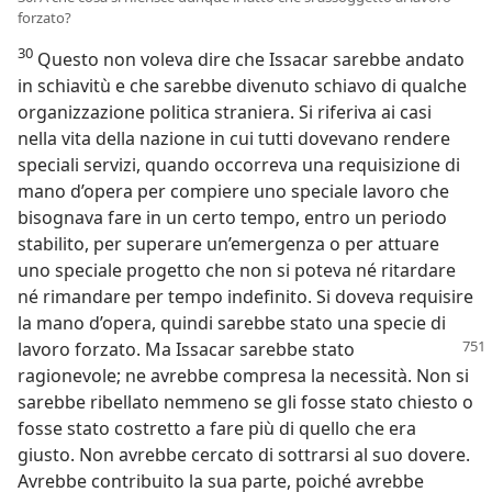
forzato?
30
Questo non voleva dire che Issacar sarebbe andato
in schiavitù e che sarebbe divenuto schiavo di qualche
organizzazione politica straniera. Si riferiva ai casi
nella vita della nazione in cui tutti dovevano rendere
speciali servizi, quando occorreva una requisizione di
mano d’opera per compiere uno speciale lavoro che
bisognava fare in un certo tempo, entro un periodo
stabilito, per superare un’emergenza o per attuare
uno speciale progetto che non si poteva né ritardare
né rimandare per tempo indefinito. Si doveva requisire
la mano d’opera, quindi sarebbe stato una specie di
lavoro forzato. Ma Issacar sarebbe stato
ragionevole; ne avrebbe compresa la necessità. Non si
sarebbe ribellato nemmeno se gli fosse stato chiesto o
fosse stato costretto a fare più di quello che era
giusto. Non avrebbe cercato di sottrarsi al suo dovere.
Avrebbe contribuito la sua parte, poiché avrebbe