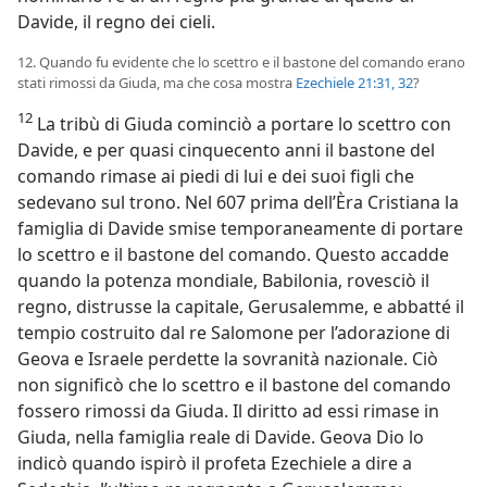
Davide, il regno dei cieli.
12. Quando fu evidente che lo scettro e il bastone del comando erano
stati rimossi da Giuda, ma che cosa mostra
Ezechiele 21:31, 32
?
12
La tribù di Giuda cominciò a portare lo scettro con
Davide, e per quasi cinquecento anni il bastone del
comando rimase ai piedi di lui e dei suoi figli che
sedevano sul trono. Nel 607 prima dell’Èra Cristiana la
famiglia di Davide smise temporaneamente di portare
lo scettro e il bastone del comando. Questo accadde
quando la potenza mondiale, Babilonia, rovesciò il
regno, distrusse la capitale, Gerusalemme, e abbatté il
tempio costruito dal re Salomone per l’adorazione di
Geova e Israele perdette la sovranità nazionale. Ciò
non significò che lo scettro e il bastone del comando
fossero rimossi da Giuda. Il diritto ad essi rimase in
Giuda, nella famiglia reale di Davide. Geova Dio lo
indicò quando ispirò il profeta Ezechiele a dire a