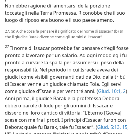
Non ebbe ragione di lamentarsi della porzione
toccatagli nella Terra Promessa. Riconobbe che il suo
luogo di riposo era buono e il suo paese ameno.
27. (a) A che cosa fa pensare il significato del nome di Issacar? (b) In
che il giudice Barak divenne come gli uomini di Issacar?
27
Il nome di Issacar potrebbe far pensare ch’egli fosse
pronto a lavorare per un salario. Ad ogni modo egli fu
pronto a curvare la spalla per assumersi il peso della
responsabilità. Nel periodo in cui Israele aveva dei
giudici come visibili governanti dati da Dio, dalla tribù
di Issacar venne un giudice chiamato Tola. Egli servì
come giudice d’Israele per ventitré anni. (
Giud. 10:1, 2
)
Anni prima, il giudice Barak e la profetessa Debora
ebbero parole di lode per gli uomini di Issacar e
dissero nel loro cantico di vittoria: “L’Eterno [Geova]
scese con me fra i prodi. I principi d’Issacar furon con
Debora; quale fu Barak, tale fu Issacar”. (
Giud. 5:13,
15
,