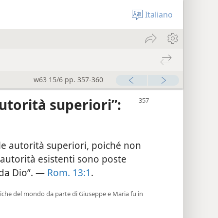
Italiano
w63 15/6 pp. 357-360
utorità superiori”:
le autorità superiori, poiché non
 autorità esistenti sono poste
i da Dio”. —
Rom. 13:1
.
tiche del mondo da parte di Giuseppe e Maria fu in