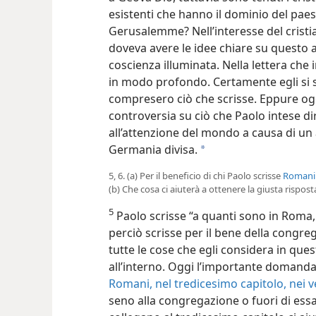
esistenti che hanno il dominio del paese
Gerusalemme? Nell’interesse del cris
doveva avere le idee chiare su questo
coscienza illuminata. Nella lettera che 
in modo profondo. Certamente egli si 
compresero ciò che scrisse. Eppure ogg
controversia su ciò che Paolo intese d
all’attenzione del mondo a causa di un 
Germania divisa.
a
5, 6. (a) Per il beneficio di chi Paolo scrisse
Romani 
(b) Che cosa ci aiuterà a ottenere la giusta rispo
5
Paolo scrisse “a quanti sono in Roma, 
perciò scrisse per il bene della congreg
tutte le cose che egli considera in que
all’interno. Oggi l’importante domanda è
Romani, nel tredicesimo capitolo, nei ve
seno alla congregazione o fuori di essa?