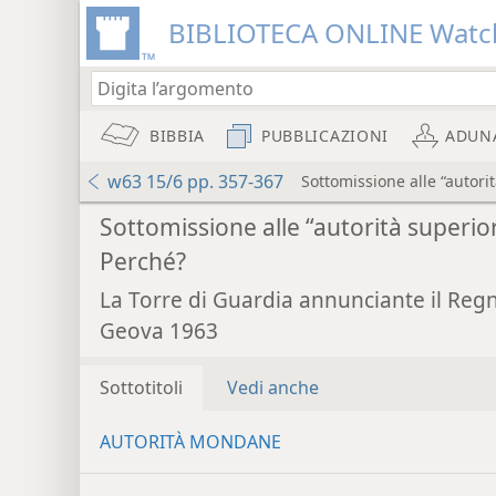
BIBLIOTECA ONLINE Watc
BIBBIA
PUBBLICAZIONI
ADUN
w63 15/6 pp. 357-367
Sottomissione alle “autori
Sottomissione alle “autorità superior
Perché?
La Torre di Guardia annunciante il Reg
Geova 1963
Sottotitoli
Vedi anche
AUTORITÀ MONDANE