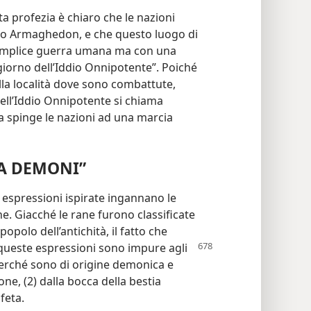
ta profezia è chiaro che le nazioni
o Armaghedon, e che questo luogo di
semplice guerra umana ma con una
giorno dell’Iddio Onnipotente”. Poiché
la località dove sono combattute,
ell’Iddio Onnipotente si chiama
a spinge le nazioni ad una marcia
DA DEMONI”
 espressioni ispirate ingannano le
e. Giacché le rane furono classificate
popolo dell’antichità, il fatto che
queste espressioni
sono impure agli
erché sono di origine demonica e
ne, (2) dalla bocca della bestia
feta.