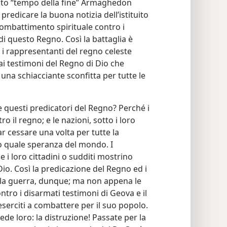
esto “tempo della fine” Armaghedon
predicare la buona notizia dell’istituito
ombattimento spirituale contro i
i questo Regno. Così la battaglia è
 i rappresentanti del regno celeste
ai testimoni del Regno di Dio che
na schiacciante sconfitta per tutte le
 questi predicatori del Regno? Perché i
 il regno; e le nazioni, sotto i loro
r cessare una volta per tutte la
o quale speranza del mondo. I
i loro cittadini o sudditi mostrino
Dio. Così la predicazione del Regno ed i
lla guerra, dunque; ma non appena le
ontro i disarmati testimoni di Geova e il
erciti a combattere per il suo popolo.
ede loro: la distruzione! Passate per la