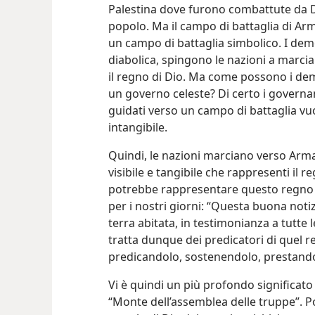
Palestina dove furono combattute da Di
popolo. Ma il campo di battaglia di Ar
un campo di battaglia simbolico. I de
diabolica, spingono le nazioni a marci
il regno di Dio. Ma come possono i dem
un governo celeste? Di certo i governa
guidati verso un campo di battaglia v
intangibile.
Quindi, le nazioni marciano verso Ar
visibile e tangibile che rappresenti il 
potrebbe rappresentare questo regno r
per i nostri giorni: “Questa buona notiz
terra abitata, in testimonianza a tutte le
tratta dunque dei predicatori di quel 
predicandolo, sostenendolo, prestand
Vi è quindi un più profondo significat
“Monte dell’assemblea delle truppe”. P