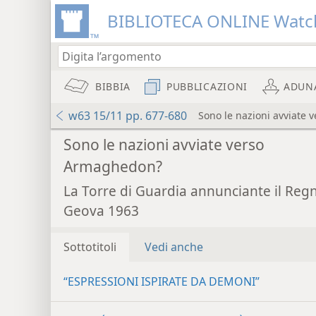
BIBLIOTECA ONLINE Watc
BIBBIA
PUBBLICAZIONI
ADUN
w63 15/11 pp. 677-680
Sono le nazioni avviate
Sono le nazioni avviate verso
Armaghedon?
La Torre di Guardia annunciante il Reg
Geova 1963
Sottotitoli
Vedi anche
“ESPRESSIONI ISPIRATE DA DEMONI”