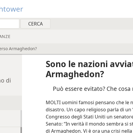
htower
ANZE
 verso Armaghedon?
Sono le nazioni avvia
Armaghedon?
no di
Può essere evitato? Che cosa r
MOLTI uomini famosi pensano che le na
disastro. Un capo religioso parla di 
Congresso degli Stati Uniti un senatore
Senato: “In verità il mondo sembra si s
di Armaghedon. Vi è ora una crisi nella