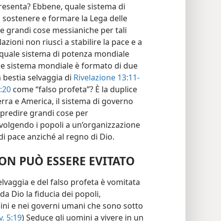
esenta? Ebbene, quale sistema di
l sostenere e formare la Lega delle
se grandi cose messianiche per tali
zioni non riuscì a stabilire la pace e a
quale sistema di potenza mondiale
le sistema mondiale è formato di due
a bestia selvaggia di
Rivelazione 13:11-
:20
come “falso profeta”? È la duplice
rra e America, il sistema di governo
 predire grandi cose per
ivolgendo i popoli a un’organizzazione
i pace anziché al regno di Dio.
N PUÒ ESSERE EVITATO
elvaggia e del falso profeta è vomitata
 Dio la fiducia dei popoli,
ini e nei governi umani che sono sotto
. 5:19
) Seduce gli uomini a vivere in un