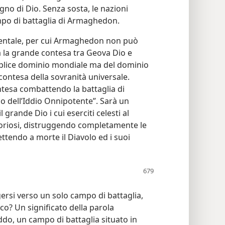
no di Dio. Senza sosta, le nazioni
mpo di battaglia di Armaghedon.
amentale, per cui Armaghedon non può
a la grande contesa tra Geova Dio e
emplice dominio mondiale ma del dominio
 contesa della sovranità universale.
ntesa combattendo la battaglia di
o dell’Iddio Onnipotente”. Sarà un
l grande Dio i cui eserciti celesti al
oriosi, distruggendo completamente le
tendo a morte il Diavolo ed i suoi
ersi verso un solo campo di battaglia,
cco? Un significato della parola
o, un campo di battaglia situato in