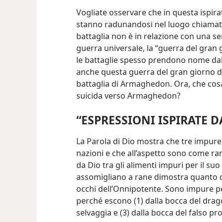
Vogliate osservare che in questa ispira
stanno radunandosi nel luogo chiamat
battaglia non è in relazione con una 
guerra universale, la “guerra del gran 
le battaglie spesso prendono nome dal
anche questa guerra del gran giorno d
battaglia di Armaghedon. Ora, che cos
suicida verso Armaghedon?
“ESPRESSIONI ISPIRATE 
La Parola di Dio mostra che tre impure
nazioni e che all’aspetto sono come ran
da Dio tra gli alimenti impuri per il suo 
assomigliano a rane dimostra quanto 
occhi dell’Onnipotente. Sono impure p
perché escono (1) dalla bocca del drago
selvaggia e (3) dalla bocca del falso pro