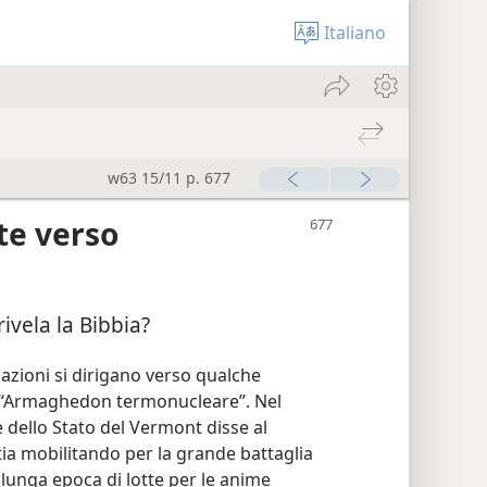
Italiano
w63 15/11 p. 677
te verso
ivela la Bibbia?
zioni si dirigano verso qualche
un “Armaghedon termonucleare”. Nel
 dello Stato del Vermont disse al
tia mobilitando per la grande battaglia
 lunga epoca di lotte per le anime