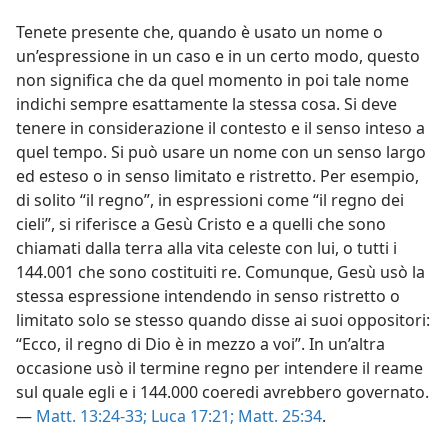
Tenete presente che, quando è usato un nome o
un’espressione in un caso e in un certo modo, questo
non significa che da quel momento in poi tale nome
indichi sempre esattamente la stessa cosa. Si deve
tenere in considerazione il contesto e il senso inteso a
quel tempo. Si può usare un nome con un senso largo
ed esteso o in senso limitato e ristretto. Per esempio,
di solito “il regno”, in espressioni come “il regno dei
cieli”, si riferisce a Gesù Cristo e a quelli che sono
chiamati dalla terra alla vita celeste con lui, o tutti i
144.001 che sono costituiti re. Comunque, Gesù usò la
stessa espressione intendendo in senso ristretto o
limitato solo se stesso quando disse ai suoi oppositori:
“Ecco, il regno di Dio è in mezzo a voi”. In un’altra
occasione usò il termine regno per intendere il reame
sul quale egli e i 144.000 coeredi avrebbero governato.
—
Matt. 13:24-33;
Luca 17:21;
Matt. 25:34
.