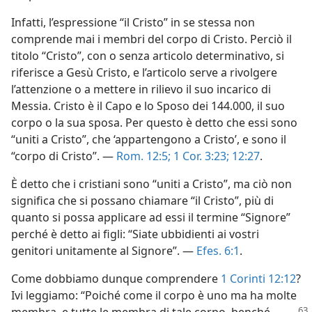
Infatti, l’espressione “il Cristo” in se stessa non
comprende mai i membri del corpo di Cristo. Perciò il
titolo “Cristo”, con o senza articolo determinativo, si
riferisce a Gesù Cristo, e l’articolo serve a rivolgere
l’attenzione o a mettere in rilievo il suo incarico di
Messia. Cristo è il Capo e lo Sposo dei 144.000, il suo
corpo o la sua sposa. Per questo è detto che essi sono
“uniti a Cristo”, che ‘appartengono a Cristo’, e sono il
“corpo di Cristo”. —
Rom. 12:5;
1 Cor. 3:23;
12:27
.
È detto che i cristiani sono “uniti a Cristo”, ma ciò non
significa che si possano chiamare “il Cristo”, più di
quanto si possa applicare ad essi il termine “Signore”
perché è detto ai figli: “Siate ubbidienti ai vostri
genitori unitamente al Signore”. —
Efes. 6:1
.
Come dobbiamo dunque comprendere
1 Corinti 12:12
?
Ivi leggiamo: “Poiché come il corpo è uno ma ha molte