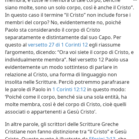
membra, e tutte le membra di tale corpo, benché
siano molte, sono un solo corpo, così è anche il Cristo”.
In questo caso il termine “il Cristo” non include forse i
membri del corpo? No, evidentemente no, poiché
Paolo sta considerando il corpo di Cristo
separatamente e distintamente dal suo Capo. Per
questo al
versetto 27 di 1 Corinti 12
egli riassume
l’argomento, dicendo: “Ora voi siete il corpo di Cristo, e
individualmente membra”. Nel versetto 12 Paolo usa
evidentemente un modo sottinteso di parlare in
relazione al Cristo, una forma di linguaggio non
insolita nelle Scritture. Perciò potremmo parafrasare
le parole di Paolo in
1 Corinti 12:12
in questo modo:
‘Poiché come il corpo, benché sia una sola entità, ha
molte membra, così è del corpo di Cristo, cioè quelli
associati o appartenenti a Gesù Cristo’.
In altre parole, gli scrittori delle Scritture Greche
Cristiane non fanno distinzione tra “il Cristo” e Gesù