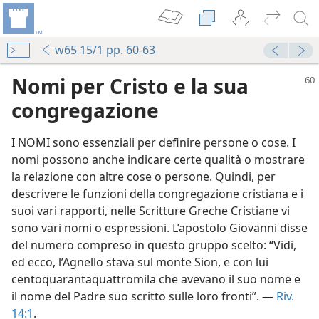
w65 15/1 pp. 60-63
Nomi per Cristo e la sua
congregazione
I NOMI sono essenziali per definire persone o cose. I
nomi possono anche indicare certe qualità o mostrare
la relazione con altre cose o persone. Quindi, per
descrivere le funzioni della congregazione cristiana e i
suoi vari rapporti, nelle Scritture Greche Cristiane vi
sono vari nomi o espressioni. L’apostolo Giovanni disse
del numero compreso in questo gruppo scelto: “Vidi,
ed ecco, l’Agnello stava sul monte Sion, e con lui
centoquarantaquattromila che avevano il suo nome e
il nome del Padre suo scritto sulle loro fronti”. —
Riv.
14:1
.