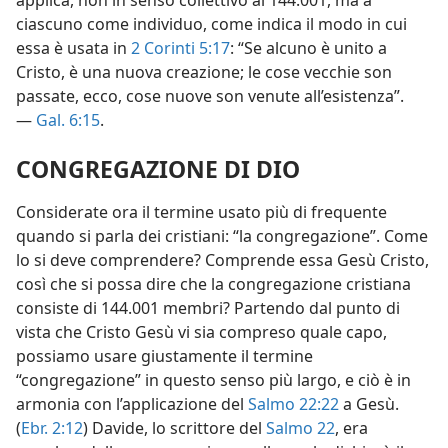
applica, non in senso collettivo ai 144.001, ma a
ciascuno come individuo, come indica il modo in cui
essa è usata in
2 Corinti 5:17
: “Se alcuno è unito a
Cristo, è una nuova creazione; le cose vecchie son
passate, ecco, cose nuove son venute all’esistenza”.
—
Gal. 6:15
.
CONGREGAZIONE DI DIO
Considerate ora il termine usato più di frequente
quando si parla dei cristiani: “la congregazione”. Come
lo si deve comprendere? Comprende essa Gesù Cristo,
così che si possa dire che la congregazione cristiana
consiste di 144.001 membri? Partendo dal punto di
vista che Cristo Gesù vi sia compreso quale capo,
possiamo usare giustamente il termine
“congregazione” in questo senso più largo, e ciò è in
armonia con l’applicazione del
Salmo 22:22
a Gesù.
(
Ebr. 2:12
) Davide, lo scrittore del
Salmo 22
, era