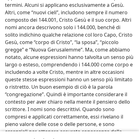
termini. Alcuni si applicano esclusivamente a Gesù.
Altri, come “nuovi cieli”, includono sempre il numero
composto dei 144.001, Cristo Gesù e il suo corpo. Altri
nomi ancora descrivono solo i 144.000, benché di
solito indichino qualche relazione col loro Capo, Cristo
Gesù, come “corpo di Cristo”, “la sposa”, “piccolo
gregge” e “Nuova Gerusalemme”. Ma, come abbiamo
notato, alcune espressioni hanno talvolta un senso più
largo o esteso, comprendendo i 144.000 come corpo e
includendo a volte Cristo, mentre in altre occasioni
queste stesse espressioni hanno un senso più limitato
o ristretto. Un buon esempio di ciò è la parola
“congregazione”. Quindi è importante considerare il
contesto per aver chiaro nella mente il pensiero dello
scrittore. I nomi sono descrittivi. Quando sono
compresi e applicati correttamente, essi rivelano il
pieno valore delle cose o delle persone, e sono
essenziali per ottenere accurata conoscenza della