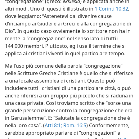
“congregazione” (greco:
ekklesía
) è applicata anche in
altri modi. Uno di questi è illustrato in
1 Corinti 10:32
,
dove leggiamo: “Astenetevi dal divenire cause
d’inciampo ai Giudei e ai Greci e alla congregazione di
Dio”. In questo caso ovviamente lo scrittore non ha in
mente la “congregazione” nel senso lato di tutti i
144.000 membri. Piuttosto, egli usa il termine che si
applica ai cristiani viventi in quel particolare tempo.
Ma l’uso più comune della parola “congregazione”
nelle Scritture Greche Cristiane è quello che si riferisce
a una locale assemblea di cristiani. Questo può
includere tutti i cristiani di una particolare città, o può
anche riferirsi a un gruppo più piccolo che si raduna in
una casa privata. Così troviamo scritto che “sorse una
grande persecuzione contro la congregazione che era
in Gerusalemme”. E: “Salutate la congregazione che è
nella loro casa”. (
Atti 8:1;
Rom. 16:5
) Conformemente,
sarebbe appropriato parlare di “congregazioni” al