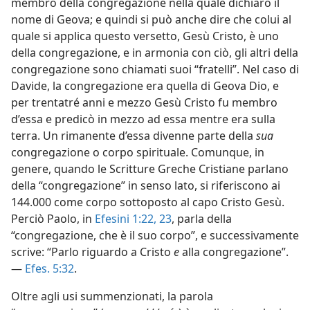
membro della congregazione nella quale dichiarò il
nome di Geova; e quindi si può anche dire che colui al
quale si applica questo versetto, Gesù Cristo, è uno
della congregazione, e in armonia con ciò, gli altri della
congregazione sono chiamati suoi “fratelli”. Nel caso di
Davide, la congregazione era quella di Geova Dio, e
per trentatré anni e mezzo Gesù Cristo fu membro
d’essa e predicò in mezzo ad essa mentre era sulla
terra. Un rimanente d’essa divenne parte della
sua
congregazione o corpo spirituale. Comunque, in
genere, quando le Scritture Greche Cristiane parlano
della “congregazione” in senso lato, si riferiscono ai
144.000 come corpo sottoposto al capo Cristo Gesù.
Perciò Paolo, in
Efesini 1:22, 23
, parla della
“congregazione, che è il suo corpo”, e successivamente
scrive: “Parlo riguardo a Cristo
e
alla congregazione”.
—
Efes. 5:32
.
Oltre agli usi summenzionati, la parola