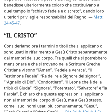
benedisse ulteriormente coloro che costituivano a
quel tempo lo “schiavo fedele e discreto”, dando loro
ulteriori privilegi e responsabilità del Regno. —
Matt.
24:45-47
.
“IL CRISTO”
Consideriamo ora i termini o titoli che si applicano o
sono usati in riferimento a Gesù Cristo separatamente
dai membri del suo corpo. Tra quelli che si potrebbero
menzionare e che si trovano nelle Scritture Greche
Cristiane vi sono “l’Amen”, “Fedele e Verace”, “il
Testimone Fedele”, “Re dei re e Signore dei signori”,
“l’Agnello di Dio”, “Condottiero”, “il Leone che è della
tribù di Giuda”, “Signore”, “Potentato”, “Salvatore” e “la
Parola”. È chiaro che queste espressioni si applicano
non ai membri del corpo di Gesù, ma a Gesù stesso,
come i suoi nomi usati più comunemente, “Gesù”,