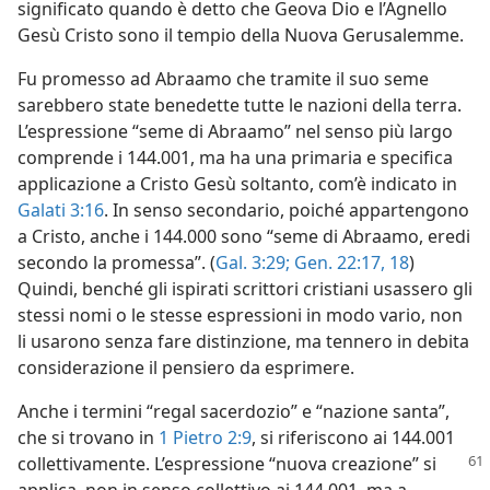
significato quando è detto che Geova Dio e l’Agnello
Gesù Cristo sono il tempio della Nuova Gerusalemme.
Fu promesso ad Abraamo che tramite il suo seme
sarebbero state benedette tutte le nazioni della terra.
L’espressione “seme di Abraamo” nel senso più largo
comprende i 144.001, ma ha una primaria e specifica
applicazione a Cristo Gesù soltanto, com’è indicato in
Galati 3:16
. In senso secondario, poiché appartengono
a Cristo, anche i 144.000 sono “seme di Abraamo, eredi
secondo la promessa”. (
Gal. 3:29;
Gen. 22:17, 18
)
Quindi, benché gli ispirati scrittori cristiani usassero gli
stessi nomi o le stesse espressioni in modo vario, non
li usarono senza fare distinzione, ma tennero in debita
considerazione il pensiero da esprimere.
Anche i termini “regal sacerdozio” e “nazione santa”,
che si trovano in
1 Pietro 2:9
, si riferiscono ai 144.001
collettivamente.
L’espressione “nuova creazione” si