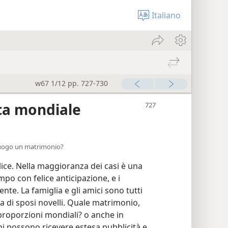
Italiano
w67 1/12 pp. 727-730
ca mondiale
luogo un matrimonio?
e. Nella maggioranza dei casi è una
mpo con felice anticipazione, e i
nte. La famiglia e gli amici sono tutti
a di sposi novelli. Quale matrimonio,
 proporzioni mondiali? o anche in
i possono ricevere estesa pubblicità e