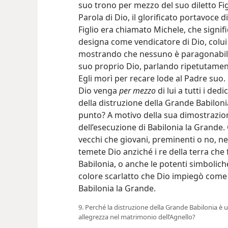
suo trono per mezzo del suo diletto Fig
Parola di Dio, il glorificato portavoce d
Figlio era chiamato Michele, che signifi
designa come vendicatore di Dio, colui
mostrando che nessuno è paragonabile
suo proprio Dio, parlando ripetutamente
Egli morì per recare lode al Padre suo.
Dio venga
per mezzo
di lui a tutti i ded
della distruzione della Grande Babilon
punto? A motivo della sua dimostrazion
dell’esecuzione di Babilonia la Grande
vecchi che giovani, preminenti o no, nel
temete Dio anziché i re della terra che
Babilonia, o anche le potenti simboliche
colore scarlatto che Dio impiegò come
Babilonia la Grande.
9. Perché la distruzione della Grande Babilonia è 
allegrezza nel matrimonio dell’Agnello?