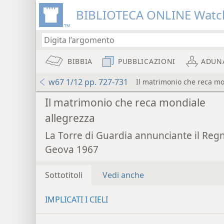
BIBLIOTECA ONLINE Watc
BIBBIA
PUBBLICAZIONI
ADUN
w67 1/12 pp. 727-731
Il matrimonio che reca mo
Il matrimonio che reca mondiale
allegrezza
La Torre di Guardia annunciante il Reg
Geova 1967
Sottotitoli
Vedi anche
IMPLICATI I CIELI