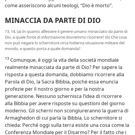
come asseriscono alcuni teologi, “Dio è morto”.
MINACCIA DA PARTE DI DIO
13, 14. (a) In quanto all’essere il genere umano minacciato da parte di
Dio, a quale fonte di informazione dovremmo ricorrere? (b) Che cosa
non può negare lo schernitore circa l’odierna situazione militare del
mondo, e questo porta a quale domanda?
13
Comunque, è oggi la vita della società mondiale
realmente minacciata da parte di Dio? Per sapere la
risposta a questa domanda, dobbiamo ricorrere alla
Parola di Dio, la Sacra Bibbia, poiché essa enuncia
profezie per il nostro giorno e per la nostra
generazione. Nessuno schernisca l’idea di ricorrere
alla Bibbia per avere risposte su questioni del giorno
moderno. Gli scherni non scongiureranno la guerra di
Armaghedon di cui parla la Bibbia. Lo schernitore si
chieda: Perché oggi sulla terra esiste una cosa come la
Conferenza Mondiale per il Disarmo? Per il fatto che i