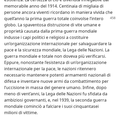
memorabile anno del 1914. Centinaia di migliaia di
persone ancora viventi ricordano in maniera vivida che
quell’anno la prima guerra totale coinvolse l’intero
globo. La spaventosa distruzione di vite umane e
proprietà causata dalla prima guerra mondiale
indusse i capi politici e religiosi a costituire
un’organizzazione internazionale per salvaguardare la
pace e la sicurezza mondiale, la Lega delle Nazioni. La
guerra mondiale e totale non doveva più verificarsi.
Eppure, nonostante l’esistenza di un’organizzazione
internazionale per la pace, le nazioni ritennero
necessario mantenere potenti armamenti nazionali di
difesa e inventare nuove armi da combattimento per
l’uccisione in massa del genere umano. Infine, dopo
meno di vent’anni, la Lega delle Nazioni fu sfidata da
ambiziosi governanti, e, nel 1939, la seconda guerra
mondiale cominciò a falciare i suoi cinquantasei
milioni di vittime.