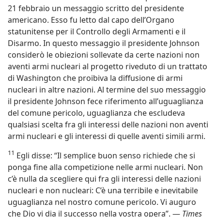
21 febbraio un messaggio scritto del presidente
americano. Esso fu letto dal capo dell’Organo
statunitense per il Controllo degli Armamenti e il
Disarmo. In questo messaggio il presidente Johnson
considerò le obiezioni sollevate da certe nazioni non
aventi armi nucleari al progetto riveduto di un trattato
di Washington che proibiva la diffusione di armi
nucleari in altre nazioni. Al termine del suo messaggio
il presidente Johnson fece riferimento all’uguaglianza
del comune pericolo, uguaglianza che escludeva
qualsiasi scelta fra gli interessi delle nazioni non aventi
armi nucleari e gli interessi di quelle aventi simili armi.
11
Egli disse: “Il semplice buon senso richiede che si
ponga fine alla competizione nelle armi nucleari. Non
c’è nulla da scegliere qui fra gli interessi delle nazioni
nucleari e non nucleari: C’è una terribile e inevitabile
uguaglianza nel nostro comune pericolo. Vi auguro
che Dio vi dia il successo nella vostra opera”. —
Times