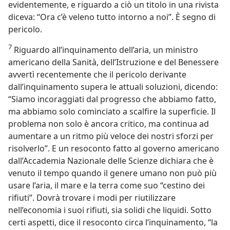
evidentemente, e riguardo a ciò un titolo in una rivista
diceva: “Ora c’è veleno tutto intorno a noi”. È segno di
pericolo.
7
Riguardo all’inquinamento dell’aria, un ministro
americano della Sanità, dell’Istruzione e del Benessere
avvertì recentemente che il pericolo derivante
dall’inquinamento supera le attuali soluzioni, dicendo:
“Siamo incoraggiati dal progresso che abbiamo fatto,
ma abbiamo solo cominciato a scalfire la superficie. Il
problema non solo è ancora critico, ma continua ad
aumentare a un ritmo più veloce dei nostri sforzi per
risolverlo”. E un resoconto fatto al governo americano
dall’Accademia Nazionale delle Scienze dichiara che è
venuto il tempo quando il genere umano non può più
usare l’aria, il mare e la terra come suo “cestino dei
rifiuti”. Dovrà trovare i modi per riutilizzare
nell’economia i suoi rifiuti, sia solidi che liquidi. Sotto
certi aspetti, dice il resoconto circa l’inquinamento, “la