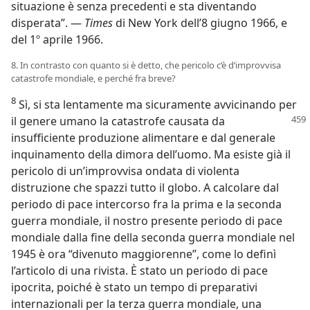
situazione è senza precedenti e sta diventando
disperata”. —
Times
di New York dell’8 giugno 1966, e
del 1º aprile 1966.
8. In contrasto con quanto si è detto, che pericolo c’è d’improvvisa
catastrofe mondiale, e perché fra breve?
8
Sì, si sta lentamente ma sicuramente avvicinando per
il genere umano la catastrofe
causata da
insufficiente produzione alimentare e dal generale
inquinamento della dimora dell’uomo. Ma esiste già il
pericolo di un’improvvisa ondata di violenta
distruzione che spazzi tutto il globo. A calcolare dal
periodo di pace intercorso fra la prima e la seconda
guerra mondiale, il nostro presente periodo di pace
mondiale dalla fine della seconda guerra mondiale nel
1945 è ora “divenuto maggiorenne”, come lo definì
l’articolo di una rivista. È stato un periodo di pace
ipocrita, poiché è stato un tempo di preparativi
internazionali per la terza guerra mondiale, una