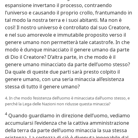
espansione invertano il processo, contraendo
l’universo e causando il proprio crollo, frantumando in
tal modo la nostra terra e i suoi abitanti. Ma non è
così! Il nostro universo è controllato dal suo Creatore,
e nel suo amorevole e immutabile proposito verso il
genere umano non permetterà tale catastrofe. In che
modo è dunque minacciato il genere umano da parte
di Dio il Creatore? D’altra parte, in che modo è il
genere umano minacciato da parte dell’uomo stesso?
Da quale di queste due parti sarà presto colpito il
genere umano, con una seria minaccia all’esistenza
stessa di tutto il genere umano?
4. In che modo l’esistenza dell’uomo è minacciata dall’uomo stesso, e
perché la Lega delle Nazioni non ridusse questa minaccia?
4
Quando guardiamo in direzione dell’uomo, vediamo
accumularsi l’evidenza che la cattiva amministrazione
della terra da parte dell’uomo minaccia la sua stessa
esistenza. La certezza di ciò è divenuta innegabile dal