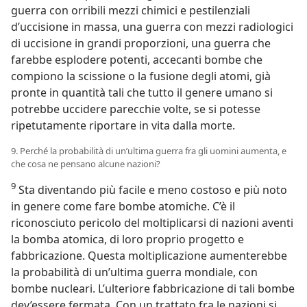
guerra con orribili mezzi chimici e pestilenziali
d’uccisione in massa, una guerra con mezzi radiologici
di uccisione in grandi proporzioni, una guerra che
farebbe esplodere potenti, accecanti bombe che
compiono la scissione o la fusione degli atomi, già
pronte in quantità tali che tutto il genere umano si
potrebbe uccidere parecchie volte, se si potesse
ripetutamente riportare in vita dalla morte.
9. Perché la probabilità di un’ultima guerra fra gli uomini aumenta, e
che cosa ne pensano alcune nazioni?
9
Sta diventando più facile e meno costoso e più noto
in genere come fare bombe atomiche. C’è il
riconosciuto pericolo del moltiplicarsi di nazioni aventi
la bomba atomica, di loro proprio progetto e
fabbricazione. Questa moltiplicazione aumenterebbe
la probabilità di un’ultima guerra mondiale, con
bombe nucleari. L’ulteriore fabbricazione di tali bombe
dev’essere fermata. Con un trattato fra le nazioni si