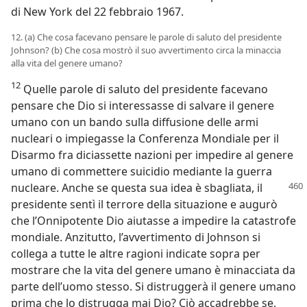
di New York del 22 febbraio 1967.
12. (a) Che cosa facevano pensare le parole di saluto del presidente
Johnson? (b) Che cosa mostrò il suo avvertimento circa la minaccia
alla vita del genere umano?
12
Quelle parole di saluto del presidente facevano
pensare che Dio si interessasse di salvare il genere
umano con un bando sulla diffusione delle armi
nucleari o impiegasse la Conferenza Mondiale per il
Disarmo fra diciassette nazioni per impedire al genere
umano di commettere suicidio mediante la guerra
nucleare. Anche se
questa sua idea è sbagliata, il
presidente sentì il terrore della situazione e augurò
che l’Onnipotente Dio aiutasse a impedire la catastrofe
mondiale. Anzitutto, l’avvertimento di Johnson si
collega a tutte le altre ragioni indicate sopra per
mostrare che la vita del genere umano è minacciata da
parte dell’uomo stesso. Si distruggerà il genere umano
prima che lo distrugga mai Dio? Ciò accadrebbe se,