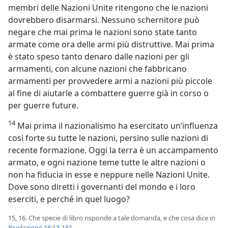
membri delle Nazioni Unite ritengono che le nazioni
dovrebbero disarmarsi. Nessuno schernitore può
negare che mai prima le nazioni sono state tanto
armate come ora delle armi più distruttive. Mai prima
è stato speso tanto denaro dalle nazioni per gli
armamenti, con alcune nazioni che fabbricano
armamenti per provvedere armi a nazioni più piccole
al fine di aiutarle a combattere guerre già in corso o
per guerre future.
14
Mai prima il nazionalismo ha esercitato un’influenza
così forte su tutte le nazioni, persino sulle nazioni di
recente formazione. Oggi la terra è un accampamento
armato, e ogni nazione teme tutte le altre nazioni o
non ha fiducia in esse e neppure nelle Nazioni Unite.
Dove sono diretti i governanti del mondo e i loro
eserciti, e perché in quel luogo?
15, 16. Che specie di libro risponde a tale domanda, e che cosa dice in
Rivelazione 16:13-16
?