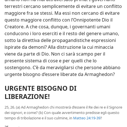
terrestri cercano semplicemente di evitare un conflitto
maggiore fra se stessi. Ma essi non cercano di evitare
questo maggiore conflitto con l’Onnipotente Dio il
Creatore. A che cosa, dunque, i governanti umani
conducono i loro eserciti e il resto del genere umano,
sotto la direttiva delle propagandistiche espressioni
ispirate da demoni? Alla distruzione la cui minaccia
viene da parte di Dio. Non ci sarà scampo per il
presente sistema di cose e per quelli che lo
sostengono. C’è da meravigliarsi che persone abbiano
urgente bisogno d’essere liberate da Armaghedon?
URGENTE BISOGNO DI
LIBERAZIONE!
25, 26. (a) Ad Armaghedon chi mostrerà d’essere il Re dei re e il Signore
dei signori, e come? (b) Con quale avvertimento predisse egli questo
tempo di tribolazione e il suo culmine, in
Matteo 24:19-39
?
25