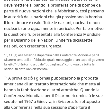
deve mettere al bando la proliferazione di bombe da
parte di nuove nazioni che la fabbricano, così pensano
le autorità delle nazioni che già possiedono la bomba.
Il loro timore è reale. Tutte le nazioni, nucleari o non
nucleari, sono ugualmente in pericolo. Per tale motivo
la questione fu presentata alla Conferenza Mondiale
per il Disarmo delle Nazioni Unite fra diciassette
nazioni, con crescente urgenza.
10, 11. (a) Alla sessione d’apertura della Conferenza Mondiale per il
Disarmo tenuta il 21 febbraio, quale messaggio di un capo di governo
fu letto? (b) Intorno a quale “uguaglianza” condivisa da tutte le
nazioni fu dato l’avvertimento?
10
A prova di ciò i giornali pubblicarono la proposta
americana di un trattato internazionale che metta al
bando la fabbricazione di armi atomiche. Quando la
Conferenza Mondiale per il Disarmo ricominciò le sue
sedute nel 1967 a Ginevra, in Svizzera, fu sottoposto
alla Conferenza nella sua sessione d’apertura il