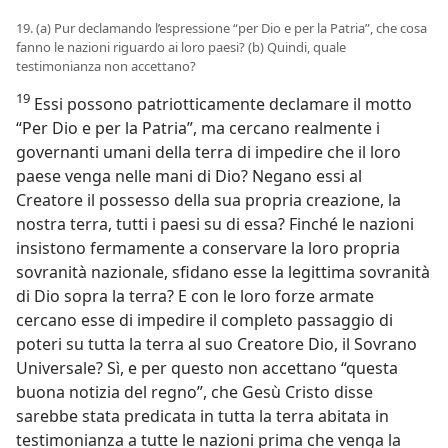
19. (a) Pur declamando l’espressione “per Dio e per la Patria”, che cosa
fanno le nazioni riguardo ai loro paesi? (b) Quindi, quale
testimonianza non accettano?
19
Essi possono patriotticamente declamare il motto
“Per Dio e per la Patria”, ma cercano realmente i
governanti umani della terra di impedire che il loro
paese venga nelle mani di Dio? Negano essi al
Creatore il possesso della sua propria creazione, la
nostra terra, tutti i paesi su di essa? Finché le nazioni
insistono fermamente a conservare la loro propria
sovranità nazionale, sfidano esse la legittima sovranità
di Dio sopra la terra? E con le loro forze armate
cercano esse di impedire il completo passaggio di
poteri su tutta la terra al suo Creatore Dio, il Sovrano
Universale? Sì, e per questo non accettano “questa
buona notizia del regno”, che Gesù Cristo disse
sarebbe stata predicata in tutta la terra abitata in
testimonianza a tutte le nazioni prima che venga la