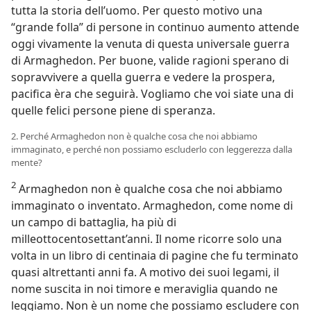
tutta la storia dell’uomo. Per questo motivo una
“grande folla” di persone in continuo aumento attende
oggi vivamente la venuta di questa universale guerra
di Armaghedon. Per buone, valide ragioni sperano di
sopravvivere a quella guerra e vedere la prospera,
pacifica èra che seguirà. Vogliamo che voi siate una di
quelle felici persone piene di speranza.
2. Perché Armaghedon non è qualche cosa che noi abbiamo
immaginato, e perché non possiamo escluderlo con leggerezza dalla
mente?
2
Armaghedon non è qualche cosa che noi abbiamo
immaginato o inventato. Armaghedon, come nome di
un campo di battaglia, ha più di
milleottocentosettant’anni. Il nome ricorre solo una
volta in un libro di centinaia di pagine che fu terminato
quasi altrettanti anni fa. A motivo dei suoi legami, il
nome suscita in noi timore e meraviglia quando ne
leggiamo. Non è un nome che possiamo escludere con