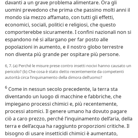
davanti a un grave problema alimentare. Ora gli
uomini prevedono che prima che passino molti anni il
mondo sia mezzo affamato, con tutti gli effetti,
economici, sociali, politici e religiosi, che questo
comporterebbe sicuramente. I confini nazionali non si
espandono né si allargano per far posto alle
popolazioni in aumento, e il nostro globo terrestre
non diventa più grande per ospitare più persone.
6, 7. (a) Perché le misure prese contro insetti nocivi hanno causato un
pericolo? (b) Che cosa è stato detto recentemente da competenti
autorità circa l’inquinamento della dimora dell’uomo?
6
Come in nessun secolo precedente, la terra sta
diventando un luogo di macchine e fabbriche, che
impiegano processi chimici e, più recentemente,
processi atomici. Il genere umano ha dovuto pagare
ciò a caro prezzo, perché l’inquinamento dell’aria, della
terra e dell’acqua ha raggiunto proporzioni critiche. Il
bisogno di usare insetticidi chimici è aumentato,