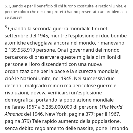
5. Quando e per il beneficio di chi furono costituite le Nazioni Unite, e
perché coloro che ne sono protetti hanno presentato un problema in
se stesse?
5
Quando la seconda guerra mondiale finì nel
settembre del 1945, mentre l’esplosione di due bombe
atomiche echeggiava ancora nel mondo, rimanevano
2.139.958.919 persone. Ora i governanti del mondo
cercarono di preservare queste migliaia di milioni di
persone e i loro discendenti con una nuova
organizzazione per la pace e la sicurezza mondiale,
cioè le Nazioni Unite, nel 1945. Nei successivi due
decenni, malgrado minori ma pericolose guerre e
rivoluzioni, doveva verificarsi un’esplosione
demografica, portando la popolazione mondiale
nell’anno 1967 a 3.285.000.000 di persone. (
The World
Almanac
del 1946, New York, pagina 377; per il 1967,
pagina 379) Tale rapido aumento della popolazione,
senza debito regolamento delle nascite, pone il mondo