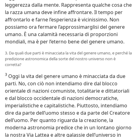
leggerezza dalla mente. Rappresenta qualche cosa che
la razza umana deve infine affrontare. Il tempo per
affrontarlo e farne l’esperienza è vicinissimo. Non
possiamo ora fermare l’approssimarglisi del genere
umano. È una calamità necessaria di proporzioni
mondiali, ma è per l’eterno bene del genere umano.
3. Da quali due parti è minacciata la vita del genere umano, e perché la
predizione astronomica della sorte del nostro universo non è
corretta?
3
Oggi la vita del genere umano è minacciata da due
parti. No, con ciò non intendiamo dire dal blocco
orientale di nazioni comuniste, totalitarie e dittatoriali
e dal blocco occidentale di nazioni democratiche,
imperialistiche e capitalistiche. Piuttosto, intendiamo
dire da parte dell’uomo stesso e da parte del Creatore
dell’uomo. Per quanto riguarda la creazione, la
moderna astronomia predice che in un lontano giorno
la nostra Via Lattea e altre galassie dell’universo in