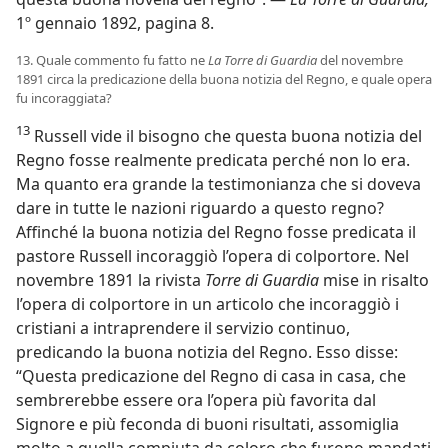
1º gennaio 1892, pagina 8.
13. Quale commento fu fatto ne
La Torre di Guardia
del novembre
1891 circa la predicazione della buona notizia del Regno, e quale opera
fu incoraggiata?
13
Russell vide il bisogno che questa buona notizia del
Regno fosse realmente predicata perché non lo era.
Ma quanto era grande la testimonianza che si doveva
dare in tutte le nazioni riguardo a questo regno?
Affinché la buona notizia del Regno fosse predicata il
pastore Russell incoraggiò l’opera di colportore. Nel
novembre 1891 la rivista
Torre di Guardia
mise in risalto
l’opera di colportore in un articolo che incoraggiò i
cristiani a intraprendere il servizio continuo,
predicando la buona notizia del Regno. Esso disse:
“Questa predicazione del Regno di casa in casa, che
sembrerebbe essere ora l’opera più favorita dal
Signore e più feconda di buoni risultati, assomiglia