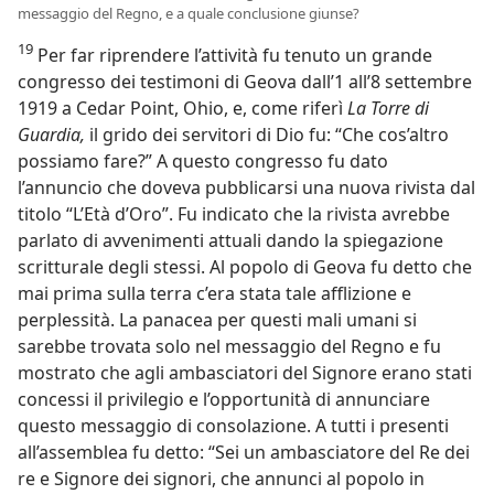
messaggio del Regno, e a quale conclusione giunse?
19
Per far riprendere l’attività fu tenuto un grande
congresso dei testimoni di Geova dall’1 all’8 settembre
1919 a Cedar Point, Ohio, e, come riferì
La Torre di
Guardia,
il grido dei servitori di Dio fu: “Che cos’altro
possiamo fare?” A questo congresso fu dato
l’annuncio che doveva pubblicarsi una nuova rivista dal
titolo “L’Età d’Oro”. Fu indicato che la rivista avrebbe
parlato di avvenimenti attuali dando la spiegazione
scritturale degli stessi. Al popolo di Geova fu detto che
mai prima sulla terra c’era stata tale afflizione e
perplessità. La panacea per questi mali umani si
sarebbe trovata solo nel messaggio del Regno e fu
mostrato che agli ambasciatori del Signore erano stati
concessi il privilegio e l’opportunità di annunciare
questo messaggio di consolazione. A tutti i presenti
all’assemblea fu detto: “Sei un ambasciatore del Re dei
re e Signore dei signori, che annunci al popolo in