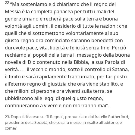
22
“Ma sosteniamo e dichiariamo che il regno del
Messia è la completa panacea per tutti i mali del
genere umano e recherà pace sulla terra e buona
volontà agli uomini, il desiderio di tutte le nazioni; che
quelli che si sottomettono volontariamente al suo
giusto regno ora cominciato saranno benedetti con
durevole pace, vita, libertà e felicità senza fine. Perciò
rechiamo ai popoli della terra il messaggio della buona
novella di Dio contenuto nella Bibbia, la sua Parola di
verità. . . . il vecchio mondo, sotto il controllo di Satana,
è finito e sarà rapidamente frantumato, per far posto
all’eterno regno di giustizia che ora viene stabilito, e
che milioni di persone ora viventi sulla terra, se
ubbidiscono alle leggi di quel giusto regno,
continueranno a vivere e non morranno mai”.
23. Dopo il discorso su “Il Regno”, pronunciato dal fratello Rutherford,
presidente della Società, che cosa fu messo in risalto all’uditorio, e
come?