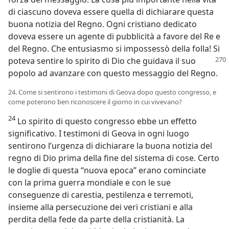
di ciascuno doveva essere quella di dichiarare questa
buona notizia del Regno. Ogni cristiano dedicato
doveva essere un agente di pubblicità a favore del Re e
del Regno. Che entusiasmo si impossessò della folla! Si
poteva sentire lo spirito
di Dio che guidava il suo
popolo ad avanzare con questo messaggio del Regno.
24. Come si sentirono i testimoni di Geova dopo questo congresso, e
come poterono ben riconoscere il giorno in cui vivevano?
24
Lo spirito di questo congresso ebbe un effetto
significativo. I testimoni di Geova in ogni luogo
sentirono l’urgenza di dichiarare la buona notizia del
regno di Dio prima della fine del sistema di cose. Certo
le doglie di questa “nuova epoca” erano cominciate
con la prima guerra mondiale e con le sue
conseguenze di carestia, pestilenza e terremoti,
insieme alla persecuzione dei veri cristiani e alla
perdita della fede da parte della cristianità. La