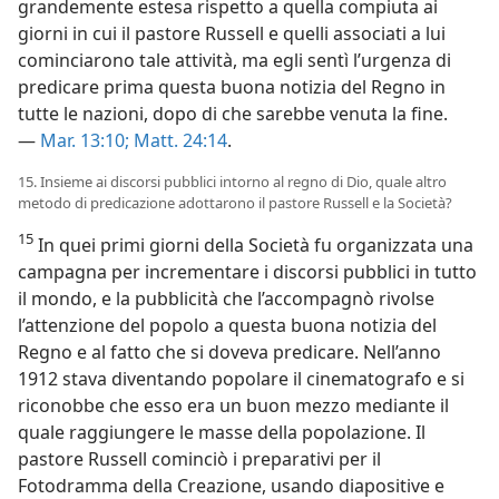
grandemente estesa rispetto a quella compiuta ai
giorni in cui il pastore Russell e quelli associati a lui
cominciarono tale attività, ma egli sentì l’urgenza di
predicare prima questa buona notizia del Regno in
tutte le nazioni, dopo di che sarebbe venuta la fine.
—
Mar. 13:10;
Matt. 24:14
.
15. Insieme ai discorsi pubblici intorno al regno di Dio, quale altro
metodo di predicazione adottarono il pastore Russell e la Società?
15
In quei primi giorni della Società fu organizzata una
campagna per incrementare i discorsi pubblici in tutto
il mondo, e la pubblicità che l’accompagnò rivolse
l’attenzione del popolo a questa buona notizia del
Regno e al fatto che si doveva predicare. Nell’anno
1912 stava diventando popolare il cinematografo e si
riconobbe che esso era un buon mezzo mediante il
quale raggiungere le masse della popolazione. Il
pastore Russell cominciò i preparativi per il
Fotodramma della Creazione, usando diapositive e