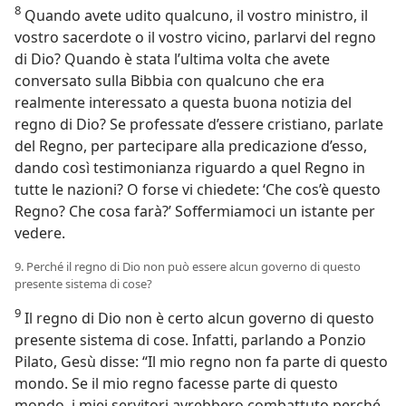
8
Quando avete udito qualcuno, il vostro ministro, il
vostro sacerdote o il vostro vicino, parlarvi del regno
di Dio? Quando è stata l’ultima volta che avete
conversato sulla Bibbia con qualcuno che era
realmente interessato a questa buona notizia del
regno di Dio? Se professate d’essere cristiano, parlate
del Regno, per partecipare alla predicazione d’esso,
dando così testimonianza riguardo a quel Regno in
tutte le nazioni? O forse vi chiedete: ‘Che cos’è questo
Regno? Che cosa farà?’ Soffermiamoci un istante per
vedere.
9. Perché il regno di Dio non può essere alcun governo di questo
presente sistema di cose?
9
Il regno di Dio non è certo alcun governo di questo
presente sistema di cose. Infatti, parlando a Ponzio
Pilato, Gesù disse: “Il mio regno non fa parte di questo
mondo. Se il mio regno facesse parte di questo
mondo, i miei servitori avrebbero combattuto perché