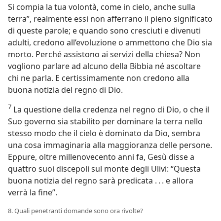
Si compia la tua volontà, come in cielo, anche sulla
terra”, realmente essi non afferrano il pieno significato
di queste parole; e quando sono cresciuti e divenuti
adulti, credono all’evoluzione o ammettono che Dio sia
morto. Perché assistono ai servizi della chiesa? Non
vogliono parlare ad alcuno della Bibbia né ascoltare
chi ne parla. E certissimamente non credono alla
buona notizia del regno di Dio.
7
La questione della credenza nel regno di Dio, o che il
Suo governo sia stabilito per dominare la terra nello
stesso modo che il cielo è dominato da Dio, sembra
una cosa immaginaria alla maggioranza delle persone.
Eppure, oltre millenovecento anni fa, Gesù disse a
quattro suoi discepoli sul monte degli Ulivi: “Questa
buona notizia del regno sarà predicata . . . e allora
verrà la fine”.
8. Quali penetranti domande sono ora rivolte?