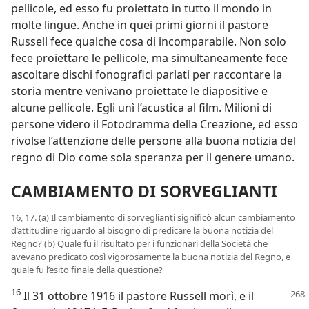
pellicole, ed esso fu proiettato in tutto il mondo in
molte lingue. Anche in quei primi giorni il pastore
Russell fece qualche cosa di incomparabile. Non solo
fece proiettare le pellicole, ma simultaneamente fece
ascoltare dischi fonografici parlati per raccontare la
storia mentre venivano proiettate le diapositive e
alcune pellicole. Egli unì l’acustica al film. Milioni di
persone videro il Fotodramma della Creazione, ed esso
rivolse l’attenzione delle persone alla buona notizia del
regno di Dio come sola speranza per il genere umano.
CAMBIAMENTO DI SORVEGLIANTI
16, 17. (a) Il cambiamento di sorveglianti significò alcun cambiamento
d’attitudine riguardo al bisogno di predicare la buona notizia del
Regno? (b) Quale fu il risultato per i funzionari della Società che
avevano predicato così vigorosamente la buona notizia del Regno, e
quale fu l’esito finale della questione?
16
Il 31 ottobre 1916 il pastore Russell
morì, e il