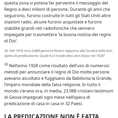
questa zona si poteva far pervenire il messaggio del
Regno a dieci milioni di persone. Durante gli anni che
seguirono, furono costruite in tutti gli Stati Uniti altre
stazioni radio, alcune furono acquistate e furono
stabilite grandi reti radiofoniche che vennero
impiegate per trasmettere ‘la buona notizia del regno
di Dio’.
26. Nel 1918 circa 3.868 persone fecero rapporto alla Società della loro
opera di predicazione. Quale fu il totale dieci anni dopo nel 1928?
26
Nell’anno 1928 come risultato dell’uso di numerosi
metodi per annunciare il regno di Dio molte persone
avevano ascoltato e fuggivano da Babilonia la Grande,
l’impero mondiale della falsa religione. In tutto il
mondo c’erano ora, in media, 23.988 cristiani testimoni
di Geova impegnati ogni mese nell’opera di
predicazione di casa in casa in 32 Paesi.
LA PREDICAZIONE NON È FATTA