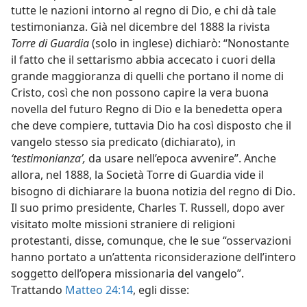
tutte le nazioni intorno al regno di Dio, e chi dà tale
testimonianza. Già nel dicembre del 1888 la rivista
Torre di Guardia
(solo in inglese) dichiarò: “Nonostante
il fatto che il settarismo abbia accecato i cuori della
grande maggioranza di quelli che portano il nome di
Cristo, così che non possono capire la vera buona
novella del futuro Regno di Dio e la benedetta opera
che deve compiere, tuttavia Dio ha così disposto che il
vangelo stesso sia predicato (dichiarato), in
‘testimonianza’,
da usare nell’epoca avvenire”. Anche
allora, nel 1888, la Società Torre di Guardia vide il
bisogno di dichiarare la buona notizia del regno di Dio.
Il suo primo presidente, Charles T. Russell, dopo aver
visitato molte missioni straniere di religioni
protestanti, disse, comunque, che le sue “osservazioni
hanno portato a un’attenta riconsiderazione dell’intero
soggetto dell’opera missionaria del vangelo”.
Trattando
Matteo 24:14
, egli disse: