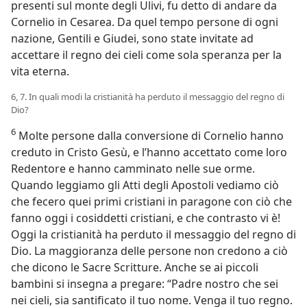
presenti sul monte degli Ulivi, fu detto di andare da
Cornelio in Cesarea. Da quel tempo persone di ogni
nazione, Gentili e Giudei, sono state invitate ad
accettare il regno dei cieli come sola speranza per la
vita eterna.
6, 7. In quali modi la cristianità ha perduto il messaggio del regno di
Dio?
6
Molte persone dalla conversione di Cornelio hanno
creduto in Cristo Gesù, e l’hanno accettato come loro
Redentore e hanno camminato nelle sue orme.
Quando leggiamo gli Atti degli Apostoli vediamo ciò
che fecero quei primi cristiani in paragone con ciò che
fanno oggi i cosiddetti cristiani, e che contrasto vi è!
Oggi la cristianità ha perduto il messaggio del regno di
Dio. La maggioranza delle persone non credono a ciò
che dicono le Sacre Scritture. Anche se ai piccoli
bambini si insegna a pregare: “Padre nostro che sei
nei cieli, sia santificato il tuo nome. Venga il tuo regno.