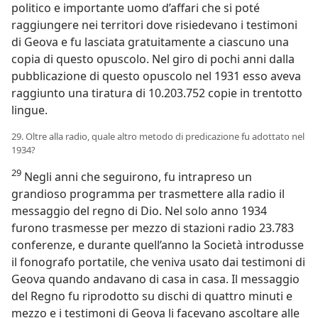
politico e importante uomo d’affari che si poté
raggiungere nei territori dove risiedevano i testimoni
di Geova e fu lasciata gratuitamente a ciascuno una
copia di questo opuscolo. Nel giro di pochi anni dalla
pubblicazione di questo opuscolo nel 1931 esso aveva
raggiunto una tiratura di 10.203.752 copie in trentotto
lingue.
29. Oltre alla radio, quale altro metodo di predicazione fu adottato nel
1934?
29
Negli anni che seguirono, fu intrapreso un
grandioso programma per trasmettere alla radio il
messaggio del regno di Dio. Nel solo anno 1934
furono trasmesse per mezzo di stazioni radio 23.783
conferenze, e durante quell’anno la Società introdusse
il fonografo portatile, che veniva usato dai testimoni di
Geova quando andavano di casa in casa. Il messaggio
del Regno fu riprodotto su dischi di quattro minuti e
mezzo e i testimoni di Geova li facevano ascoltare alle