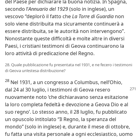
del Paese per dichiarare la buona notizia. In Spagna,
secondo l’
Annuario del 1929
(solo in inglese), un
vescovo “deplorò il fatto che
La Torre di Guardia
non
solo viene distribuita ma sicuramente continuerà a
essere distribuita, se le autorità non intervengono”.
Nonostante queste difficoltà e molte altre in diversi
Paesi, i cristiani testimoni di Geova continuarono la
loro attività di predicazione del Regno.
28. Quale pubblicazione fu presentata nel 1931, e ne fecero i testimoni
di Geova un’estesa distribuzione?
28
Nel 1931, a un congresso a Columbus, nell’Ohio,
dal 24 al 30 luglio, i testimoni
di Geova resero
nuovamente noto ‘che dichiaravano senza esitazione
la loro completa fedeltà e devozione a Geova Dio e al
suo regno’. Lo stesso anno, il 28 luglio, fu pubblicato
un opuscolo intitolato “Il Regno, la speranza del
mondo” (solo in inglese) e, durante il mese di ottobre,
fu fatta una visita personale a ogni ecclesiastico, uomo