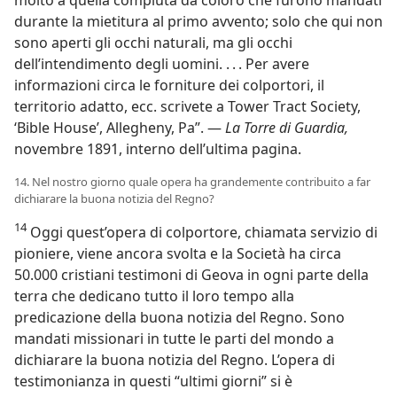
molto a quella compiuta da coloro che furono mandati
durante la mietitura al primo avvento; solo che qui non
sono aperti gli occhi naturali, ma gli occhi
dell’intendimento degli uomini. . . . Per avere
informazioni circa le forniture dei colportori, il
territorio adatto, ecc. scrivete a Tower Tract Society,
‘Bible House’, Allegheny, Pa”. —
La Torre di Guardia,
novembre 1891, interno dell’ultima pagina.
14. Nel nostro giorno quale opera ha grandemente contribuito a far
dichiarare la buona notizia del Regno?
14
Oggi quest’opera di colportore, chiamata servizio di
pioniere, viene ancora svolta e la Società ha circa
50.000 cristiani testimoni di Geova in ogni parte della
terra che dedicano tutto il loro tempo alla
predicazione della buona notizia del Regno. Sono
mandati missionari in tutte le parti del mondo a
dichiarare la buona notizia del Regno. L’opera di
testimonianza in questi “ultimi giorni” si è