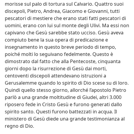
morisse sul palo di tortura sul Calvario. Quattro suoi
discepoli, Pietro, Andrea, Giacomo e Giovanni, tutti
pescatori di mestiere che erano stati fatti pescatori di
uomini, erano con lui sul monte degli Ulivi. Ma essi non
capivano che Gesù sarebbe stato ucciso. Gesù aveva
compiuto bene la sua opera di predicazione e
insegnamento in questo breve periodo di tempo,
poiché molti lo seguivano fedelmente. Questo è
dimostrato dal fatto che alla Pentecoste, cinquanta
giorni dopo la risurrezione di Gesù dai morti,
centoventi discepoli attendevano istruzioni a
Gerusalemme quando lo spirito di Dio scese su di loro.
Quindi quello stesso giorno, allorché l’apostolo Pietro
parlò a una grande moltitudine di Giudei, altri 3.000
riposero fede in Cristo Gesù e furono generati dallo
spirito santo. Questi furono battezzati in acqua. Il
ministero di Gesù diede una grande testimonianza al
regno di Dio.