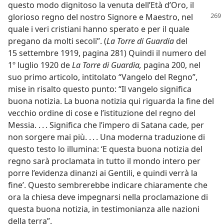
questo modo dignitoso la venuta dell’Età d’Oro, il
glorioso regno del nostro Signore
e Maestro, nel
quale i veri cristiani hanno sperato e per il quale
pregano da molti secoli”. (
La Torre di Guardia
del
15 settembre 1919, pagina 281) Quindi il numero del
1º luglio 1920 de
La Torre di Guardia,
pagina 200, nel
suo primo articolo, intitolato “Vangelo del Regno”,
mise in risalto questo punto: “Il vangelo significa
buona notizia. La buona notizia qui riguarda la fine del
vecchio ordine di cose e l’istituzione del regno del
Messia. . . . Significa che l’impero di Satana cade, per
non sorgere mai più. . . . Una moderna traduzione di
questo testo lo illumina: ‘E questa buona notizia del
regno sarà proclamata in tutto il mondo intero per
porre l’evidenza dinanzi ai Gentili, e quindi verrà la
fine’. Questo sembrerebbe indicare chiaramente che
ora la chiesa deve impegnarsi nella proclamazione di
questa buona notizia, in testimonianza alle nazioni
della terra”.