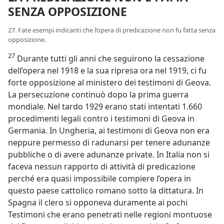
SENZA OPPOSIZIONE
27. Fate esempi indicanti che l’opera di predicazione non fu fatta senza
opposizione.
27
Durante tutti gli anni che seguirono la cessazione
dell’opera nel 1918 e la sua ripresa ora nel 1919, ci fu
forte opposizione al ministero dei testimoni di Geova.
La persecuzione continuò dopo la prima guerra
mondiale. Nel tardo 1929 erano stati intentati 1.660
procedimenti legali contro i testimoni di Geova in
Germania. In Ungheria, ai testimoni di Geova non era
neppure permesso di radunarsi per tenere adunanze
pubbliche o di avere adunanze private. In Italia non si
faceva nessun rapporto di attività di predicazione
perché era quasi impossibile compiere l’opera in
questo paese cattolico romano sotto la dittatura. In
Spagna il clero si opponeva duramente ai pochi
Testimoni che erano penetrati nelle regioni montuose