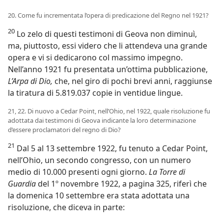
20. Come fu incrementata l’opera di predicazione del Regno nel 1921?
20
Lo zelo di questi testimoni di Geova non diminuì,
ma, piuttosto, essi videro che li attendeva una grande
opera e vi si dedicarono col massimo impegno.
Nell’anno 1921 fu presentata un’ottima pubblicazione,
L’Arpa di Dio,
che, nel giro di pochi brevi anni, raggiunse
la tiratura di 5.819.037 copie in ventidue lingue.
21, 22. Di nuovo a Cedar Point, nell’Ohio, nel 1922, quale risoluzione fu
adottata dai testimoni di Geova indicante la loro determinazione
d’essere proclamatori del regno di Dio?
21
Dal 5 al 13 settembre 1922, fu tenuto a Cedar Point,
nell’Ohio, un secondo congresso, con un numero
medio di 10.000 presenti ogni giorno.
La Torre di
Guardia
del 1º novembre 1922, a pagina 325, riferì che
la domenica 10 settembre era stata adottata una
risoluzione, che diceva in parte: