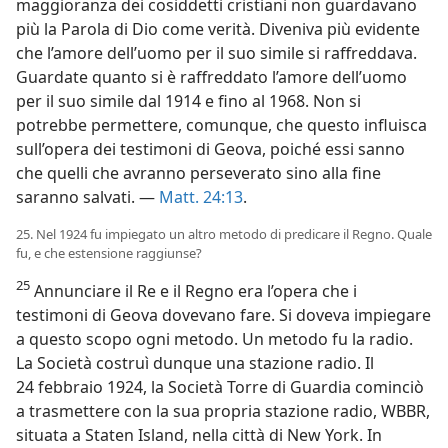
maggioranza dei cosiddetti cristiani non guardavano
più la Parola di Dio come verità. Diveniva più evidente
che l’amore dell’uomo per il suo simile si raffreddava.
Guardate quanto si è raffreddato l’amore dell’uomo
per il suo simile dal 1914 e fino al 1968. Non si
potrebbe permettere, comunque, che questo influisca
sull’opera dei testimoni di Geova, poiché essi sanno
che quelli che avranno perseverato sino alla fine
saranno salvati. —
Matt. 24:13
.
25. Nel 1924 fu impiegato un altro metodo di predicare il Regno. Quale
fu, e che estensione raggiunse?
25
Annunciare il Re e il Regno era l’opera che i
testimoni di Geova dovevano fare. Si doveva impiegare
a questo scopo ogni metodo. Un metodo fu la radio.
La Società costruì dunque una stazione radio. Il
24 febbraio 1924, la Società Torre di Guardia cominciò
a trasmettere con la sua propria stazione radio, WBBR,
situata a Staten Island, nella città di New York. In