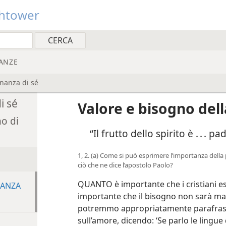
htower
ANZE
nanza di sé
i sé
Valore e bisogno del
no di
“Il frutto dello spirito è . . .
1, 2. (a) Come si può esprimere l’importanza dell
ciò che ne dice l’apostolo Paolo?
QUANTO è importante che i cristiani es
NANZA
importante che il bisogno non sarà mai 
potremmo appropriatamente parafrasar
sull’amore, dicendo: ‘Se parlo le lingue 