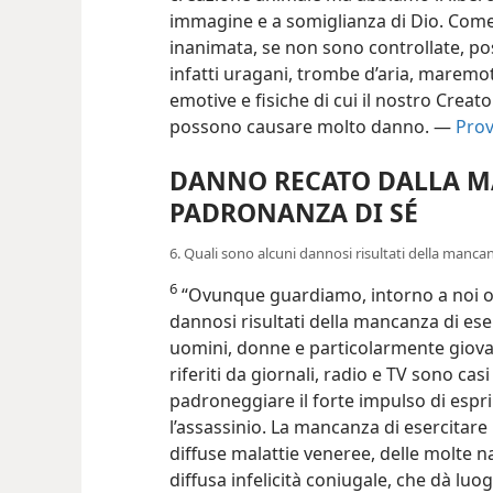
immagine e a somiglianza di Dio. Come 
inanimata, se non sono controllate, 
infatti uragani, trombe d’aria, maremoti
emotive e fisiche di cui il nostro Creat
possono causare molto danno. —
Prov
DANNO RECATO DALLA M
PADRONANZA DI SÉ
6. Quali sono alcuni dannosi risultati della manca
6
“Ovunque guardiamo, intorno a noi o n
dannosi risultati della mancanza di ese
uomini, donne e particolarmente giovani
riferiti da giornali, radio e TV sono c
padroneggiare il forte impulso di esp
l’assassinio. La mancanza di esercitare
diffuse malattie veneree, delle molte na
diffusa infelicità coniugale, che dà l