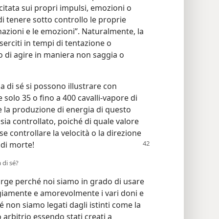
citata sui propri impulsi, emozioni o
e di tenere sotto controllo le proprie
nazioni e le emozioni”. Naturalmente, la
erciti in tempi di tentazione o
 di agire in maniera non saggia o
a di sé si possono illustrare con
solo 35 o fino a 400 cavalli-vapore di
 la produzione di energia di questo
a controllato, poiché di quale valore
 controllare la velocità o la direzione
 di morte!
 di sé?
orge perché noi siamo in grado di usare
iamente e amorevolmente i vari doni e
hé non siamo legati dagli istinti come la
arbitrio essendo stati creati a