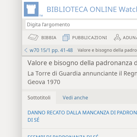
BIBLIOTECA ONLINE Watc
BIBBIA
PUBBLICAZIONI
ADUN
w70 15/1 pp. 41-48
Valore e bisogno della padro
Valore e bisogno della padronanza d
La Torre di Guardia annunciante il Reg
Geova 1970
Sottotitoli
Vedi anche
DANNO RECATO DALLA MANCANZA DI PADRO
DI SÉ