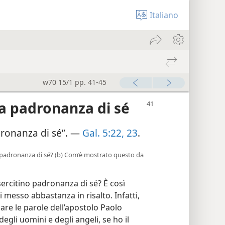
Italiano
w70 15/1 pp. 41-45
la padronanza di sé
 padronanza di sé”. —
Gal. 5:22, 23
.
a padronanza di sé? (b) Com’è mostrato questo da
ercitino padronanza di sé? È così
messo abbastanza in risalto. Infatti,
e le parole dell’apostolo Paolo
degli uomini e degli angeli, se ho il