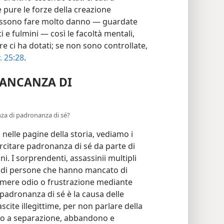
pure le forze della creazione
possono fare molto danno — guardate
 e fulmini — così le facoltà mentali,
ore ci ha dotati; se non sono controllate,
. 25:28
.
ANCANZA DI
nza di padronanza di sé?
elle pagine della storia, vediamo i
rcitare padronanza di sé da parte di
. I sorprendenti, assassinii multipli
asi di persone che hanno mancato di
rimere odio o frustrazione mediante
 padronanza di sé è la causa delle
scite illegittime, per non parlare della
uogo a separazione, abbandono e