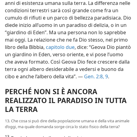
anni di esistenza umana sulla terra. La differenza nelle
condizioni terrestri sarà così grande come fra un
cumulo di rifiuti e un parco di bellezza paradisiaca. Dio
diede inizio all’uomo in un paradiso di delizia, o in un
“giardino di Eden”. Ma una persona non lo saprebbe
mai oggi. La relazione che ne fa Dio stesso, nel primo
libro della Bibbia,
capitolo due
, dice: “Geova Dio piantò
un giardino in Eden, verso oriente, e vi pose l’uomo
che aveva formato. Così Geova Dio fece crescere dalla
terra ogni albero desiderabile a vedersi e buono da
cibo e anche l’albero della vita”. —
Gen. 2:8, 9
.
PERCHÉ NON SI È ANCORA
REALIZZATO IL PARADISO IN TUTTA
LA TERRA
13. Che cosa si può dire della popolazione umana e della vita animale
d’oggi, ma quale domanda sorge circa lo stato fisico della terra?
13