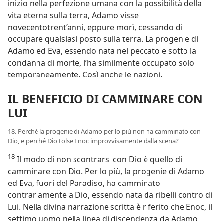
inizio nella perfezione umana con la possibilità della
vita eterna sulla terra, Adamo visse
novecentotrent’anni, eppure morì, cessando di
occupare qualsiasi posto sulla terra. La progenie di
Adamo ed Eva, essendo nata nel peccato e sotto la
condanna di morte, l’ha similmente occupato solo
temporaneamente. Così anche le nazioni.
IL BENEFICIO DI CAMMINARE CON
LUI
18. Perché la progenie di Adamo per lo più non ha camminato con
Dio, e perché Dio tolse Enoc improvvisamente dalla scena?
18
Il modo di non scontrarsi con Dio è quello di
camminare con Dio. Per lo più, la progenie di Adamo
ed Eva, fuori del Paradiso, ha camminato
contrariamente a Dio, essendo nata da ribelli contro di
Lui. Nella divina narrazione scritta è riferito che Enoc, il
settimo uomo nella linea di discendenza da Adamo,