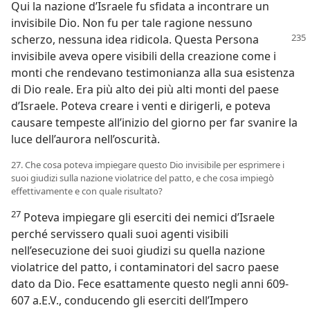
Qui la nazione d’Israele fu sfidata a incontrare un
invisibile Dio. Non fu per tale ragione nessuno
scherzo, nessuna idea ridicola.
Questa Persona
invisibile aveva opere visibili della creazione come i
monti che rendevano testimonianza alla sua esistenza
di Dio reale. Era più alto dei più alti monti del paese
d’Israele. Poteva creare i venti e dirigerli, e poteva
causare tempeste all’inizio del giorno per far svanire la
luce dell’aurora nell’oscurità.
27. Che cosa poteva impiegare questo Dio invisibile per esprimere i
suoi giudizi sulla nazione violatrice del patto, e che cosa impiegò
effettivamente e con quale risultato?
27
Poteva impiegare gli eserciti dei nemici d’Israele
perché servissero quali suoi agenti visibili
nell’esecuzione dei suoi giudizi su quella nazione
violatrice del patto, i contaminatori del sacro paese
dato da Dio. Fece esattamente questo negli anni 609-
607 a.E.V., conducendo gli eserciti dell’Impero