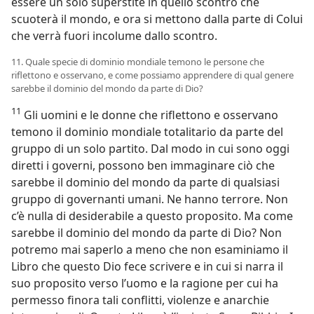
essere un solo superstite in quello scontro che
scuoterà il mondo, e ora si mettono dalla parte di Colui
che verrà fuori incolume dallo scontro.
11. Quale specie di dominio mondiale temono le persone che
riflettono e osservano, e come possiamo apprendere di qual genere
sarebbe il dominio del mondo da parte di Dio?
11
Gli uomini e le donne che riflettono e osservano
temono il dominio mondiale totalitario da parte del
gruppo di un solo partito. Dal modo in cui sono oggi
diretti i governi, possono ben immaginare ciò che
sarebbe il dominio del mondo da parte di qualsiasi
gruppo di governanti umani. Ne hanno terrore. Non
c’è nulla di desiderabile a questo proposito. Ma come
sarebbe il dominio del mondo da parte di Dio? Non
potremo mai saperlo a meno che non esaminiamo il
Libro che questo Dio fece scrivere e in cui si narra il
suo proposito verso l’uomo e la ragione per cui ha
permesso finora tali conflitti, violenze e anarchie