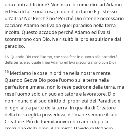
una contraddizione? Non era ciò come dire ad Adamo
ed Eva di fare una cosa, e quindi di farne Egli stesso
un’altra? No! Perché no? Perché Dio ritenne necessario
cacciare Adamo ed Eva da quel paradiso nella terra
incolta. Questo accadde perché Adamo ed Eva si
scontrarono con Dio. Ne risultò la loro espulsione dal
paradiso.
16. Quando Dio creò l’uomo, che cosa fece in quanto alla proprietà
della terra, e su quale linea Adamo ed Eva si scontrarono con Dio?
16
Mettiamo le cose in ordine nella nostra mente.
Quando Geova Dio pose l’uomo sulla terra nella
perfezione umana, non lo rese padrone della terra, ma
rese l’uomo solo un suo abitatore e lavoratore. Dio
non rinunciò al suo diritto di proprietà del Paradiso e
di ogni altra parte della terra. In qualità di Creatore
della terra egli la possedeva, e rimane sempre il suo
Creatore. Più di duemilanovecento anni dopo la
creazione dell’uomo, il salmista Davide di Betleem