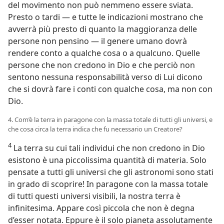
del movimento non può nemmeno essere sviata.
Presto o tardi — e tutte le indicazioni mostrano che
avverrà più presto di quanto la maggioranza delle
persone non pensino — il genere umano dovrà
rendere conto a qualche cosa o a qualcuno. Quelle
persone che non credono in Dio e che perciò non
sentono nessuna responsabilità verso di Lui dicono
che si dovrà fare i conti con qualche cosa, ma non con
Dio.
4. Com’è la terra in paragone con la massa totale di tutti gli universi, e
che cosa circa la terra indica che fu necessario un Creatore?
4
La terra su cui tali individui che non credono in Dio
esistono è una piccolissima quantità di materia. Solo
pensate a tutti gli universi che gli astronomi sono stati
in grado di scoprire! In paragone con la massa totale
di tutti questi universi visibili, la nostra terra è
infinitesima. Appare così piccola che non è degna
d’esser notata. Eppure è il solo pianeta assolutamente