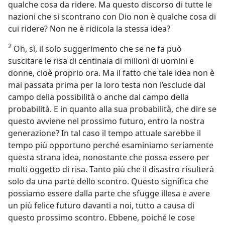
qualche cosa da ridere. Ma questo discorso di tutte le
nazioni che si scontrano con Dio non è qualche cosa di
cui ridere? Non ne è ridicola la stessa idea?
2
Oh, sì, il solo suggerimento che se ne fa può
suscitare le risa di centinaia di milioni di uomini e
donne, cioè proprio ora. Ma il fatto che tale idea non è
mai passata prima per la loro testa non l’esclude dal
campo della possibilità o anche dal campo della
probabilità. E in quanto alla sua probabilità, che dire se
questo avviene nel prossimo futuro, entro la nostra
generazione? In tal caso il tempo attuale sarebbe il
tempo più opportuno perché esaminiamo seriamente
questa strana idea, nonostante che possa essere per
molti oggetto di risa. Tanto più che il disastro risulterà
solo da una parte dello scontro. Questo significa che
possiamo essere dalla parte che sfugge illesa e avere
un più felice futuro davanti a noi, tutto a causa di
questo prossimo scontro. Ebbene, poiché le cose