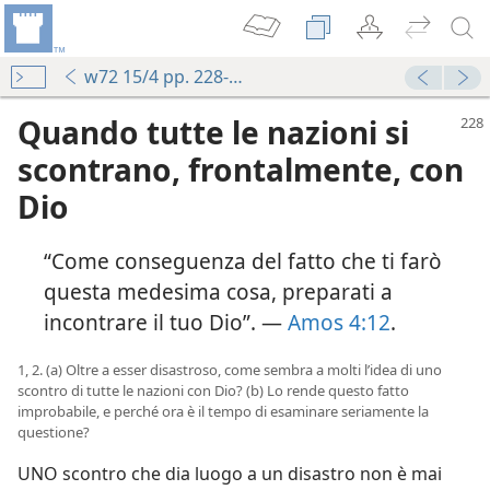
w72 15/4 pp. 228-241
Quando tutte le nazioni si
scontrano, frontalmente, con
Dio
“Come conseguenza del fatto che ti farò
questa medesima cosa, preparati a
incontrare il tuo Dio”. —
Amos 4:12
.
1, 2. (a) Oltre a esser disastroso, come sembra a molti l’idea di uno
scontro di tutte le nazioni con Dio? (b) Lo rende questo fatto
improbabile, e perché ora è il tempo di esaminare seriamente la
questione?
UNO scontro che dia luogo a un disastro non è mai