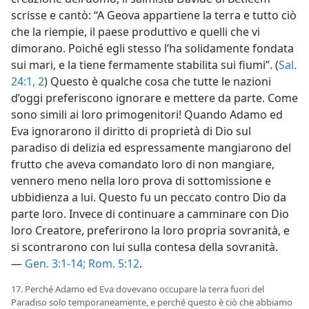
scrisse e cantò: “A Geova appartiene la terra e tutto ciò
che la riempie, il paese produttivo e quelli che vi
dimorano. Poiché egli stesso l’ha solidamente fondata
sui mari, e la tiene fermamente stabilita sui fiumi”. (
Sal.
24:1, 2
) Questo è qualche cosa che tutte le nazioni
d’oggi preferiscono ignorare e mettere da parte. Come
sono simili ai loro primogenitori! Quando Adamo ed
Eva ignorarono il diritto di proprietà di Dio sul
paradiso di delizia ed espressamente mangiarono del
frutto che aveva comandato loro di non mangiare,
vennero meno nella loro prova di sottomissione e
ubbidienza a lui. Questo fu un peccato contro Dio da
parte loro. Invece di continuare a camminare con Dio
loro Creatore, preferirono la loro propria sovranità, e
si scontrarono con lui sulla contesa della sovranità.
—
Gen. 3:1-14;
Rom. 5:12
.
17. Perché Adamo ed Eva dovevano occupare la terra fuori del
Paradiso solo temporaneamente, e perché questo è ciò che abbiamo