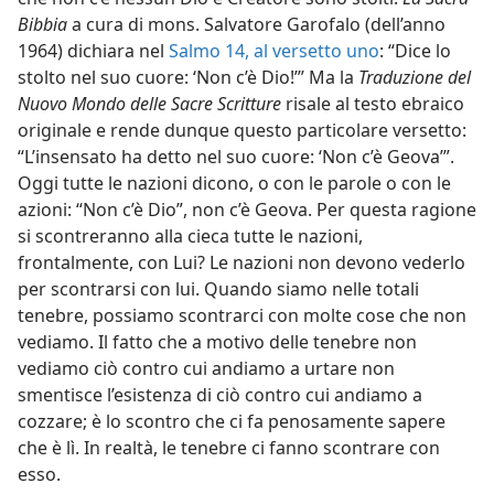
Bibbia
a cura di mons. Salvatore Garofalo (dell’anno
1964) dichiara nel
Salmo 14, al versetto uno
: “Dice lo
stolto nel suo cuore: ‘Non c’è Dio!’” Ma la
Traduzione del
Nuovo Mondo delle Sacre Scritture
risale al testo ebraico
originale e rende dunque questo particolare versetto:
“L’insensato ha detto nel suo cuore: ‘Non c’è Geova’”.
Oggi tutte le nazioni dicono, o con le parole o con le
azioni: “Non c’è Dio”, non c’è Geova. Per questa ragione
si scontreranno alla cieca tutte le nazioni,
frontalmente, con Lui? Le nazioni non devono vederlo
per scontrarsi con lui. Quando siamo nelle totali
tenebre, possiamo scontrarci con molte cose che non
vediamo. Il fatto che a motivo delle tenebre non
vediamo ciò contro cui andiamo a urtare non
smentisce l’esistenza di ciò contro cui andiamo a
cozzare; è lo scontro che ci fa penosamente sapere
che è lì. In realtà, le tenebre ci fanno scontrare con
esso.