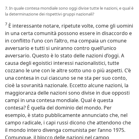
7. In quale contesa mondiale sono oggi divise tutte le nazioni, e qual è
la determinazione dei rispettivi gruppi nazionali?
7
È interessante notare, ripetute volte, come gli uomini
in una certa comunità possono essere in disaccordo e
in conflitto l’uno con l’altro, ma compaia un comune
avversario e tutti si uniranno contro quell’unico
avversario. Questo è lo stato delle nazioni d’oggi. A
causa degli egoistici interessi nazionalistici, tutte
cozzano le une con le altre sotto uno o più aspetti. C’è
una contesa in cui ciascuno se ne sta per suo conto,
cioè la sovranità nazionale. Eccetto alcune nazioni, la
maggioranza delle nazioni sono divise in due opposti
campi in una contesa mondiale. Qual è questa
contesa? È quella del dominio del mondo. Per
esempio, è stato pubblicamente annunciato che, nel
campo radicale, i capi russi dicono che attendono che
il mondo intero divenga comunista per l’anno 1975.
Comunque, il blocco delle nazioni nel campo