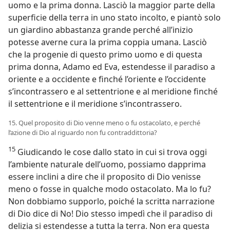
uomo e la prima donna. Lasciò la maggior parte della
superficie della terra in uno stato incolto, e piantò solo
un giardino abbastanza grande perché all’inizio
potesse averne cura la prima coppia umana. Lasciò
che la progenie di questo primo uomo e di questa
prima donna, Adamo ed Eva, estendesse il paradiso a
oriente e a occidente e finché l’oriente e l’occidente
s’incontrassero e al settentrione e al meridione finché
il settentrione e il meridione s’incontrassero.
15. Quel proposito di Dio venne meno o fu ostacolato, e perché
l’azione di Dio al riguardo non fu contraddittoria?
15
Giudicando le cose dallo stato in cui si trova oggi
l’ambiente naturale dell’uomo, possiamo dapprima
essere inclini a dire che il proposito di Dio venisse
meno o fosse in qualche modo ostacolato. Ma lo fu?
Non dobbiamo supporlo, poiché la scritta narrazione
di Dio dice di No! Dio stesso impedì che il paradiso di
delizia si estendesse a tutta la terra. Non era questa