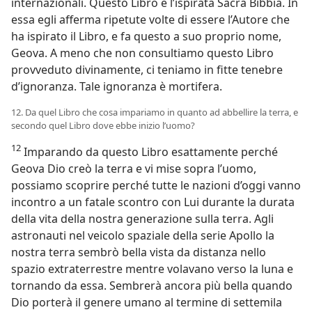
internazionali. Questo Libro è l’ispirata Sacra Bibbia. In
essa egli afferma ripetute volte di essere l’Autore che
ha ispirato il Libro, e fa questo a suo proprio nome,
Geova. A meno che non consultiamo questo Libro
provveduto divinamente, ci teniamo in fitte tenebre
d’ignoranza. Tale ignoranza è mortifera.
12. Da quel Libro che cosa impariamo in quanto ad abbellire la terra, e
secondo quel Libro dove ebbe inizio l’uomo?
12
Imparando da questo Libro esattamente perché
Geova Dio creò la terra e vi mise sopra l’uomo,
possiamo scoprire perché tutte le nazioni d’oggi vanno
incontro a un fatale scontro con Lui durante la durata
della vita della nostra generazione sulla terra. Agli
astronauti nel veicolo spaziale della serie Apollo la
nostra terra sembrò bella vista da distanza nello
spazio extraterrestre mentre volavano verso la luna e
tornando da essa. Sembrerà ancora più bella quando
Dio porterà il genere umano al termine di settemila