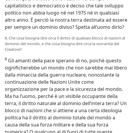
capitalistico e democratico è deciso che tale sviluppo
politico non abbia luogo né nel 1975 né in qualsiasi
altro anno. È perciò la nostra terra destinata ad essere
per sempre un dominio diviso? Spetta all’uomo dirlo?
8. Che cosa bisogna dire circa il diritto di qualsiasi blocco di nazioni al
dominio del mondo, e che cosa bisogna dire circa la sovranità del
Creatore?
8
Gli amanti della pace sperano di no, poiché questo
significherebbe un mondo che non sarebbe mai libero
dalla minaccia della guerra nucleare, nonostante la
continuazione delle Nazioni Unite come
organizzazione per la pace e la sicurezza del mondo.
Ma ha l’uomo, perché è un visibile occupante della
terra, il diritto naturale al dominio dell’intera terra? Un
blocco di nazioni che si attiene a una certa ideologia
politica ha il diritto al dominio totale del mondo a
causa della sua forza militare e della sua forza
numerica? O qualcuno al di fuori di tutte queste