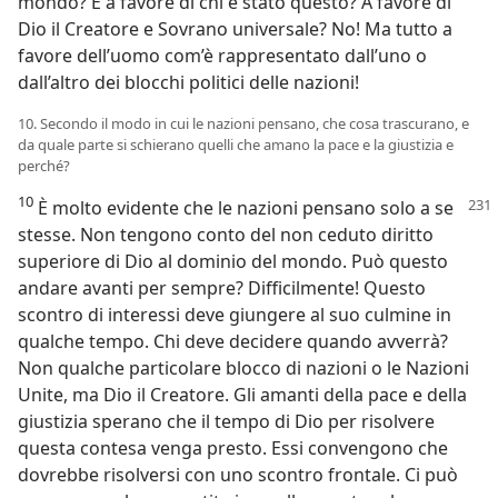
mondo? E a favore di chi è stato questo? A favore di
Dio il Creatore e Sovrano universale? No! Ma tutto a
favore dell’uomo com’è rappresentato dall’uno o
dall’altro dei blocchi politici delle nazioni!
10. Secondo il modo in cui le nazioni pensano, che cosa trascurano, e
da quale parte si schierano quelli che amano la pace e la giustizia e
perché?
10
È molto evidente che le nazioni pensano
solo a se
stesse. Non tengono conto del non ceduto diritto
superiore di Dio al dominio del mondo. Può questo
andare avanti per sempre? Difficilmente! Questo
scontro di interessi deve giungere al suo culmine in
qualche tempo. Chi deve decidere quando avverrà?
Non qualche particolare blocco di nazioni o le Nazioni
Unite, ma Dio il Creatore. Gli amanti della pace e della
giustizia sperano che il tempo di Dio per risolvere
questa contesa venga presto. Essi convengono che
dovrebbe risolversi con uno scontro frontale. Ci può