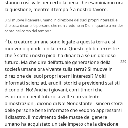
stanno così, vale per certo la pena che esaminiamo ora
la questione, mentre il tempo è a nostro favore.
3. Si muove il genere umano in direzione dei suoi propri interessi, e
che cosa dicono le persone che non credono in Dio in quanto a render
conto nel corso del tempo?
3
Le creature umane sono legate a questa terra e si
muovono quindi con la terra. Questo globo terrestre
che è sotto i nostri piedi ha dinanzi a sé un glorioso
futuro. Ma che dire dell’attuale generazione della
società umana ora vivente sulla terra? Si muove in
direzione dei suoi propri eterni interessi? Molti
informati scienziati, eruditi storici e previdenti statisti
dicono di No! Anche i giovani, con i timori che
esprimono per il futuro, a volte con violente
dimostrazioni, dicono di No! Nonostante i sinceri sforzi
delle persone bene informate che vedono appressarsi
il disastro, il movimento delle masse del genere
umano ha acquistato un tale impeto che la direzione