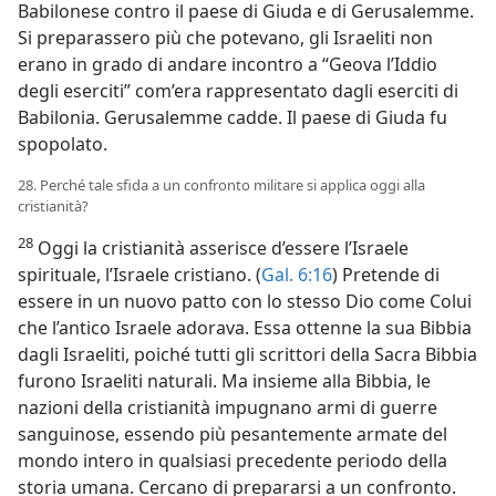
Babilonese contro il paese di Giuda e di Gerusalemme.
Si preparassero più che potevano, gli Israeliti non
erano in grado di andare incontro a “Geova l’Iddio
degli eserciti” com’era rappresentato dagli eserciti di
Babilonia. Gerusalemme cadde. Il paese di Giuda fu
spopolato.
28. Perché tale sfida a un confronto militare si applica oggi alla
cristianità?
28
Oggi la cristianità asserisce d’essere l’Israele
spirituale, l’Israele cristiano. (
Gal. 6:16
) Pretende di
essere in un nuovo patto con lo stesso Dio come Colui
che l’antico Israele adorava. Essa ottenne la sua Bibbia
dagli Israeliti, poiché tutti gli scrittori della Sacra Bibbia
furono Israeliti naturali. Ma insieme alla Bibbia, le
nazioni della cristianità impugnano armi di guerre
sanguinose, essendo più pesantemente armate del
mondo intero in qualsiasi precedente periodo della
storia umana. Cercano di prepararsi a un confronto.