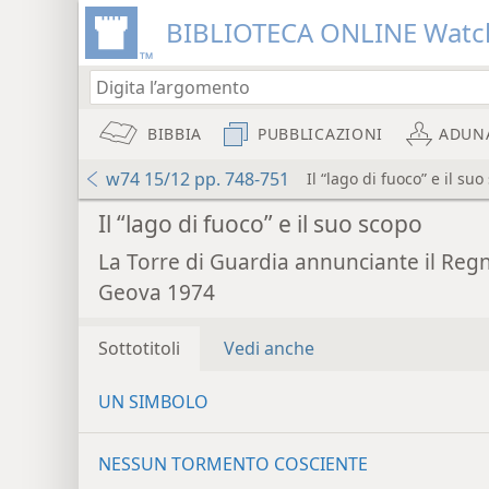
BIBLIOTECA ONLINE Watc
BIBBIA
PUBBLICAZIONI
ADUN
w74 15/12 pp. 748-751
Il “lago di fuoco” e il su
Il “lago di fuoco” e il suo scopo
La Torre di Guardia annunciante il Reg
Geova 1974
Sottotitoli
Vedi anche
UN SIMBOLO
NESSUN TORMENTO COSCIENTE