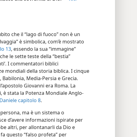
ito che il “lago di fuoco” non è un
elvaggia” è simbolica, com’è mostrato
lo 13
, essendo la sua “immagine”
 che le sette teste della “bestia”
i’. I commentatori biblici
mondiali della storia biblica. I cinque
, Babilonia, Media-Persia e Grecia.
e l’apostolo Giovanni era Roma. La
ci, è stata la Potenza Mondiale Anglo-
Daniele capitolo 8
.
a persona, ma è un sistema o
ce d’avere informazioni ispirate per
be altri, per allontanarli da Dio e
 fa questo “falso profeta” per