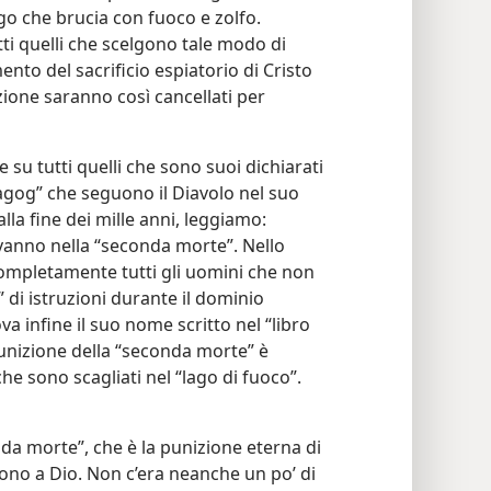
lago che brucia con fuoco e zolfo.
ti quelli che scelgono tale modo di
nto del sacrificio espiatorio di Cristo
zione saranno così cancellati per
 su tutti quelli che sono suoi dichiarati
 Magog” che seguono il Diavolo nel suo
lla fine dei mille anni, leggiamo:
i vanno nella “seconda morte”. Nello
completamente tutti gli uomini che non
” di istruzioni durante il dominio
va infine il suo nome scritto nel “libro
punizione della “seconda morte” è
he sono scagliati nel “lago di fuoco”.
nda morte”, che è la punizione eterna di
ono a Dio. Non c’era neanche un po’ di