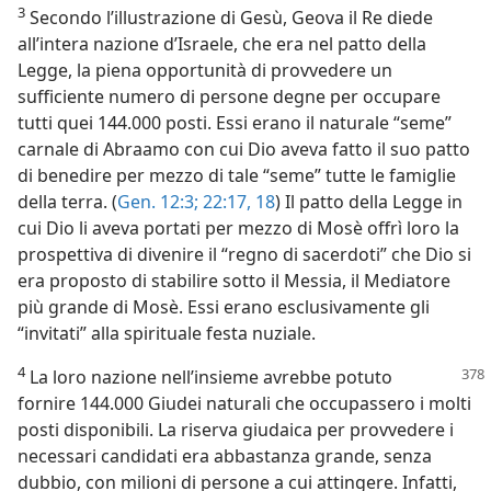
3
Secondo l’illustrazione di Gesù, Geova il Re diede
all’intera nazione d’Israele, che era nel patto della
Legge, la piena opportunità di provvedere un
sufficiente numero di persone degne per occupare
tutti quei 144.000 posti. Essi erano il naturale “seme”
carnale di Abraamo con cui Dio aveva fatto il suo patto
di benedire per mezzo di tale “seme” tutte le famiglie
della terra. (
Gen. 12:3;
22:17, 18
) Il patto della Legge in
cui Dio li aveva portati per mezzo di Mosè offrì loro la
prospettiva di divenire il “regno di sacerdoti” che Dio si
era proposto di stabilire sotto il Messia, il Mediatore
più grande di Mosè. Essi erano esclusivamente gli
“invitati” alla spirituale festa nuziale.
4
La loro nazione nell’insieme avrebbe potuto
fornire 144.000 Giudei naturali che occupassero i molti
posti disponibili. La riserva giudaica per provvedere i
necessari candidati era abbastanza grande, senza
dubbio, con milioni di persone a cui attingere. Infatti,