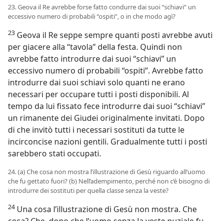
23. Geova il Re avrebbe forse fatto condurre dai suoi “schiavi” un
eccessivo numero di probabili “ospiti”, o in che modo agì?
23
Geova il Re seppe sempre quanti posti avrebbe avuti
per giacere alla “tavola” della festa. Quindi non
avrebbe fatto introdurre dai suoi “schiavi” un
eccessivo numero di probabili “ospiti”. Avrebbe fatto
introdurre dai suoi schiavi solo quanti ne erano
necessari per occupare tutti i posti disponibili. Al
tempo da lui fissato fece introdurre dai suoi “schiavi”
un rimanente dei Giudei originalmente invitati. Dopo
di che invitò tutti i necessari sostituti da tutte le
incirconcise nazioni gentili. Gradualmente tutti i posti
sarebbero stati occupati.
24. (a) Che cosa non mostra l’illustrazione di Gesù riguardo all’uomo
che fu gettato fuori? (b) Nell’adempimento, perché non c’è bisogno di
introdurre dei sostituti per quella classe senza la veste?
24
Una cosa l’illustrazione di Gesù non mostra. Che