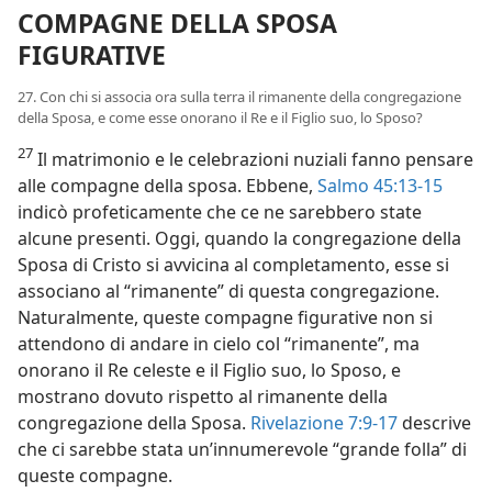
COMPAGNE DELLA SPOSA
FIGURATIVE
27. Con chi si associa ora sulla terra il rimanente della congregazione
della Sposa, e come esse onorano il Re e il Figlio suo, lo Sposo?
27
Il matrimonio e le celebrazioni nuziali fanno pensare
alle compagne della sposa. Ebbene,
Salmo 45:13-15
indicò profeticamente che ce ne sarebbero state
alcune presenti. Oggi, quando la congregazione della
Sposa di Cristo si avvicina al completamento, esse si
associano al “rimanente” di questa congregazione.
Naturalmente, queste compagne figurative non si
attendono di andare in cielo col “rimanente”, ma
onorano il Re celeste e il Figlio suo, lo Sposo, e
mostrano dovuto rispetto al rimanente della
congregazione della Sposa.
Rivelazione 7:9-17
descrive
che ci sarebbe stata un’innumerevole “grande folla” di
queste compagne.