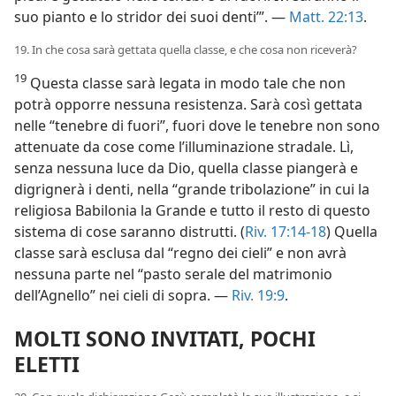
suo pianto e lo stridor dei suoi denti’”. —
Matt. 22:13
.
19. In che cosa sarà gettata quella classe, e che cosa non riceverà?
19
Questa classe sarà legata in modo tale che non
potrà opporre nessuna resistenza. Sarà così gettata
nelle “tenebre di fuori”, fuori dove le tenebre non sono
attenuate da cose come l’illuminazione stradale. Lì,
senza nessuna luce da Dio, quella classe piangerà e
digrignerà i denti, nella “grande tribolazione” in cui la
religiosa Babilonia la Grande e tutto il resto di questo
sistema di cose saranno distrutti. (
Riv. 17:14-18
) Quella
classe sarà esclusa dal “regno dei cieli” e non avrà
nessuna parte nel “pasto serale del matrimonio
dell’Agnello” nei cieli di sopra. —
Riv. 19:9
.
MOLTI SONO INVITATI, POCHI
ELETTI