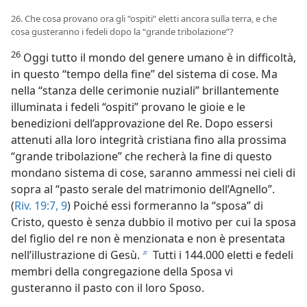
26. Che cosa provano ora gli “ospiti” eletti ancora sulla terra, e che
cosa gusteranno i fedeli dopo la “grande tribolazione”?
26
Oggi tutto il mondo del genere umano è in difficoltà,
in questo “tempo della fine” del sistema di cose. Ma
nella “stanza delle cerimonie nuziali” brillantemente
illuminata i fedeli “ospiti” provano le gioie e le
benedizioni dell’approvazione del Re. Dopo essersi
attenuti alla loro integrità cristiana fino alla prossima
“grande tribolazione” che recherà la fine di questo
mondano sistema di cose, saranno ammessi nei cieli di
sopra al “pasto serale del matrimonio dell’Agnello”.
(
Riv. 19:7,
9
) Poiché essi formeranno la “sposa” di
Cristo, questo è senza dubbio il motivo per cui la sposa
del figlio del re non è menzionata e non è presentata
nell’illustrazione di Gesù.
Tutti i 144.000 eletti e fedeli
b
membri della congregazione della Sposa vi
gusteranno il pasto con il loro Sposo.