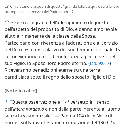
28. Chi aiutano ora quelli di questa “grande folla”, e quale sarà la loro
ricompensa per mezzo del Padre eterno?
28
Esse si rallegrano dell’adempimento di questo
bell’aspetto del proposito di Dio, e danno amorevole
aiuto al rimanente della classe della Sposa.
Partecipano con riverenza all’adorazione e al servizio
del Re celeste nel palazzo del suo tempio spirituale. Da
Lui riceveranno eterni benefici di vita per mezzo del
suo Figlio, lo Sposo, loro Padre eterno. (
Isa. 9:6, 7
)
Riceveranno benedizioni eterne su una terra
paradisiaca sotto il regno dello sposato Figlio di Dio.
[Note in calce]
“Questa osservazione al 14º versetto è il senso
a
dell’
intera parabola
e non della parte inerente all’uomo
senza la veste nuziale”. — Pagina 104 delle Note di
Barnes sul Nuovo Testamento, edizione del 1963.
La