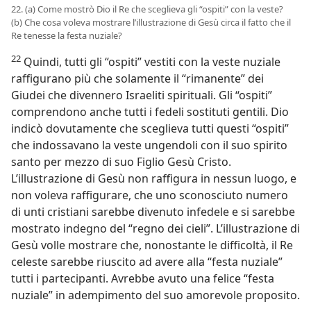
22. (a) Come mostrò Dio il Re che sceglieva gli “ospiti” con la veste?
(b) Che cosa voleva mostrare l’illustrazione di Gesù circa il fatto che il
Re tenesse la festa nuziale?
22
Quindi, tutti gli “ospiti” vestiti con la veste nuziale
raffigurano più che solamente il “rimanente” dei
Giudei che divennero Israeliti spirituali. Gli “ospiti”
comprendono anche tutti i fedeli sostituti gentili. Dio
indicò dovutamente che sceglieva tutti questi “ospiti”
che indossavano la veste ungendoli con il suo spirito
santo per mezzo di suo Figlio Gesù Cristo.
L’illustrazione di Gesù non raffigura in nessun luogo, e
non voleva raffigurare, che uno sconosciuto numero
di unti cristiani sarebbe divenuto infedele e si sarebbe
mostrato indegno del “regno dei cieli”. L’illustrazione di
Gesù volle mostrare che, nonostante le difficoltà, il Re
celeste sarebbe riuscito ad avere alla “festa nuziale”
tutti i partecipanti. Avrebbe avuto una felice “festa
nuziale” in adempimento del suo amorevole proposito.