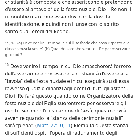
cristianità è composta e che asseriscono e pretendono
d’essere alla “tavola” della festa nuziale. Dio il Re non li
riconobbe mai come essendovi con la dovuta
identificazione, e quindi non li unse con lo spirito
santo quali eredi del Regno.
15, 16. (a) Deve venire il tempo in cui il Re faccia che cosa rispetto alla
classe senza la veste? (b) Quando sarebbe venuto il Re per osservare
gli ospiti?
15
Deve venire il tempo in cui Dio smaschererà l’errore
dell’asserzione e pretesa della cristianità d’essere alla
“tavola” della festa nuziale e in cui eseguirà su di essa
l’avverso giudizio dinanzi agli occhi di tutti gli astanti.
Dio il Re farà questo quando come Organizzatore della
festa nuziale del Figlio suo ‘entrerà per osservare gli
ospiti’. Secondo l’illustrazione di Gesù, questo dovrà
avvenire quando la “stanza delle cerimonie nuziali”
sarà “piena”. (
Matt. 22:10, 11
) Riempita questa stanza
di sufficienti ospiti, l’opera di radunamento degli