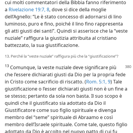
cui molti commentatori della Bibbia fanno riferimento
a
Rivelazione 19:7, 8
, dove si dice della moglie
dell’Agnello: “Le è stato concesso di adornarsi di lino
luminoso, puro e fino, poiché il lino fino rappresenta
gli atti giusti dei santi”. Quindi si asserisce che la “veste
nuziale” raffigura la giustizia attribuita al cristiano
battezzato, la sua giustificazione.
13. Perché la “veste nuziale” raffigura più che la “giustificazione”?
13
Comunque, la veste nuziale deve significare più
che l’essere dichiarati giusti da Dio per la propria fede
in Cristo come sacrificio di riscatto. (
Rom. 5:1,
9
) Tale
giustificazione o l’esser dichiarati giusti non è un fine a
se stesso; pertanto da sola non basta. Il suo scopo è
quindi che il giustificato sia adottato da Dio il
Giustificatore come suo figlio spirituale e divenga
membro del “seme” spirituale di Abraamo e così
membro dell’Israele spirituale. Come tale, questo figlio
adottato da Dio è accolto nel nuovo patto di cui fu