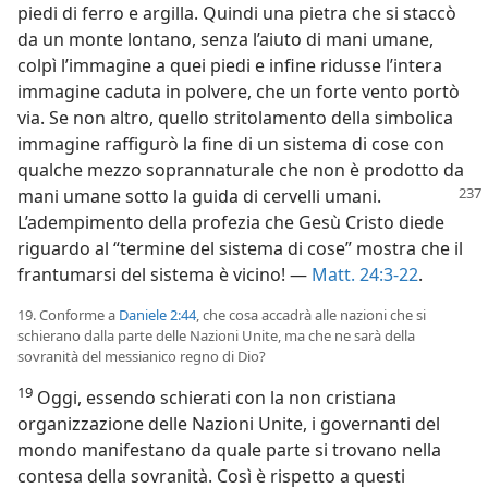
piedi di ferro e argilla. Quindi una pietra che si staccò
da un monte lontano, senza l’aiuto di mani umane,
colpì l’immagine a quei piedi e infine ridusse l’intera
immagine caduta in polvere, che un forte vento portò
via. Se non altro, quello stritolamento della simbolica
immagine raffigurò la fine di un sistema di cose con
qualche mezzo soprannaturale che non è prodotto da
mani umane sotto la guida di cervelli umani.
L’adempimento della profezia che Gesù Cristo diede
riguardo al “termine del sistema di cose” mostra che il
frantumarsi del sistema è vicino! —
Matt. 24:3-22
.
19. Conforme a
Daniele 2:44
, che cosa accadrà alle nazioni che si
schierano dalla parte delle Nazioni Unite, ma che ne sarà della
sovranità del messianico regno di Dio?
19
Oggi, essendo schierati con la non cristiana
organizzazione delle Nazioni Unite, i governanti del
mondo manifestano da quale parte si trovano nella
contesa della sovranità. Così è rispetto a questi