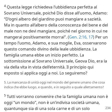
4
Questa legge richiedeva l’ubbidienza perfetta al
Sovrano Universale, poiché Dio disse all’uomo, Adamo:
“D’ogni albero del giardino puoi mangiare a sazietà.
Ma in quanto all’albero della conoscenza del bene e del
male non ne devi mangiare, poiché nel giorno in cui ne
mangerai positivamente morrai”. (
Gen. 2:16, 17
) Per un
tempo l’uomo, Adamo, e sua moglie, Eva, osservarono
questo comando divino della leale ubbidienza. La
famiglia umana ebbe un inizio perfetto. La
sottomissione al Sovrano Universale, Geova Dio, era la
via della vita in vista dell’eternità. Il principio qui
esposto si applica oggi a noi. Lo seguiremo?
5. La mancanza di unità oggi nel mondo del genere umano che cosa
indica che ebbe luogo, e quando, e in seguito a quale allettamento?
5
Tutti vorranno convenire che la famiglia umana non è
oggi “un mondo”, non è un’indivisa società umana,
quantunque
sia di una sola carne e di un solo