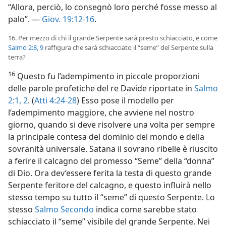
“Allora, perciò, lo consegnò loro perché fosse messo al
palo”. —
Giov. 19:12-16
.
16. Per mezzo di chi il grande Serpente sarà presto schiacciato, e come
Salmo 2:8, 9
raffigura che sarà schiacciato il “seme” del Serpente sulla
terra?
16
Questo fu l’adempimento in piccole proporzioni
delle parole profetiche del re Davide riportate in
Salmo
2:1, 2
. (
Atti 4:24-28
) Esso pose il modello per
l’adempimento maggiore, che avviene nel nostro
giorno, quando si deve risolvere una volta per sempre
la principale contesa del dominio del mondo e della
sovranità universale. Satana il sovrano ribelle è riuscito
a ferire il calcagno del promesso “Seme” della “donna”
di Dio. Ora dev’essere ferita la testa di questo grande
Serpente feritore del calcagno, e questo influirà nello
stesso tempo su tutto il “seme” di questo Serpente. Lo
stesso
Salmo Secondo
indica come sarebbe stato
schiacciato il “seme” visibile del grande Serpente. Nei