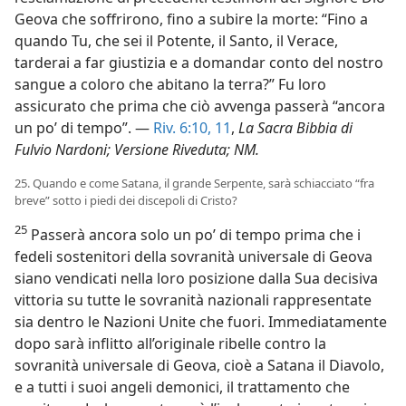
Geova che soffrirono, fino a subire la morte: “Fino a
quando Tu, che sei il Potente, il Santo, il Verace,
tarderai a far giustizia e a domandar conto del nostro
sangue a coloro che abitano la terra?” Fu loro
assicurato che prima che ciò avvenga passerà “ancora
un po’ di tempo”. —
Riv. 6:10, 11
,
La Sacra Bibbia di
Fulvio Nardoni; Versione Riveduta; NM.
25. Quando e come Satana, il grande Serpente, sarà schiacciato “fra
breve” sotto i piedi dei discepoli di Cristo?
25
Passerà ancora solo un po’ di tempo prima che i
fedeli sostenitori della sovranità universale di Geova
siano vendicati nella loro posizione dalla Sua decisiva
vittoria su tutte le sovranità nazionali rappresentate
sia dentro le Nazioni Unite che fuori. Immediatamente
dopo sarà inflitto all’originale ribelle contro la
sovranità universale di Geova, cioè a Satana il Diavolo,
e a tutti i suoi angeli demonici, il trattamento che