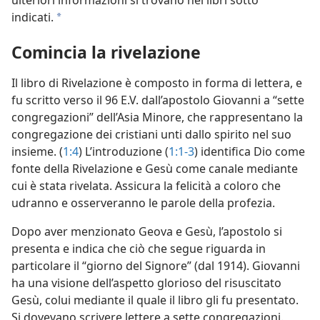
ulteriori informazioni si trovano nei libri sotto
indicati.
a
Comincia la rivelazione
Il libro di Rivelazione è composto in forma di lettera, e
fu scritto verso il 96 E.V. dall’apostolo Giovanni a “sette
congregazioni” dell’Asia Minore, che rappresentano la
congregazione dei cristiani unti dallo spirito nel suo
insieme. (
1:4
) L’introduzione (
1:1-3
) identifica Dio come
fonte della Rivelazione e Gesù come canale mediante
cui è stata rivelata. Assicura la felicità a coloro che
udranno e osserveranno le parole della profezia.
Dopo aver menzionato Geova e Gesù, l’apostolo si
presenta e indica che ciò che segue riguarda in
particolare il “giorno del Signore” (dal 1914). Giovanni
ha una visione dell’aspetto glorioso del risuscitato
Gesù, colui mediante il quale il libro gli fu presentato.
Si dovevano scrivere lettere a sette congregazioni.