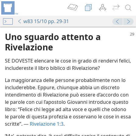
w83 15/10 pp. 29-31
Uno sguardo attento a
Rivelazione
SE DOVESTE elencare le cose in grado di rendervi felici,
includereste il libro biblico di Rivelazione?
La maggioranza delle persone probabilmente non lo
includerebbe. Eppure, chiunque abbia un discreto
intendimento di Rivelazione può essere d’accordo con
le parole con cui l’apostolo Giovanni introduce questo
libro: “Felice chi legge ad alta voce e quelli che odono
le parole di questa profezia e osservano le cose in essa
scritte”. —
Rivelazione 1:3
.