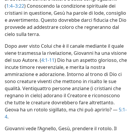
(
1:4–3:22
) Conoscendo la condizione spirituale dei
cristiani in questione, Gesù ha parole di lode, consiglio
e avvertimento. Questo dovrebbe darci fiducia che Dio
provvede ad addestrare coloro che regneranno dal
cielo sulla terra.
Dopo aver visto Colui che è il canale mediante il quale
viene trasmessa la rivelazione, Giovanni ha una visione
del suo Autore. (
4:1-11
) Dio ha un aspetto glorioso, che
incute timore reverenziale, e merita la nostra
ammirazione e adorazione. Intorno al trono di Dio ci
sono creature viventi che mettono in risalto le sue
qualità. Ventiquattro persone anziane (i cristiani che
regnano in cielo) adorano il Creatore e riconoscono
che tutte le creature dovrebbero fare altrettanto.
Geova ha un rotolo sigillato, ma chi può aprirlo? —
5:1-
4
.
Giovanni vede l’Agnello, Gesù, prendere il rotolo. Il