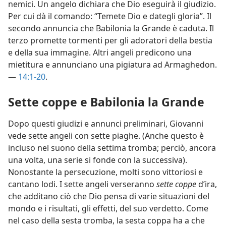
nemici. Un angelo dichiara che Dio eseguirà il giudizio.
Per cui dà il comando: “Temete Dio e dategli gloria”. Il
secondo annuncia che Babilonia la Grande è caduta. Il
terzo promette tormenti per gli adoratori della bestia
e della sua immagine. Altri angeli predicono una
mietitura e annunciano una pigiatura ad Armaghedon.
—
14:1-20
.
Sette coppe e Babilonia la Grande
Dopo questi giudizi e annunci preliminari, Giovanni
vede sette angeli con sette piaghe. (Anche questo è
incluso nel suono della settima tromba; perciò, ancora
una volta, una serie si fonde con la successiva).
Nonostante la persecuzione, molti sono vittoriosi e
cantano lodi. I sette angeli verseranno
sette coppe
d’ira,
che additano ciò che Dio pensa di varie situazioni del
mondo e i risultati, gli effetti, del suo verdetto. Come
nel caso della sesta tromba, la sesta coppa ha a che