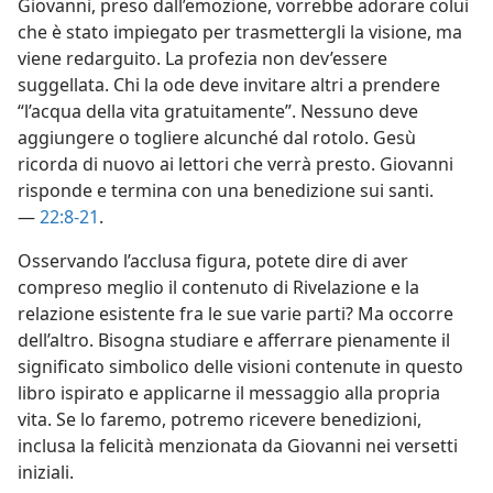
Giovanni, preso dall’emozione, vorrebbe adorare colui
che è stato impiegato per trasmettergli la visione, ma
viene redarguito. La profezia non dev’essere
suggellata. Chi la ode deve invitare altri a prendere
“l’acqua della vita gratuitamente”. Nessuno deve
aggiungere o togliere alcunché dal rotolo. Gesù
ricorda di nuovo ai lettori che verrà presto. Giovanni
risponde e termina con una benedizione sui santi.
—
22:8-21
.
Osservando l’acclusa figura, potete dire di aver
compreso meglio il contenuto di Rivelazione e la
relazione esistente fra le sue varie parti? Ma occorre
dell’altro. Bisogna studiare e afferrare pienamente il
significato simbolico delle visioni contenute in questo
libro ispirato e applicarne il messaggio alla propria
vita. Se lo faremo, potremo ricevere benedizioni,
inclusa la felicità menzionata da Giovanni nei versetti
iniziali.