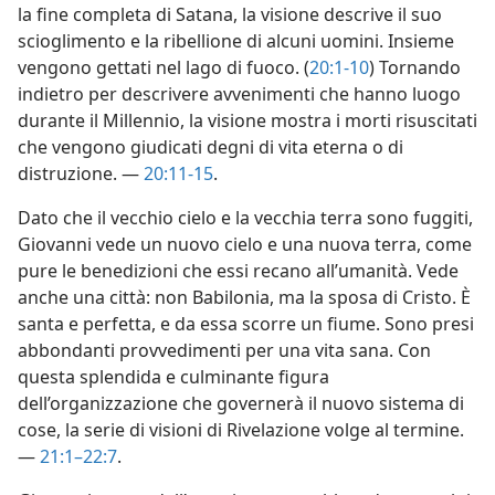
la fine completa di Satana, la visione descrive il suo
scioglimento e la ribellione di alcuni uomini. Insieme
vengono gettati nel lago di fuoco. (
20:1-10
) Tornando
indietro per descrivere avvenimenti che hanno luogo
durante il Millennio, la visione mostra i morti risuscitati
che vengono giudicati degni di vita eterna o di
distruzione. —
20:11-15
.
Dato che il vecchio cielo e la vecchia terra sono fuggiti,
Giovanni vede un nuovo cielo e una nuova terra, come
pure le benedizioni che essi recano all’umanità. Vede
anche una città: non Babilonia, ma la sposa di Cristo. È
santa e perfetta, e da essa scorre un fiume. Sono presi
abbondanti provvedimenti per una vita sana. Con
questa splendida e culminante figura
dell’organizzazione che governerà il nuovo sistema di
cose, la serie di visioni di Rivelazione volge al termine.
—
21:1–22:7
.