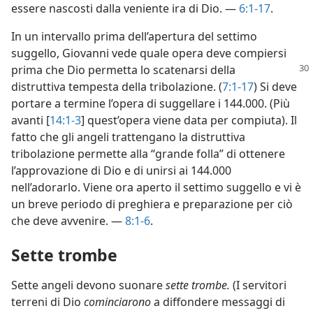
essere nascosti dalla veniente ira di Dio. —
6:1-17
.
In un intervallo prima dell’apertura del settimo
suggello, Giovanni vede quale opera deve compiersi
prima che Dio permetta lo
scatenarsi della
distruttiva tempesta della tribolazione. (
7:1-17
) Si deve
portare a termine l’opera di suggellare i 144.000. (Più
avanti [
14:1-3
] quest’opera viene data per compiuta). Il
fatto che gli angeli trattengano la distruttiva
tribolazione permette alla “grande folla” di ottenere
l’approvazione di Dio e di unirsi ai 144.000
nell’adorarlo. Viene ora aperto il settimo suggello e vi è
un breve periodo di preghiera e preparazione per ciò
che deve avvenire. —
8:1-6
.
Sette trombe
Sette angeli devono suonare
sette trombe.
(I servitori
terreni di Dio
cominciarono
a diffondere messaggi di