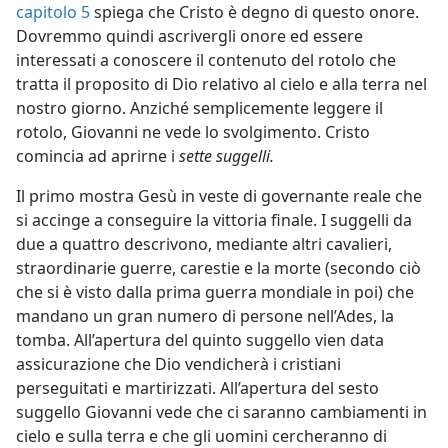
capitolo 5
spiega che Cristo è degno di questo onore.
Dovremmo quindi ascrivergli onore ed essere
interessati a conoscere il contenuto del rotolo che
tratta il proposito di Dio relativo al cielo e alla terra nel
nostro giorno. Anziché semplicemente leggere il
rotolo, Giovanni ne vede lo svolgimento. Cristo
comincia ad aprirne i
sette suggelli.
Il primo mostra Gesù in veste di governante reale che
si accinge a conseguire la vittoria finale. I suggelli da
due a quattro descrivono, mediante altri cavalieri,
straordinarie guerre, carestie e la morte (secondo ciò
che si è visto dalla prima guerra mondiale in poi) che
mandano un gran numero di persone nell’Ades, la
tomba. All’apertura del quinto suggello vien data
assicurazione che Dio vendicherà i cristiani
perseguitati e martirizzati. All’apertura del sesto
suggello Giovanni vede che ci saranno cambiamenti in
cielo e sulla terra e che gli uomini cercheranno di