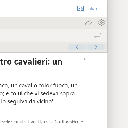
Italiano
tro cavalieri: un
anco, un cavallo color fuoco, un
do; e colui che vi sedeva sopra
lo seguiva da vicino’.
la sede centrale di Brooklyn cosa fece il presidente