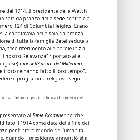
re del 1914. Il presidente della Watch
la sala da pranzo della sede centrale a
numero 124 di Columbia Heights. Erano
rsi a capotavola nella sala da pranzo
one di tutta la famiglia Betel seduta a
a, fece riferimento alle parole iniziali
 “Il nostro Re avanza” riportato alle
(inglese)
Inni dell’Aurora del Millennio
,
, e i loro re hanno fatto il loro tempo”.
edere il programma religioso seguito
to quell’anno segnato, e fino a che punto del
 presentato al
Bible Examiner
perché
ditato il 1914 come data della fine dei
nze per l’intero mondo dell’umanità.
e, quando il presidente annunciò alla