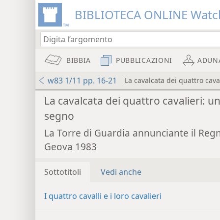
BIBLIOTECA ONLINE Watc
BIBBIA
PUBBLICAZIONI
ADUN
w83 1/11 pp. 16-21
La cavalcata dei quattro cava
La cavalcata dei quattro cavalieri: u
segno
La Torre di Guardia annunciante il Reg
Geova 1983
Sottotitoli
Vedi anche
I quattro cavalli e i loro cavalieri