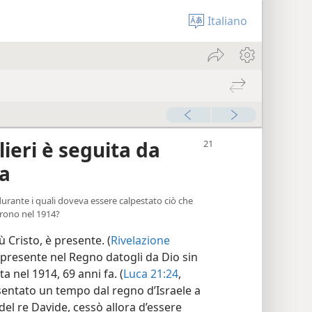
Italiano
lieri è seguita da
sa
 durante i quali doveva essere calpestato ciò che
irono nel 1914?
ù Cristo, è presente. (
Rivelazione
è presente nel Regno datogli da Dio sin
ta nel 1914, 69 anni fa. (
Luca 21:24
,
sentato un tempo dal regno d’Israele a
l re Davide, cessò allora d’essere