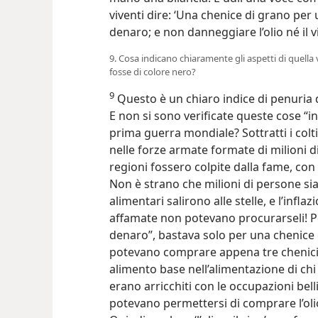
viventi dire: ‘Una chenice di grano per 
denaro; e non danneggiare l’olio né il 
9. Cosa indicano chiaramente gli aspetti di quella 
fosse di colore nero?
9
Questo è un chiaro indice di penuria di
E non si sono verificate queste cose “in
prima guerra mondiale? Sottratti i coltiv
nelle forze armate formate di milioni d
regioni fossero colpite dalla fame, con
Non è strano che milioni di persone sia
alimentari salirono alle stelle, e l’inf
affamate non potevano procurarseli! Pe
denaro”, bastava solo per una chenice 
potevano comprare appena tre chenici 
alimento base nell’alimentazione di ch
erano arricchiti con le occupazioni bel
potevano permettersi di comprare l’olio