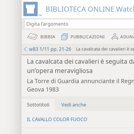
BIBLIOTECA ONLINE Watc
BIBBIA
PUBBLICAZIONI
ADUN
w83 1/11 pp. 21-26
La cavalcata dei cavalieri è 
La cavalcata dei cavalieri è seguita d
un’opera meravigliosa
La Torre di Guardia annunciante il Reg
Geova 1983
Sottotitoli
Vedi anche
IL CAVALLO COLOR FUOCO