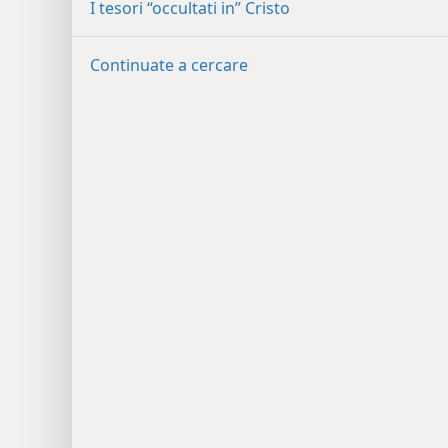
I tesori “occultati in” Cristo
Continuate a cercare