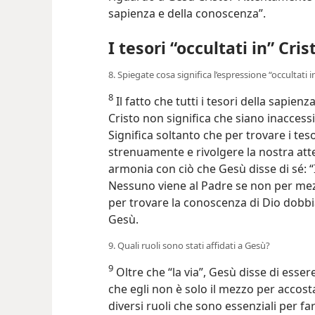
sapienza e della conoscenza”.
I tesori “occultati in” Cris
8. Spiegate cosa significa l’espressione “occultati in
8
Il fatto che tutti i tesori della sapien
Cristo non significa che siano inaccessi
Significa soltanto che per trovare i t
strenuamente e rivolgere la nostra att
armonia con ciò che Gesù disse di sé: “Io
Nessuno viene al Padre se non per mez
per trovare la conoscenza di Dio dobbia
Gesù.
9. Quali ruoli sono stati affidati a Gesù?
9
Oltre che “la via”, Gesù disse di essere 
che egli non è solo il mezzo per accost
diversi ruoli che sono essenziali per far