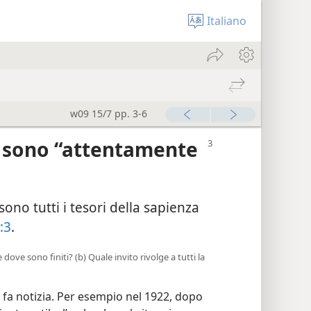
Italiano
w09 15/7 pp. 3-6
e sono “attentamente
sono tutti i tesori della sapienza
:3
.
 dove sono finiti? (b) Quale invito rivolge a tutti la
a notizia. Per esempio nel 1922, dopo