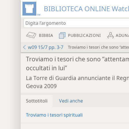
BIBLIOTECA ONLINE Watc
BIBBIA
PUBBLICAZIONI
ADUN
w09 15/7 pp. 3-7
Troviamo i tesori che sono “atte
Troviamo i tesori che sono “attent
occultati in lui”
La Torre di Guardia annunciante il Reg
Geova 2009
Sottotitoli
Vedi anche
Troviamo i tesori spirituali