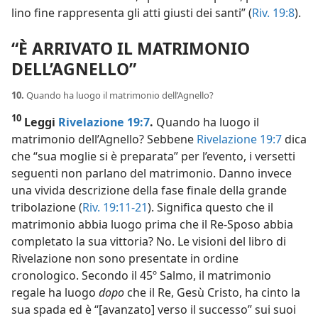
lino fine rappresenta gli atti giusti dei santi” (
Riv. 19:8
).
“È ARRIVATO IL MATRIMONIO
DELL’AGNELLO”
10.
Quando ha luogo il matrimonio dell’Agnello?
10
Leggi
Rivelazione 19:7
.
Quando ha luogo il
matrimonio dell’Agnello? Sebbene
Rivelazione 19:7
dica
che “sua moglie si è preparata” per l’evento, i versetti
seguenti non parlano del matrimonio. Danno invece
una vivida descrizione della fase finale della grande
tribolazione (
Riv. 19:11-21
). Significa questo che il
matrimonio abbia luogo prima che il Re-Sposo abbia
completato la sua vittoria? No. Le visioni del libro di
Rivelazione non sono presentate in ordine
cronologico. Secondo il 45º Salmo, il matrimonio
regale ha luogo
dopo
che il Re, Gesù Cristo, ha cinto la
sua spada ed è “[avanzato] verso il successo” sui suoi