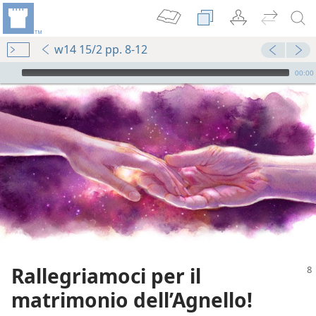
w14 15/2 pp. 8-12
Audio Player
00:00
Rallegriamoci per il
matrimonio dell’Agnello!