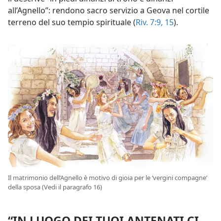
all’Agnello”: rendono sacro servizio a Geova nel cortile
terreno del suo tempio spirituale (
Riv. 7:9,
15
).
Il matrimonio dell’Agnello è motivo di gioia per le ‘vergini compagne’
della sposa (Vedi il paragrafo 16)
“IN LUOGO DEI TUOI ANTENATI CI