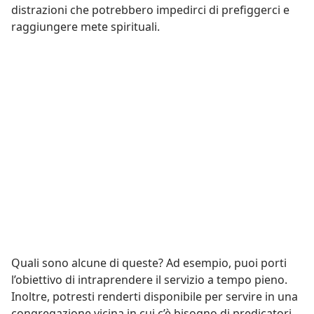
distrazioni che potrebbero impedirci di prefiggerci e
raggiungere mete spirituali.
Quali sono alcune di queste? Ad esempio, puoi porti
l’obiettivo di intraprendere il servizio a tempo pieno.
Inoltre, potresti renderti disponibile per servire in una
congregazione vicina in cui c’è bisogno
di predicatori