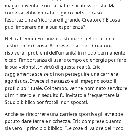
magari diventare un calciatore professionista. Ma
come sarebbe entrata in gioco nel suo caso
l’esortazione a ‘ricordare il grande Creatore’? E cosa
puoi imparare dalla sua esperienza?
Nel frattempo Eric iniziò a studiare la Bibbia con i
Testimoni di Geova. Apprese così che il Creatore
risolverà i problemi dell’umanità in modo permanente,
e capì l’importanza di usare tempo ed energie per fare
la sua volontà. In virtù di questa realtà, Eric
saggiamente scelse di non perseguire una carriera
agonistica. Invece si battezzò e si impegnò sotto il
profilo spirituale. Col tempo, venne nominato servitore
di ministero e in seguito fu invitato a frequentare la
Scuola biblica per fratelli non sposati.
Anche se rincorrere una carriera sportiva gli avrebbe
potuto dare fama e ricchezza, Eric comprese quanto
sia vero il principio biblico: “Le cose di valore del ricco