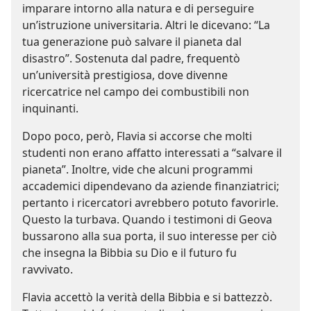
imparare intorno alla natura e di perseguire
un’istruzione universitaria. Altri le dicevano: “La
tua generazione può salvare il pianeta dal
disastro”. Sostenuta dal padre, frequentò
un’università prestigiosa, dove divenne
ricercatrice nel campo dei combustibili non
inquinanti.
Dopo poco, però, Flavia si accorse che molti
studenti non erano affatto interessati a “salvare il
pianeta”. Inoltre, vide che alcuni programmi
accademici dipendevano da aziende finanziatrici;
pertanto i ricercatori avrebbero potuto favorirle.
Questo la turbava. Quando i testimoni di Geova
bussarono alla sua porta, il suo interesse per ciò
che insegna la Bibbia su Dio e il futuro fu
ravvivato.
Flavia accettò la verità della Bibbia e si battezzò.