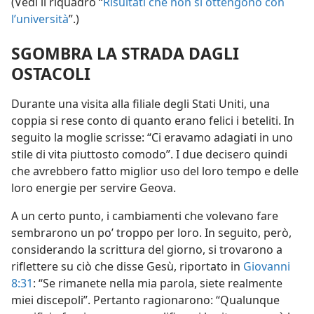
(Vedi il riquadro “
Risultati che non si ottengono con
l’università
”.)
SGOMBRA LA STRADA DAGLI
OSTACOLI
Durante una visita alla filiale degli Stati Uniti, una
coppia si rese conto di quanto erano felici i beteliti. In
seguito la moglie scrisse: “Ci eravamo adagiati in uno
stile di vita piuttosto comodo”. I due decisero quindi
che avrebbero fatto miglior uso del loro tempo e delle
loro energie per servire Geova.
A un certo punto, i cambiamenti che volevano fare
sembrarono un po’ troppo per loro. In seguito, però,
considerando la scrittura del giorno, si trovarono a
riflettere su ciò che disse Gesù, riportato in
Giovanni
8:31
: “Se rimanete nella mia parola, siete realmente
miei discepoli”. Pertanto ragionarono: “Qualunque