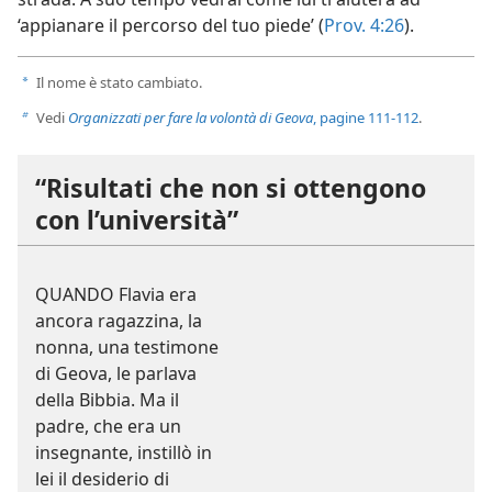
‘appianare il percorso del tuo piede’ (
Prov. 4:26
).
Il nome è stato cambiato.
a
Vedi
Organizzati per fare la volontà di Geova
, pagine 111-112
.
b
“Risultati che non si ottengono
con l’università”
QUANDO Flavia era
ancora ragazzina, la
nonna, una testimone
di Geova, le parlava
della Bibbia. Ma il
padre, che era un
insegnante, instillò in
lei il desiderio di