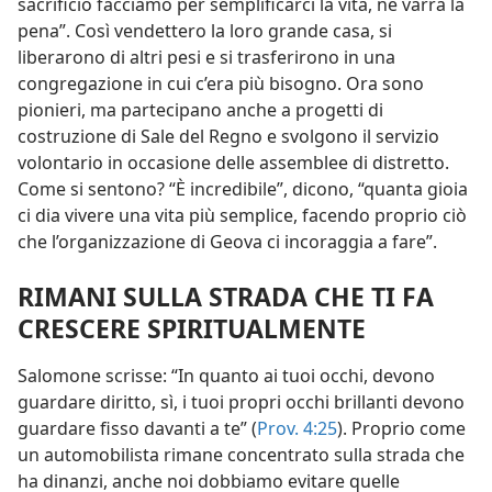
sacrificio facciamo per semplificarci la vita, ne varrà la
pena”. Così vendettero la loro grande casa, si
liberarono di altri pesi e si trasferirono in una
congregazione in cui c’era più bisogno. Ora sono
pionieri, ma partecipano anche a progetti di
costruzione di Sale del Regno e svolgono il servizio
volontario in occasione delle assemblee di distretto.
Come si sentono? “È incredibile”, dicono, “quanta gioia
ci dia vivere una vita più semplice, facendo proprio ciò
che l’organizzazione di Geova ci incoraggia a fare”.
RIMANI SULLA STRADA CHE TI FA
CRESCERE SPIRITUALMENTE
Salomone scrisse: “In quanto ai tuoi occhi, devono
guardare diritto, sì, i tuoi propri occhi brillanti devono
guardare fisso davanti a te” (
Prov. 4:25
). Proprio come
un automobilista rimane concentrato sulla strada che
ha dinanzi, anche noi dobbiamo evitare quelle