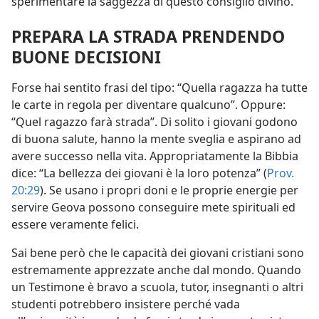
sperimentare la saggezza di questo consiglio divino.
PREPARA LA STRADA PRENDENDO
BUONE DECISIONI
Forse hai sentito frasi del tipo: “Quella ragazza ha tutte
le carte in regola per diventare qualcuno”. Oppure:
“Quel ragazzo farà strada”. Di solito i giovani godono
di buona salute, hanno la mente sveglia e aspirano ad
avere successo nella vita. Appropriatamente la Bibbia
dice: “La bellezza dei giovani è la loro potenza” (
Prov.
20:29
). Se usano i propri doni e le proprie energie per
servire Geova possono conseguire mete spirituali ed
essere veramente felici.
Sai bene però che le capacità dei giovani cristiani sono
estremamente apprezzate anche dal mondo. Quando
un Testimone è bravo a scuola, tutor, insegnanti o altri
studenti potrebbero insistere perché vada