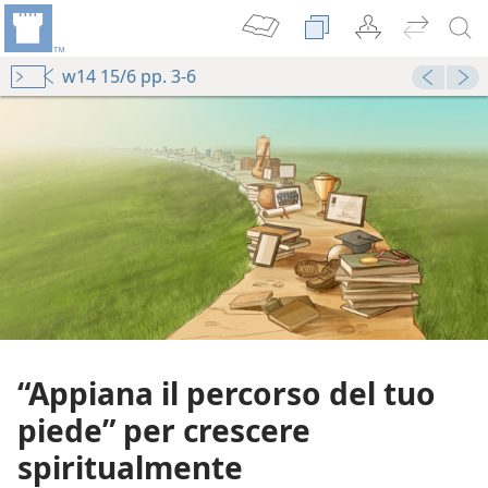
w14 15/6 pp. 3-6
“Appiana il percorso del tuo
piede” per crescere
spiritualmente