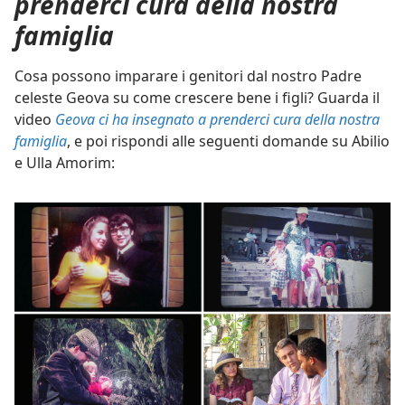
prenderci cura della nostra
famiglia
arte 2)
Cosa possono imparare i genitori dal nostro Padre
ttivo
celeste Geova su come crescere bene i figli? Guarda il
video
Geova ci ha insegnato a prenderci cura della nostra
famiglia
, e poi rispondi alle seguenti domande su Abilio
e Ulla Amorim: