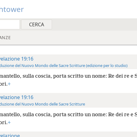
htower
ANZE
velazione 19:16
duzione del Nuovo Mondo delle Sacre Scritture (edizione per lo studio)
mantello, sulla coscia, porta scritto un nome: Re dei re e
ori.
+
velazione 19:16
duzione del Nuovo Mondo delle Sacre Scritture
mantello, sulla coscia, porta scritto un nome: Re dei re e
ori.
+
velazione