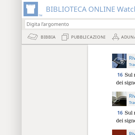
BIBLIOTECA ONLINE Watc
BIBBIA
PUBBLICAZIONI
ADUN
Ri
Tra
16
Sul 
dei sign
Ri
Tra
16
Sul 
dei sign
Ri