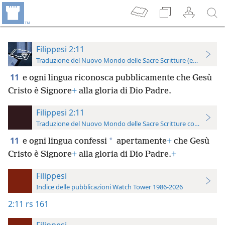
Filippesi 2:11
Traduzione del Nuovo Mondo delle Sacre Scritture (edizione per
11
e ogni lingua riconosca pubblicamente che Gesù
Cristo è Signore
+
alla gloria di Dio Padre.
Filippesi 2:11
Traduzione del Nuovo Mondo delle Sacre Scritture con riferimen
11
*
e ogni lingua confessi
apertamente
+
che Gesù
Cristo è Signore
+
alla gloria di Dio Padre.
+
Filippesi
Indice delle pubblicazioni Watch Tower 1986-2026
2:11
rs 161
Filippesi