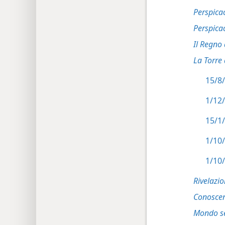
Perspica
Perspica
Il Regno 
La Torre
15/8/
1/12/
15/1/
1/10/
1/10/
Rivelazi
Conosce
Mondo s