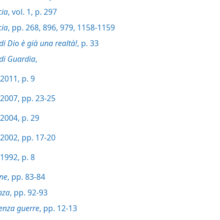
cia
, vol. 1, p. 297
cia
, pp. 268,
896,
979,
1158-1159
di Dio è già una realtà!
, p. 33
 di Guardia
,
2011, p. 9
2007, pp. 23-25
2004, p. 29
2002, pp. 17-20
1992, p. 8
one
, pp. 83-84
nza
, pp. 92-93
enza guerre
, pp. 12-13