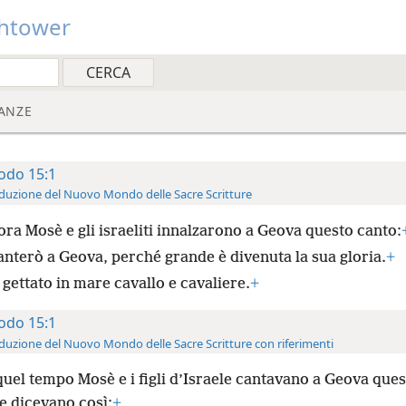
htower
ANZE
odo 15:1
duzione del Nuovo Mondo delle Sacre Scritture
ora Mosè e gli israeliti innalzarono a Geova questo canto:
anterò a Geova, perché grande è divenuta la sua gloria.
+
gettato in mare cavallo e cavaliere.
+
odo 15:1
duzione del Nuovo Mondo delle Sacre Scritture con riferimenti
quel tempo Mosè e i figli d’Israele cantavano a Geova que
e dicevano così:
+