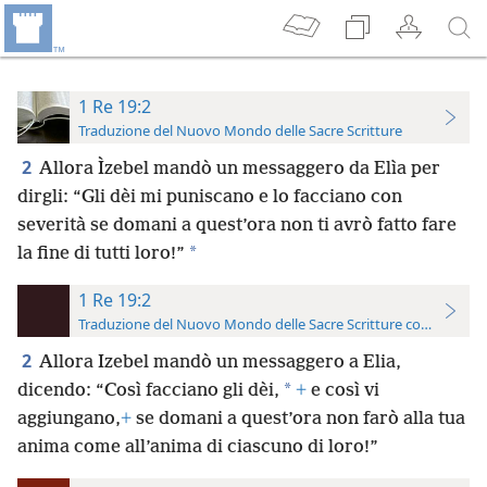
1 Re 19:2
Traduzione del Nuovo Mondo delle Sacre Scritture
2
Allora Ìzebel mandò un messaggero da Elìa per
dirgli: “Gli dèi mi puniscano e lo facciano con
severità se domani a quest’ora non ti avrò fatto fare
*
la fine di tutti loro!”
1 Re 19:2
Traduzione del Nuovo Mondo delle Sacre Scritture con riferimen
2
Allora Izebel mandò un messaggero a Elia,
*
dicendo: “Così facciano gli dèi,
+
e così vi
aggiungano,
+
se domani a quest’ora non farò alla tua
anima come all’anima di ciascuno di loro!”