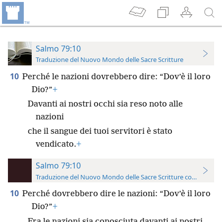
Salmo 79:10
Traduzione del Nuovo Mondo delle Sacre Scritture
10
Perché le nazioni dovrebbero dire: “Dov’è il loro
Dio?”
+
Davanti ai nostri occhi sia reso noto alle
nazioni
che il sangue dei tuoi servitori è stato
vendicato.
+
Salmo 79:10
Traduzione del Nuovo Mondo delle Sacre Scritture con riferimen
10
Perché dovrebbero dire le nazioni: “Dov’è il loro
Dio?”
+
Fra le nazioni sia conosciuta davanti ai nostri